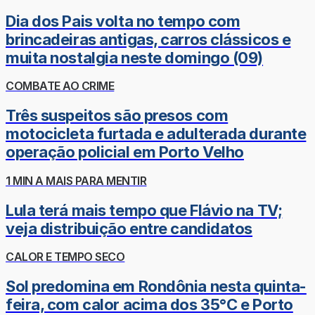
Dia dos Pais volta no tempo com
brincadeiras antigas, carros clássicos e
muita nostalgia neste domingo (09)
COMBATE AO CRIME
Três suspeitos são presos com
motocicleta furtada e adulterada durante
operação policial em Porto Velho
1 MIN A MAIS PARA MENTIR
Lula terá mais tempo que Flávio na TV;
veja distribuição entre candidatos
CALOR E TEMPO SECO
Sol predomina em Rondônia nesta quinta-
feira, com calor acima dos 35°C e Porto