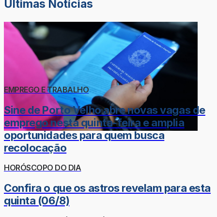
Últimas Notícias
EMPREGO E TRABALHO
Sine de Porto Velho abre novas vagas de
emprego nesta quinta-feira e amplia
oportunidades para quem busca
recolocação
HORÓSCOPO DO DIA
Confira o que os astros revelam para esta
quinta (06/8)