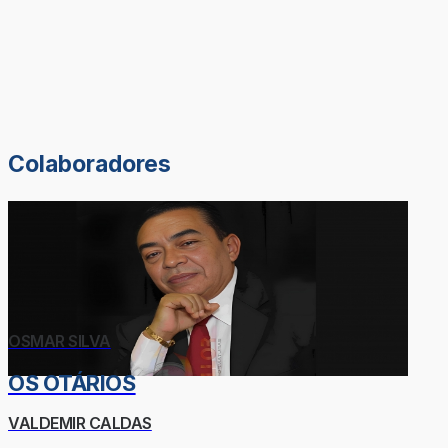
Colaboradores
OSMAR SILVA
OS OTÁRIOS
VALDEMIR CALDAS