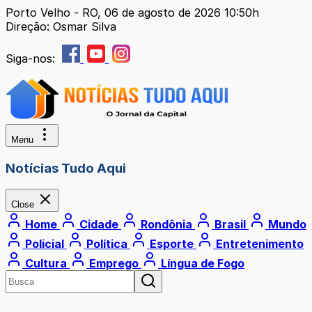
Porto Velho - RO, 06 de agosto de 2026 10:50h
Direção: Osmar Silva
Siga-nos:
Menu
Notícias Tudo Aqui
Close
Home
Cidade
Rondônia
Brasil
Mundo
Policial
Política
Esporte
Entretenimento
Cultura
Emprego
Língua de Fogo