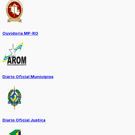
Ouvidoria MP-RO
Diário Oficial Municípios
Diario Oficial Justiça