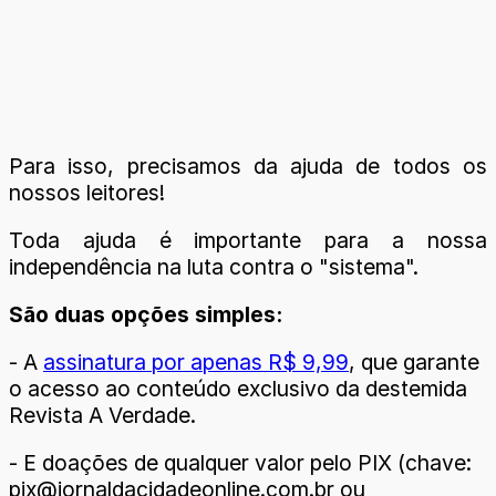
Para isso, precisamos da ajuda de todos os
nossos leitores!
Toda ajuda é importante para a nossa
independência na luta contra o "sistema".
São duas opções simples:
- A
assinatura por apenas R$ 9,99
, que garante
o acesso ao conteúdo exclusivo da destemida
Revista A Verdade.
- E doações de qualquer valor pelo PIX (chave:
pix@jornaldacidadeonline.com.br ou