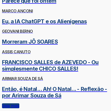
Parece que foi ontem
MARCO ANCONI
Eu, a IA ChatGPT e os Alienígenas
GEOVANI BERNO
Morreram JÔ SOARES
ASSIS CANUTO
FRANCISCO SALLES de AZEVEDO - Ou
simplesmente CHICO SALLES!
ARIMAR SOUZA DE SÁ
Então, é Natal... Ah! O Natal... - Reflexão -
por Arimar Souza de Sá
Veja mais