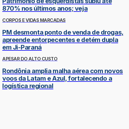
Patrimônio de esquerdistas subiu até
870% nos últimos anos; veja
CORPOS E VIDAS MARCADAS
PM desmonta ponto de venda de drogas,
apreende entorpecentes e detém dupla
em Ji-Paraná
APESAR DO ALTO CUSTO
Rondônia amplia malha aérea com novos
voos da Latam e Azul, fortalecendo a
logística regional