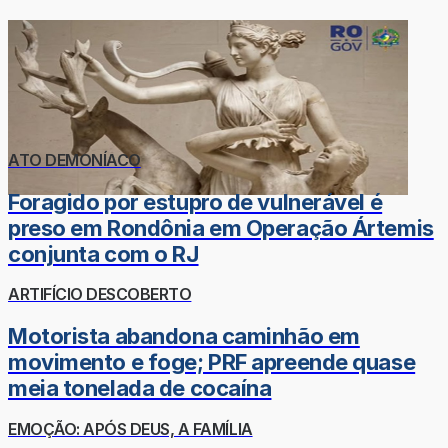
ATO DEMONÍACO
Foragido por estupro de vulnerável é
preso em Rondônia em Operação Ártemis
conjunta com o RJ
ARTIFÍCIO DESCOBERTO
Motorista abandona caminhão em
movimento e foge; PRF apreende quase
meia tonelada de cocaína
EMOÇÃO: APÓS DEUS, A FAMÍLIA