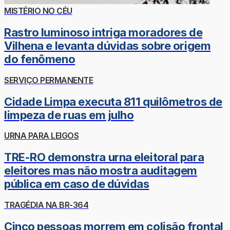
MISTÉRIO NO CÉU
Rastro luminoso intriga moradores de
Vilhena e levanta dúvidas sobre origem
do fenômeno
SERVIÇO PERMANENTE
Cidade Limpa executa 811 quilômetros de
limpeza de ruas em julho
URNA PARA LEIGOS
TRE-RO demonstra urna eleitoral para
eleitores mas não mostra auditagem
pública em caso de dúvidas
TRAGÉDIA NA BR-364
Cinco pessoas morrem em colisão frontal