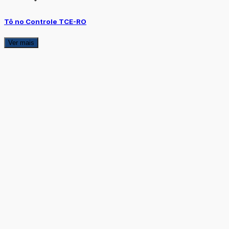
Tô no Controle TCE-RO
Ver mais