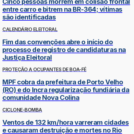
Cinco pessoas morrem em colisão frontal
entre carro e bitrem na BR-364; vítimas
são identificadas
CALENDÁRIO ELEITORAL
Fim das convenções abre o início do
processo de registro de candidaturas na
Justiça Eleitoral
PROTEÇÃO A OCUPANTES DE BOA-FÉ
MPF cobra da prefeitura de Porto Velho
(RO) e do Incra regularização fundiária da
comunidade Nova Colina
CICLONE-BOMBA
Ventos de 132 km/hora varreram cidades
e causaram destruição e mortes no Rio