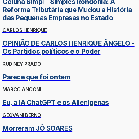
Coluna Simpi – Simples Rondônia: A
Reforma Tributária que Mudou a História
das Pequenas Empresas no Estado
CARLOS HENRIQUE
OPINIÃO DE CARLOS HENRIQUE ÂNGELO -
Os Partidos políticos e o Poder
RUDINEY PRADO
Parece que foi ontem
MARCO ANCONI
Eu, a IA ChatGPT e os Alienígenas
GEOVANI BERNO
Morreram JÔ SOARES