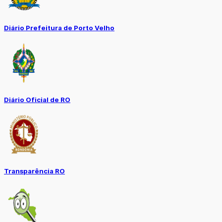
Diário Prefeitura de Porto Velho
Diário Oficial de RO
Transparência RO