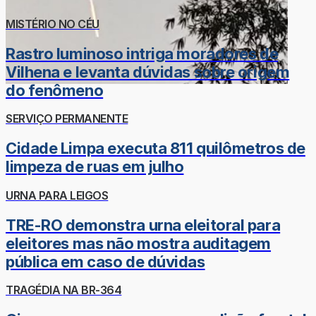
MISTÉRIO NO CÉU
Rastro luminoso intriga moradores de
Vilhena e levanta dúvidas sobre origem
do fenômeno
SERVIÇO PERMANENTE
Cidade Limpa executa 811 quilômetros de
limpeza de ruas em julho
URNA PARA LEIGOS
TRE-RO demonstra urna eleitoral para
eleitores mas não mostra auditagem
pública em caso de dúvidas
TRAGÉDIA NA BR-364