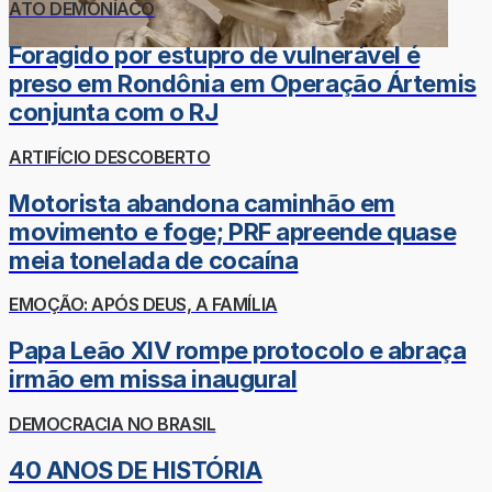
ATO DEMONÍACO
Foragido por estupro de vulnerável é
preso em Rondônia em Operação Ártemis
conjunta com o RJ
ARTIFÍCIO DESCOBERTO
Motorista abandona caminhão em
movimento e foge; PRF apreende quase
meia tonelada de cocaína
EMOÇÃO: APÓS DEUS, A FAMÍLIA
Papa Leão XIV rompe protocolo e abraça
irmão em missa inaugural
DEMOCRACIA NO BRASIL
40 ANOS DE HISTÓRIA