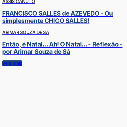
ASSIS CANUTO
FRANCISCO SALLES de AZEVEDO - Ou
simplesmente CHICO SALLES!
ARIMAR SOUZA DE SÁ
Então, é Natal... Ah! O Natal... - Reflexão -
por Arimar Souza de Sá
Veja mais