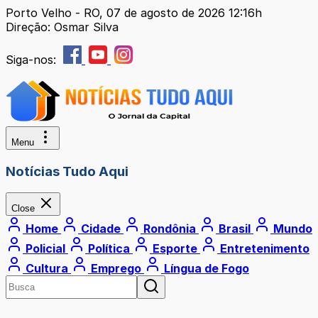
Porto Velho - RO, 07 de agosto de 2026 12:16h
Direção: Osmar Silva
Siga-nos:
Menu
Notícias Tudo Aqui
Close
Home
Cidade
Rondônia
Brasil
Mundo
Policial
Política
Esporte
Entretenimento
Cultura
Emprego
Língua de Fogo