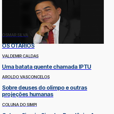
OSMAR SILVA
OS OTÁRIOS
VALDEMIR CALDAS
Uma batata quente chamada IPTU
AROLDO VASCONCELOS
Sobre deuses do olimpo e outras
projeções humanas
COLUNA DO SIMPI