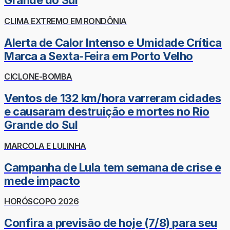
Grande do Sul
CLIMA EXTREMO EM RONDÔNIA
Alerta de Calor Intenso e Umidade Crítica
Marca a Sexta-Feira em Porto Velho
CICLONE-BOMBA
Ventos de 132 km/hora varreram cidades
e causaram destruição e mortes no Rio
Grande do Sul
MARCOLA E LULINHA
Campanha de Lula tem semana de crise e
mede impacto
HORÓSCOPO 2026
Confira a previsão de hoje (7/8) para seu