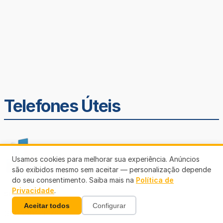
Telefones Úteis
Usamos cookies para melhorar sua experiência. Anúncios
são exibidos mesmo sem aceitar — personalização depende
do seu consentimento. Saiba mais na
Política de
Privacidade
.
SEMUSA
Aceitar todos
Configurar
(69)3901-3176