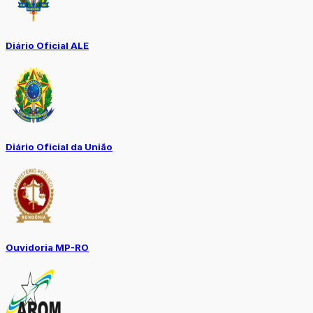
Diário Oficial ALE
Diário Oficial da União
Ouvidoria MP-RO