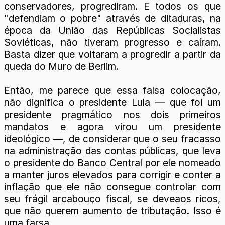
conservadores, progrediram. E todos os que
"defendiam o pobre" através de ditaduras, na
época da União das Repúblicas Socialistas
Soviéticas, não tiveram progresso e caíram.
Basta dizer que voltaram a progredir a partir da
queda do Muro de Berlim.
Então, me parece que essa falsa colocação,
não dignifica o presidente Lula — que foi um
presidente pragmático nos dois primeiros
mandatos e agora virou um presidente
ideológico —, de considerar que o seu fracasso
na administração das contas públicas, que leva
o presidente do Banco Central por ele nomeado
a manter juros elevados para corrigir e conter a
inflação que ele não consegue controlar com
seu frágil arcabouço fiscal, se deveaos ricos,
que não querem aumento de tributação. Isso é
uma farsa.