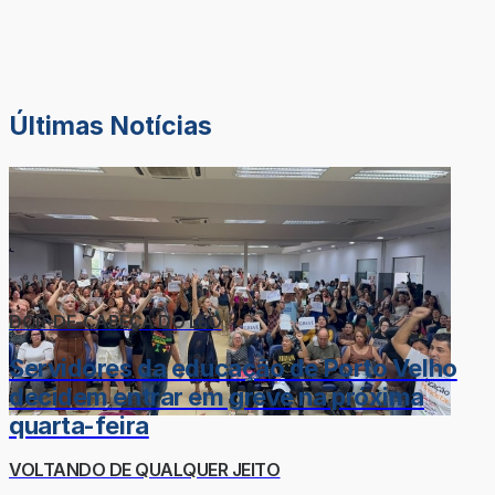
Últimas Notícias
DOR-DE-CABEÇA DO LÉO
Servidores da educação de Porto Velho
decidem entrar em greve na próxima
quarta-feira
VOLTANDO DE QUALQUER JEITO