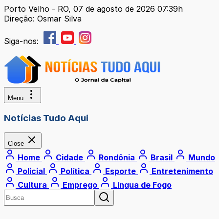
Porto Velho - RO, 07 de agosto de 2026 07:39h
Direção: Osmar Silva
Siga-nos:
Menu
Notícias Tudo Aqui
Close
Home
Cidade
Rondônia
Brasil
Mundo
Policial
Política
Esporte
Entretenimento
Cultura
Emprego
Língua de Fogo