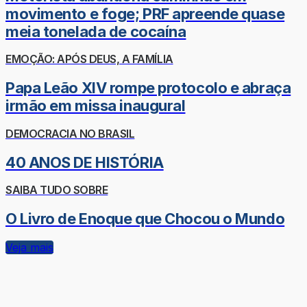
movimento e foge; PRF apreende quase
meia tonelada de cocaína
EMOÇÃO: APÓS DEUS, A FAMÍLIA
Papa Leão XIV rompe protocolo e abraça
irmão em missa inaugural
DEMOCRACIA NO BRASIL
40 ANOS DE HISTÓRIA
SAIBA TUDO SOBRE
O Livro de Enoque que Chocou o Mundo
Veja mais