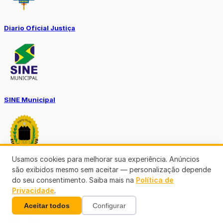
Diario Oficial Justiça
SINE Municipal
Usamos cookies para melhorar sua experiência. Anúncios
são exibidos mesmo sem aceitar — personalização depende
Transparência Porto Velho
do seu consentimento. Saiba mais na
Política de
Privacidade
.
Aceitar todos
Configurar