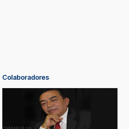
Colaboradores
OSMAR SILVA