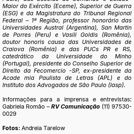
Maior do Exército (Eceme), Superior de Guerra
(ESG) e da Magistratura do Tribunal Regional
Federal – 1ª Região, professor honorário das
Universidades Austral (Argentina), San Martin
de Porres (Peru) e Vasili Goldis (Romênia),
doutor honoris causa das Universidades de
Craiova (Romênia) e das PUCs PR e RS,
catedrático da Universidade do Minho
(Portugal), presidente do Conselho Superior de
Direito da Fecomercio -SP, ex-presidente da
Acade mia Paulista de Letras (APL) e do
Instituto dos Advogados de São Paulo (Iasp).
Informações para a imprensa e entrevistas:
Gabriela Romão –
RV Comunicação
(11) 97530-
0029
Fotos:
Andreia Tarelow