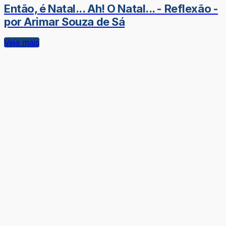
Então, é Natal... Ah! O Natal... - Reflexão -
por Arimar Souza de Sá
Veja mais