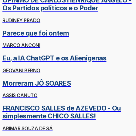
OPINIÃO DE CARLOS HENRIQUE ÂNGELO -
Os Partidos políticos e o Poder
RUDINEY PRADO
Parece que foi ontem
MARCO ANCONI
Eu, a IA ChatGPT e os Alienígenas
GEOVANI BERNO
Morreram JÔ SOARES
ASSIS CANUTO
FRANCISCO SALLES de AZEVEDO - Ou
simplesmente CHICO SALLES!
ARIMAR SOUZA DE SÁ