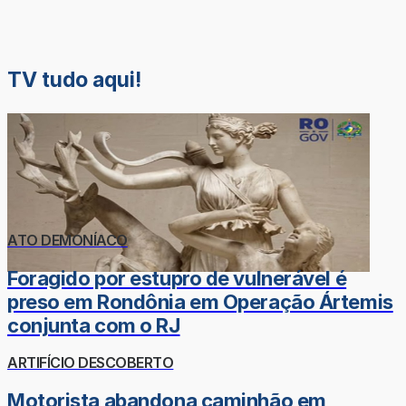
TV tudo aqui!
ATO DEMONÍACO
Foragido por estupro de vulnerável é
preso em Rondônia em Operação Ártemis
conjunta com o RJ
ARTIFÍCIO DESCOBERTO
Motorista abandona caminhão em