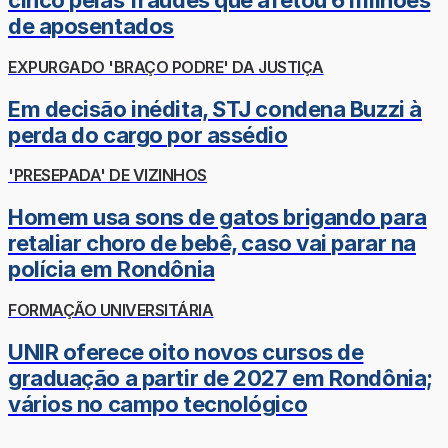
cinco pelas fraudes que afetou 6 milhões
de aposentados
EXPURGADO 'BRAÇO PODRE' DA JUSTIÇA
Em decisão inédita, STJ condena Buzzi à
perda do cargo por assédio
'PRESEPADA' DE VIZINHOS
Homem usa sons de gatos brigando para
retaliar choro de bebê, caso vai parar na
polícia em Rondônia
FORMAÇÃO UNIVERSITÁRIA
UNIR oferece oito novos cursos de
graduação a partir de 2027 em Rondônia;
vários no campo tecnológico