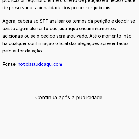
públicas um equilíbrio entre o direito de petição e a necessidade
de preservar a racionalidade dos processos judiciais.
Agora, caberá ao STF analisar os termos da petição e decidir se
existe algum elemento que justifique encaminhamentos
adicionais ou se o pedido será arquivado. Até o momento, não
há qualquer confirmação oficial das alegações apresentadas
pelo autor da ação.
Fonte:
noticiastudoaqui.com
Continua após a publicidade.