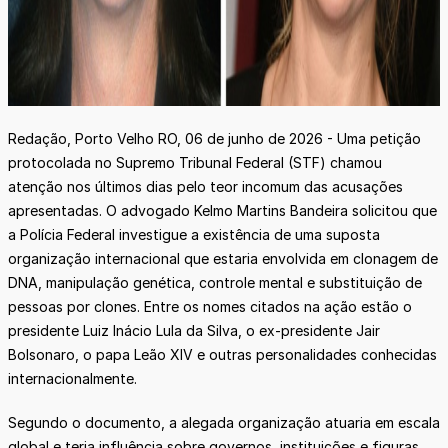
Redação, Porto Velho RO, 06 de junho de 2026 - Uma petição
protocolada no Supremo Tribunal Federal (STF) chamou
atenção nos últimos dias pelo teor incomum das acusações
apresentadas. O advogado Kelmo Martins Bandeira solicitou que
a Polícia Federal investigue a existência de uma suposta
organização internacional que estaria envolvida em clonagem de
DNA, manipulação genética, controle mental e substituição de
pessoas por clones. Entre os nomes citados na ação estão o
presidente Luiz Inácio Lula da Silva, o ex-presidente Jair
Bolsonaro, o papa Leão XIV e outras personalidades conhecidas
internacionalmente.
Segundo o documento, a alegada organização atuaria em escala
global e teria influência sobre governos, instituições e figuras