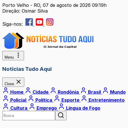
Porto Velho - RO, 07 de agosto de 2026 09:19h
Direção: Osmar Silva
Siga-nos:
Menu
Notícias Tudo Aqui
Close
Home
Cidade
Rondônia
Brasil
Mundo
Policial
Política
Esporte
Entretenimento
Cultura
Emprego
Língua de Fogo