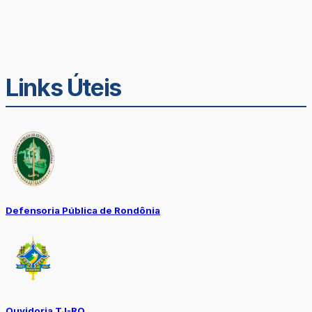
Links Úteis
Defensoria Pública de Rondônia
Ouvidoria TJ-RO