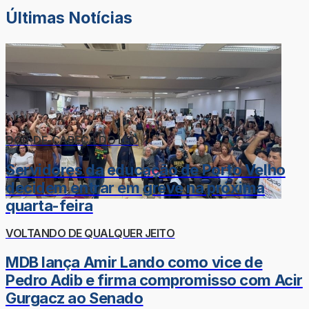
Últimas Notícias
DOR-DE-CABEÇA DO LÉO
Servidores da educação de Porto Velho
decidem entrar em greve na próxima
quarta-feira
VOLTANDO DE QUALQUER JEITO
MDB lança Amir Lando como vice de
Pedro Adib e firma compromisso com Acir
Gurgacz ao Senado