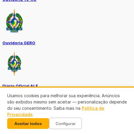
Ouvidoria GERO
Diário Oficial ALE
Usamos cookies para melhorar sua experiência. Anúncios
são exibidos mesmo sem aceitar — personalização depende
do seu consentimento. Saiba mais na
Política de
Privacidade
.
Aceitar todos
Configurar
Diário Oficial da União