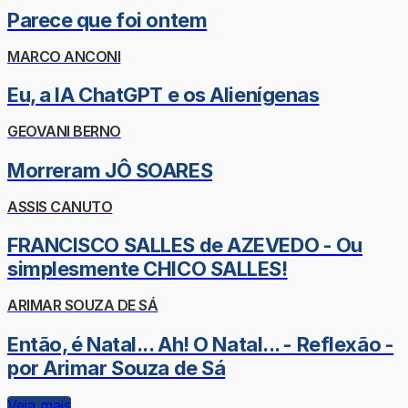
Parece que foi ontem
MARCO ANCONI
Eu, a IA ChatGPT e os Alienígenas
GEOVANI BERNO
Morreram JÔ SOARES
ASSIS CANUTO
FRANCISCO SALLES de AZEVEDO - Ou
simplesmente CHICO SALLES!
ARIMAR SOUZA DE SÁ
Então, é Natal... Ah! O Natal... - Reflexão -
por Arimar Souza de Sá
Veja mais