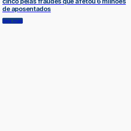
cinco pelas fraudes que afetou 6 milhões
de aposentados
Veja mais