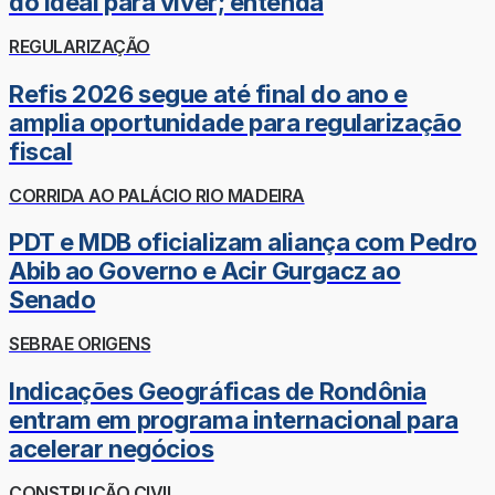
do ideal para viver; entenda
REGULARIZAÇÃO
Refis 2026 segue até final do ano e
amplia oportunidade para regularização
fiscal
CORRIDA AO PALÁCIO RIO MADEIRA
PDT e MDB oficializam aliança com Pedro
Abib ao Governo e Acir Gurgacz ao
Senado
SEBRAE ORIGENS
Indicações Geográficas de Rondônia
entram em programa internacional para
acelerar negócios
CONSTRUÇÃO CIVIL