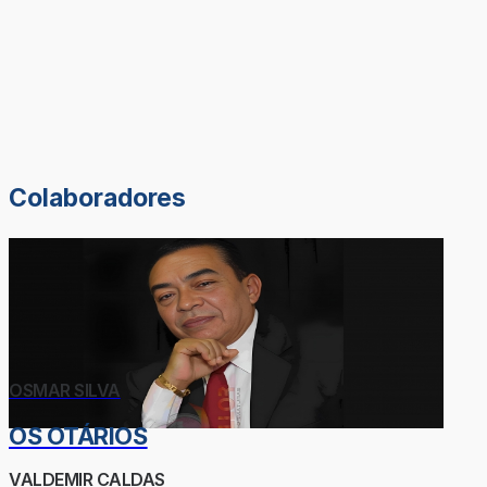
Colaboradores
OSMAR SILVA
OS OTÁRIOS
VALDEMIR CALDAS