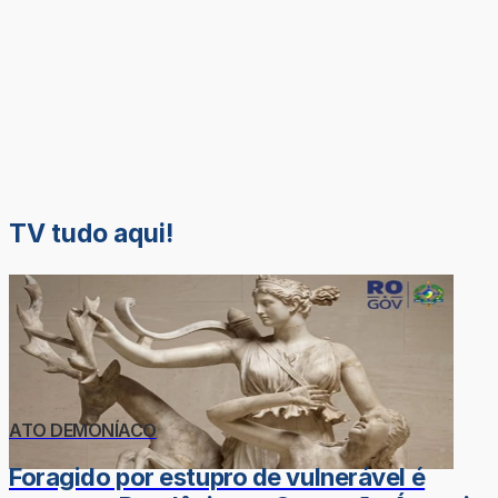
TV tudo aqui!
ATO DEMONÍACO
Foragido por estupro de vulnerável é