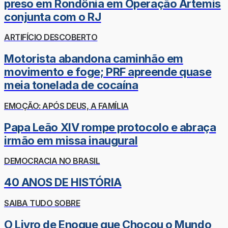
preso em Rondônia em Operação Ártemis
conjunta com o RJ
ARTIFÍCIO DESCOBERTO
Motorista abandona caminhão em
movimento e foge; PRF apreende quase
meia tonelada de cocaína
EMOÇÃO: APÓS DEUS, A FAMÍLIA
Papa Leão XIV rompe protocolo e abraça
irmão em missa inaugural
DEMOCRACIA NO BRASIL
40 ANOS DE HISTÓRIA
SAIBA TUDO SOBRE
O Livro de Enoque que Chocou o Mundo