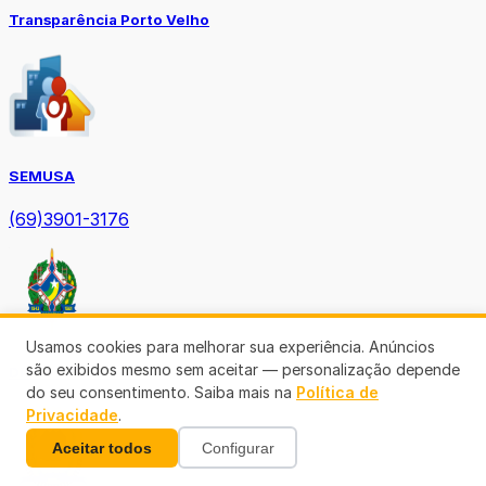
Transparência Porto Velho
SEMUSA
(69)3901-3176
Usamos cookies para melhorar sua experiência. Anúncios
são exibidos mesmo sem aceitar — personalização depende
Diário Oficial TCE-RO
do seu consentimento. Saiba mais na
Política de
Privacidade
.
Aceitar todos
Configurar