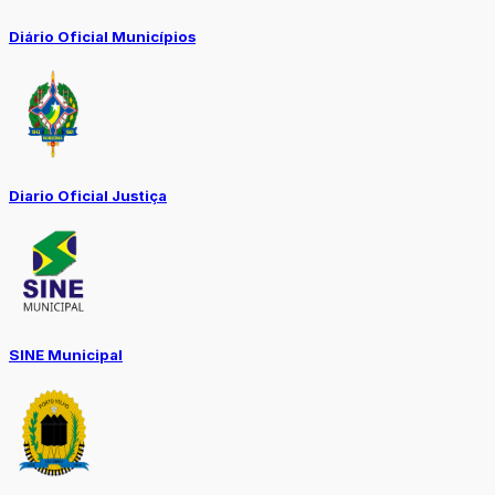
Diário Oficial Municípios
Diario Oficial Justiça
SINE Municipal