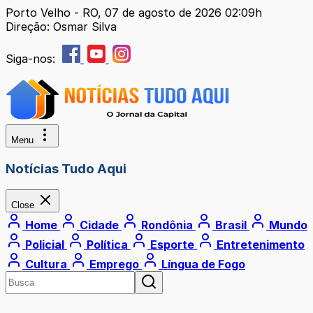
Porto Velho - RO, 07 de agosto de 2026 02:09h
Direção: Osmar Silva
Siga-nos:
Menu
Notícias Tudo Aqui
Close
Home
Cidade
Rondônia
Brasil
Mundo
Policial
Política
Esporte
Entretenimento
Cultura
Emprego
Língua de Fogo