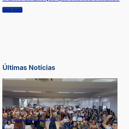
Veja mais
Últimas Notícias
DOR-DE-CABEÇA DO LÉO