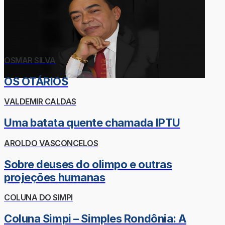
OSMAR SILVA
OS OTÁRIOS
VALDEMIR CALDAS
Uma batata quente chamada IPTU
AROLDO VASCONCELOS
Sobre deuses do olimpo e outras
projeções humanas
COLUNA DO SIMPI
Coluna Simpi – Simples Rondônia: A