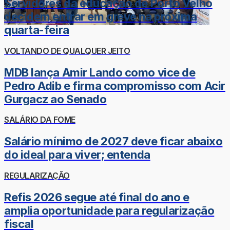
Servidores da educação de Porto Velho
decidem entrar em greve na próxima
quarta-feira
VOLTANDO DE QUALQUER JEITO
MDB lança Amir Lando como vice de
Pedro Adib e firma compromisso com Acir
Gurgacz ao Senado
SALÁRIO DA FOME
Salário mínimo de 2027 deve ficar abaixo
do ideal para viver; entenda
REGULARIZAÇÃO
Refis 2026 segue até final do ano e
amplia oportunidade para regularização
fiscal