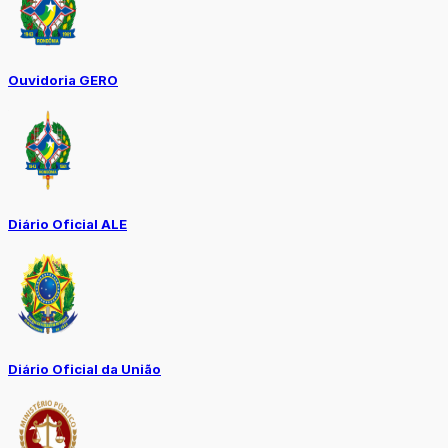
Ouvidoria GERO
Diário Oficial ALE
Diário Oficial da União