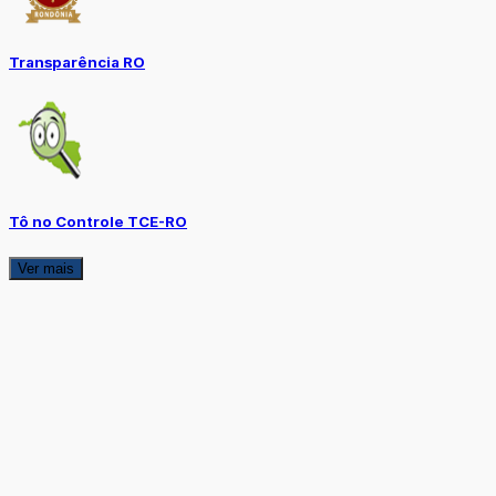
Transparência RO
Tô no Controle TCE-RO
Ver mais