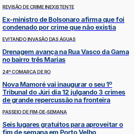
REVISÃO DE CRIME INEXISTENTE
Ex-ministro de Bolsonaro afirma que foi
condenado por crime que não existia
EVITANDO INVASÃO DAS ÁGUAS
Drenagem avança na Rua Vasco da Gama
no bairro três Marias
24º COMARCA DE RO
Nova Mamoré vai inaugurar o seu 1º
Tribunal do Júri dia 12 julgando 3 crimes
de grande repercussão na fronteira
PASSEIO DE FIM-DE-SEMANA
Seis lugares gratuitos para aproveitar o
fim de semana em Porto Velho