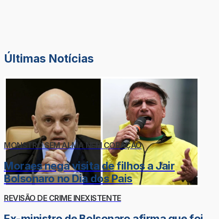
Últimas Notícias
MONSTRO SEM ALMA NEM CORAÇÃO
Moraes nega visita de filhos a Jair
Bolsonaro no Dia dos Pais
REVISÃO DE CRIME INEXISTENTE
Ex-ministro de Bolsonaro afirma que foi