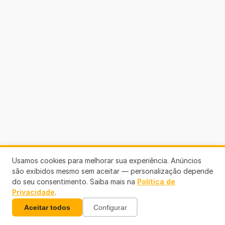
Usamos cookies para melhorar sua experiência. Anúncios
são exibidos mesmo sem aceitar — personalização depende
Telefones Úteis
do seu consentimento. Saiba mais na
Política de
Privacidade
.
Aceitar todos
Configurar