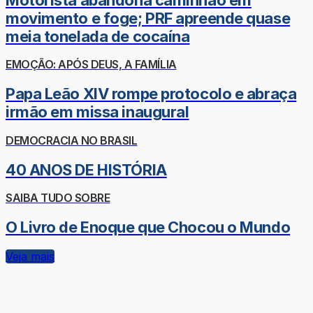
movimento e foge; PRF apreende quase
meia tonelada de cocaína
EMOÇÃO: APÓS DEUS, A FAMÍLIA
Papa Leão XIV rompe protocolo e abraça
irmão em missa inaugural
DEMOCRACIA NO BRASIL
40 ANOS DE HISTÓRIA
SAIBA TUDO SOBRE
O Livro de Enoque que Chocou o Mundo
Veja mais