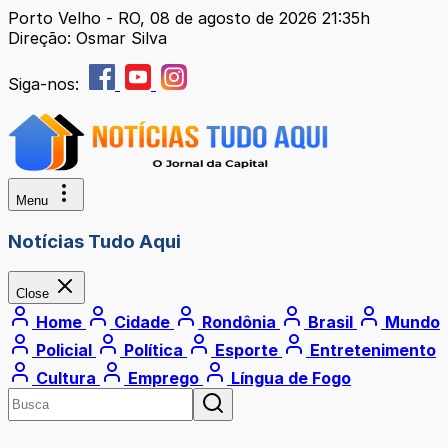
Porto Velho - RO, 08 de agosto de 2026 21:35h
Direção: Osmar Silva
Siga-nos:
Menu
Notícias Tudo Aqui
Close
Home
Cidade
Rondônia
Brasil
Mundo
Policial
Política
Esporte
Entretenimento
Cultura
Emprego
Língua de Fogo