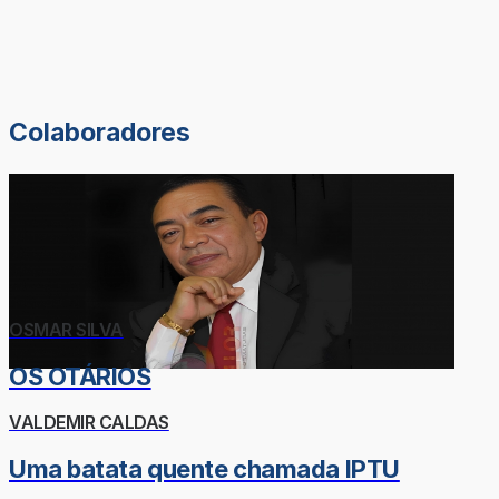
Colaboradores
OSMAR SILVA
OS OTÁRIOS
VALDEMIR CALDAS
Uma batata quente chamada IPTU