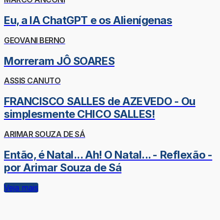
Eu, a IA ChatGPT e os Alienígenas
GEOVANI BERNO
Morreram JÔ SOARES
ASSIS CANUTO
FRANCISCO SALLES de AZEVEDO - Ou
simplesmente CHICO SALLES!
ARIMAR SOUZA DE SÁ
Então, é Natal... Ah! O Natal... - Reflexão -
por Arimar Souza de Sá
Veja mais