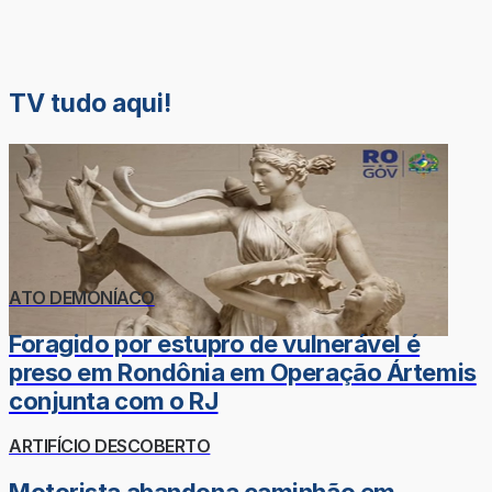
TV tudo aqui!
ATO DEMONÍACO
Foragido por estupro de vulnerável é
preso em Rondônia em Operação Ártemis
conjunta com o RJ
ARTIFÍCIO DESCOBERTO
Motorista abandona caminhão em