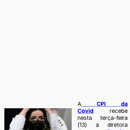
A
CPI da
Covid
recebe
nesta terça-feira
(13) a diretora