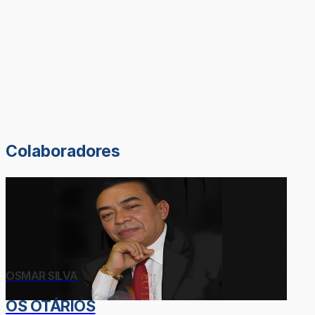
Colaboradores
OSMAR SILVA
OS OTÁRIOS