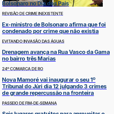
Bolsonaro no Dia dos Pais
REVISÃO DE CRIME INEXISTENTE
Ex-ministro de Bolsonaro afirma que foi
condenado por crime que não existia
EVITANDO INVASÃO DAS ÁGUAS
Drenagem avança na Rua Vasco da Gama
no bairro três Marias
24º COMARCA DE RO
Nova Mamoré vai inaugurar o seu 1º
Tribunal do Júri dia 12 julgando 3 crimes
de grande repercussão na fronteira
PASSEIO DE FIM-DE-SEMANA
Seis lugares gratuitos para aproveitar o