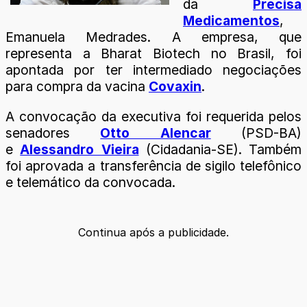
da
Precisa
Medicamentos
,
Emanuela Medrades. A empresa, que
representa a Bharat Biotech no Brasil, foi
apontada por ter intermediado negociações
para compra da vacina
Covaxin
.
A convocação da executiva foi requerida pelos
senadores
Otto Alencar
(PSD-BA)
e
Alessandro Vieira
(Cidadania-SE). Também
foi aprovada a transferência de sigilo telefônico
e telemático da convocada.
Continua após a publicidade.