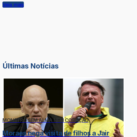
Veja mais
Últimas Notícias
MONSTRO SEM ALMA NEM CORAÇÃO
Moraes nega visita de filhos a Jair