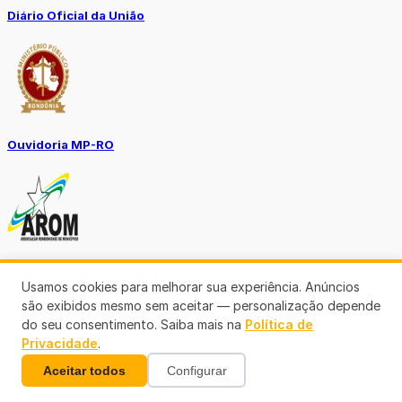
Diário Oficial da União
Ouvidoria MP-RO
Diário Oficial Municípios
Usamos cookies para melhorar sua experiência. Anúncios
são exibidos mesmo sem aceitar — personalização depende
do seu consentimento. Saiba mais na
Política de
Privacidade
.
Aceitar todos
Configurar