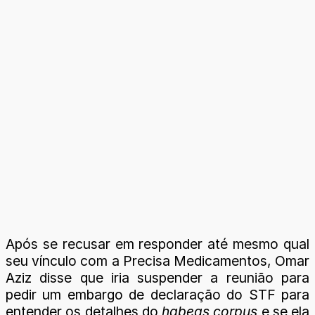
Após se recusar em responder até mesmo qual
seu vínculo com a Precisa Medicamentos, Omar
Aziz disse que iria suspender a reunião para
pedir um embargo de declaração do STF para
entender os detalhes do
habeas corpus
e se ela