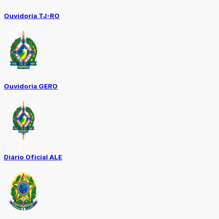
Ouvidoria TJ-RO
Ouvidoria GERO
Diário Oficial ALE