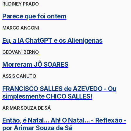
RUDINEY PRADO
Parece que foi ontem
MARCO ANCONI
Eu, a IA ChatGPT e os Alienígenas
GEOVANI BERNO
Morreram JÔ SOARES
ASSIS CANUTO
FRANCISCO SALLES de AZEVEDO - Ou
simplesmente CHICO SALLES!
ARIMAR SOUZA DE SÁ
Então, é Natal... Ah! O Natal... - Reflexão -
por Arimar Souza de Sá