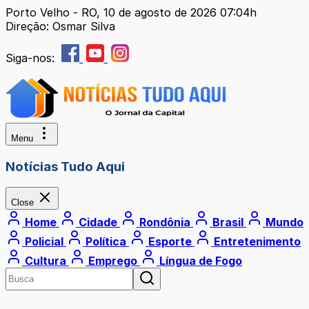
Porto Velho - RO, 10 de agosto de 2026 07:04h
Direção: Osmar Silva
Siga-nos:
Menu
Notícias Tudo Aqui
Close
Home
Cidade
Rondônia
Brasil
Mundo
Policial
Política
Esporte
Entretenimento
Cultura
Emprego
Língua de Fogo