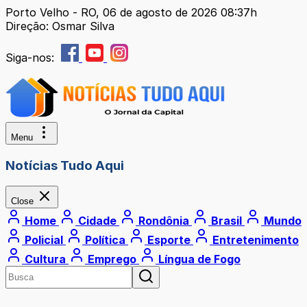
Porto Velho - RO, 06 de agosto de 2026 08:37h
Direção: Osmar Silva
Siga-nos:
Menu
Notícias Tudo Aqui
Close
Home
Cidade
Rondônia
Brasil
Mundo
Policial
Política
Esporte
Entretenimento
Cultura
Emprego
Língua de Fogo