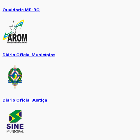
Ouvidoria MP-RO
Diário Oficial Municípios
Diario Oficial Justiça