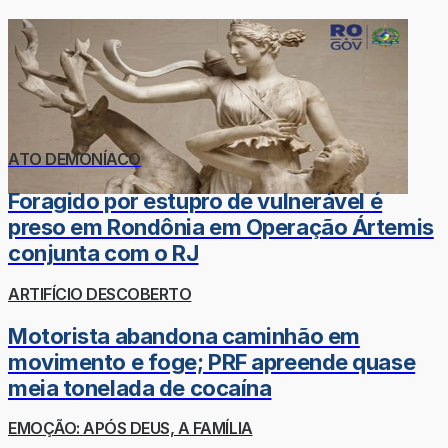
ATO DEMONÍACO
Foragido por estupro de vulnerável é
preso em Rondônia em Operação Ártemis
conjunta com o RJ
ARTIFÍCIO DESCOBERTO
Motorista abandona caminhão em
movimento e foge; PRF apreende quase
meia tonelada de cocaína
EMOÇÃO: APÓS DEUS, A FAMÍLIA