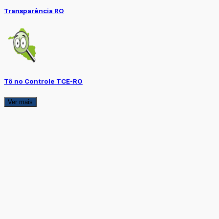
Transparência RO
Tô no Controle TCE-RO
Ver mais