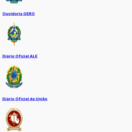
Ouvidoria GERO
Diário Oficial ALE
Diário Oficial da União