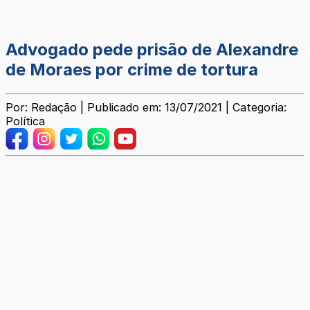
Advogado pede prisão de Alexandre
de Moraes por crime de tortura
Por: Redação | Publicado em: 13/07/2021 | Categoria:
Política