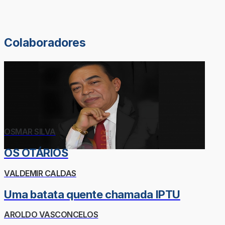
Colaboradores
OSMAR SILVA
OS OTÁRIOS
VALDEMIR CALDAS
Uma batata quente chamada IPTU
AROLDO VASCONCELOS