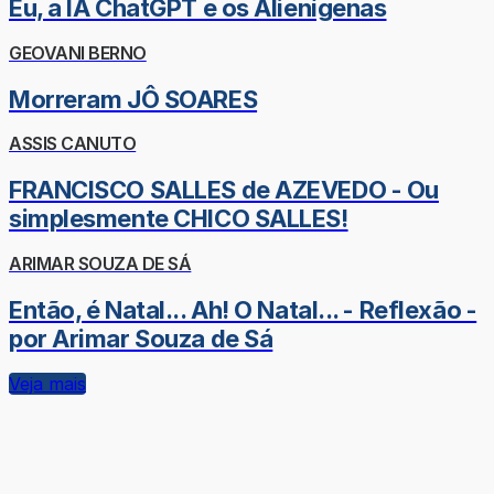
Eu, a IA ChatGPT e os Alienígenas
GEOVANI BERNO
Morreram JÔ SOARES
ASSIS CANUTO
FRANCISCO SALLES de AZEVEDO - Ou
simplesmente CHICO SALLES!
ARIMAR SOUZA DE SÁ
Então, é Natal... Ah! O Natal... - Reflexão -
por Arimar Souza de Sá
Veja mais