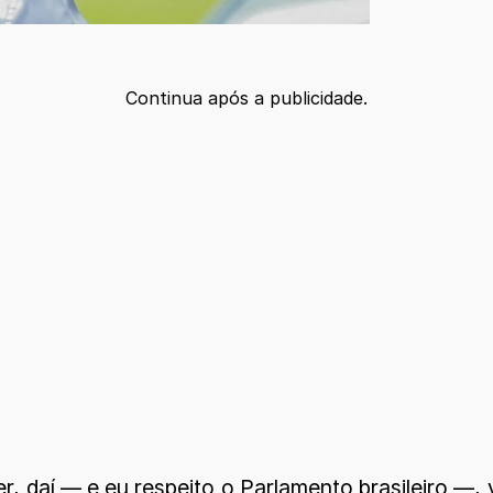
Continua após a publicidade.
, daí — e eu respeito o Parlamento brasileiro —,