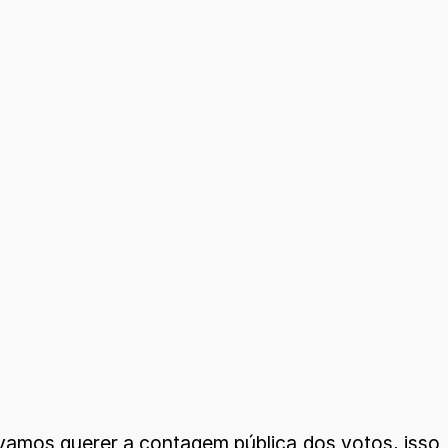
 vamos querer a contagem pública dos votos, isso