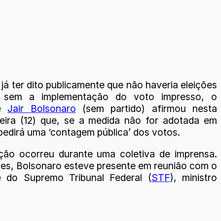
já ter dito publicamente que não haveria eleições
l sem a implementação do voto impresso, o
te
Jair Bolsonaro
(sem partido) afirmou nesta
eira (12) que, se a medida não for adotada em
pedirá uma ‘contagem pública’ dos votos.
ção ocorreu durante uma coletiva de imprensa.
es, Bolsonaro esteve presente em reunião com o
e do Supremo Tribunal Federal (
STF
), ministro