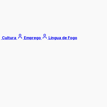
Cultura
Emprego
Língua de Fogo