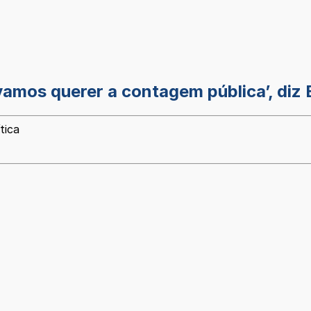
vamos querer a contagem pública’, diz
tica