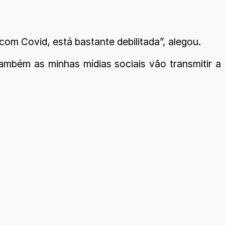
om Covid, está bastante debilitada”, alegou.
também as minhas mídias sociais vão transmitir a