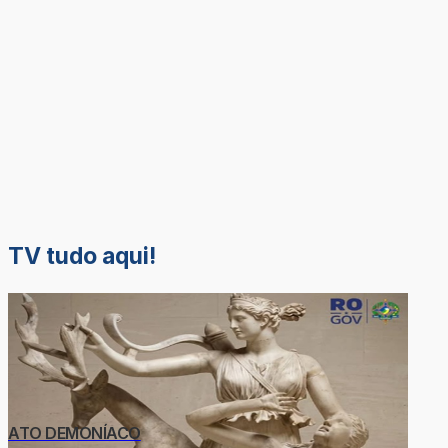
TV tudo aqui!
ATO DEMONÍACO