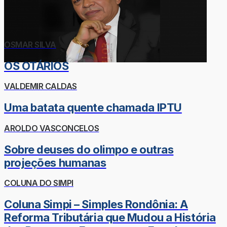
OSMAR SILVA
OS OTÁRIOS
VALDEMIR CALDAS
Uma batata quente chamada IPTU
AROLDO VASCONCELOS
Sobre deuses do olimpo e outras
projeções humanas
COLUNA DO SIMPI
Coluna Simpi – Simples Rondônia: A
Reforma Tributária que Mudou a História