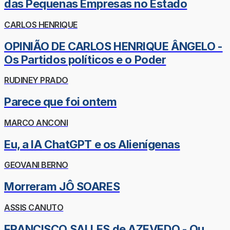
das Pequenas Empresas no Estado
CARLOS HENRIQUE
OPINIÃO DE CARLOS HENRIQUE ÂNGELO -
Os Partidos políticos e o Poder
RUDINEY PRADO
Parece que foi ontem
MARCO ANCONI
Eu, a IA ChatGPT e os Alienígenas
GEOVANI BERNO
Morreram JÔ SOARES
ASSIS CANUTO
FRANCISCO SALLES de AZEVEDO - Ou