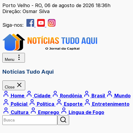
Porto Velho - RO, 06 de agosto de 2026 18:36h
Direção: Osmar Silva
Siga-nos:
Menu
Notícias Tudo Aqui
Close
Home
Cidade
Rondônia
Brasil
Mundo
Policial
Política
Esporte
Entretenimento
Cultura
Emprego
Língua de Fogo