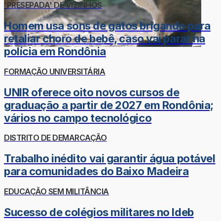
'PRESEPADA' DE VIZINHOS
Homem usa sons de gatos brigando para
retaliar choro de bebê, caso vai parar na
polícia em Rondônia
FORMAÇÃO UNIVERSITÁRIA
UNIR oferece oito novos cursos de
graduação a partir de 2027 em Rondônia;
vários no campo tecnológico
DISTRITO DE DEMARCAÇÃO
Trabalho inédito vai garantir água potável
para comunidades do Baixo Madeira
EDUCAÇÃO SEM MILITÂNCIA
Sucesso de colégios militares no Ideb