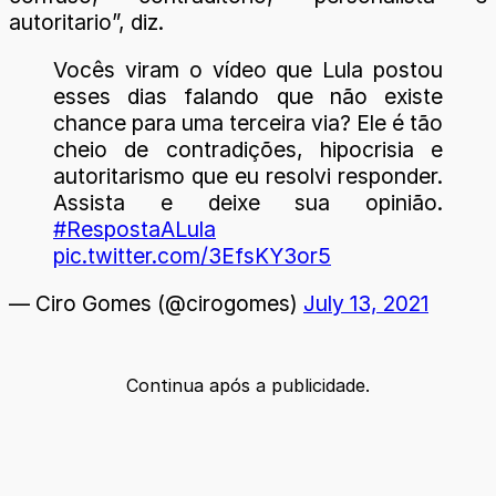
autoritario”, diz.
Vocês viram o vídeo que Lula postou
esses dias falando que não existe
chance para uma terceira via? Ele é tão
cheio de contradições, hipocrisia e
autoritarismo que eu resolvi responder.
Assista e deixe sua opinião.
#RespostaALula
pic.twitter.com/3EfsKY3or5
— Ciro Gomes (@cirogomes)
July 13, 2021
Continua após a publicidade.