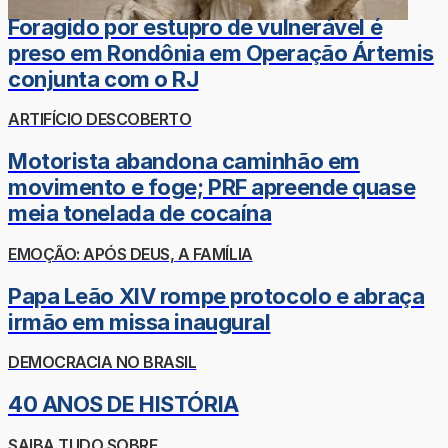
Foragido por estupro de vulnerável é
preso em Rondônia em Operação Ártemis
conjunta com o RJ
ARTIFÍCIO DESCOBERTO
Motorista abandona caminhão em
movimento e foge; PRF apreende quase
meia tonelada de cocaína
EMOÇÃO: APÓS DEUS, A FAMÍLIA
Papa Leão XIV rompe protocolo e abraça
irmão em missa inaugural
DEMOCRACIA NO BRASIL
40 ANOS DE HISTÓRIA
SAIBA TUDO SOBRE