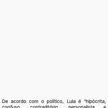
De acordo com o político, Lula é “hipócrita,
confuso, contraditório, personalista e