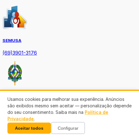
SEMUSA
(69)3901-3176
Diário Oficial TCE-RO
Usamos cookies para melhorar sua experiência. Anúncios
são exibidos mesmo sem aceitar — personalização depende
do seu consentimento. Saiba mais na
Política de
Privacidade
.
Aceitar todos
Configurar