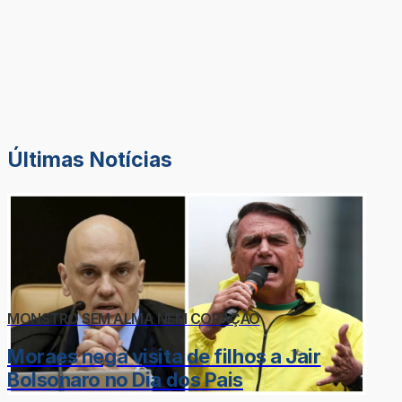
Últimas Notícias
MONSTRO SEM ALMA NEM CORAÇÃO
Moraes nega visita de filhos a Jair
Bolsonaro no Dia dos Pais