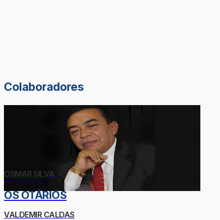
Colaboradores
OSMAR SILVA
OS OTÁRIOS
VALDEMIR CALDAS