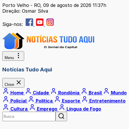
Porto Velho - RO, 09 de agosto de 2026 11:37h
Direção: Osmar Silva
Siga-nos:
Menu
Notícias Tudo Aqui
Close
Home
Cidade
Rondônia
Brasil
Mundo
Policial
Política
Esporte
Entretenimento
Cultura
Emprego
Língua de Fogo