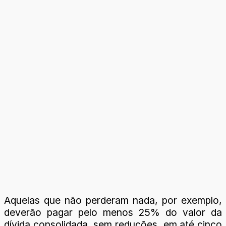
Aquelas que não perderam nada, por exemplo,
deverão pagar pelo menos 25% do valor da
dívida consolidada, sem reduções, em até cinco