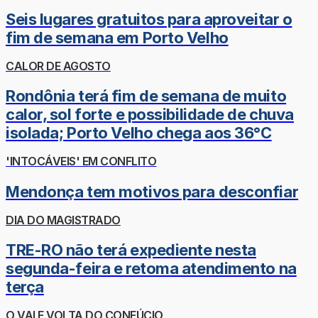
Seis lugares gratuitos para aproveitar o
fim de semana em Porto Velho
CALOR DE AGOSTO
Rondônia terá fim de semana de muito
calor, sol forte e possibilidade de chuva
isolada; Porto Velho chega aos 36°C
'INTOCÁVEIS' EM CONFLITO
Mendonça tem motivos para desconfiar
DIA DO MAGISTRADO
TRE-RO não terá expediente nesta
segunda-feira e retoma atendimento na
terça
O VAI E VOLTA DO CONFÚCIO