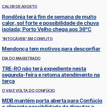
CALOR DE AGOSTO
Rondônia terá fim de semana de muito
calor, sol forte e possibilidade de chuva
isolada; Porto Velho chega aos 36°C
'INTOCÁVEIS' EM CONFLITO
Mendonça tem motivos para desconfiar
DIA DO MAGISTRADO
TRE-RO não terá expediente nesta
segunda-feira e retoma atendimento na
terça
O VAI E VOLTA DO CONFÚCIO
MDB mantém porta aberta para Confúcio
e alimenta possibilidade de disputar o