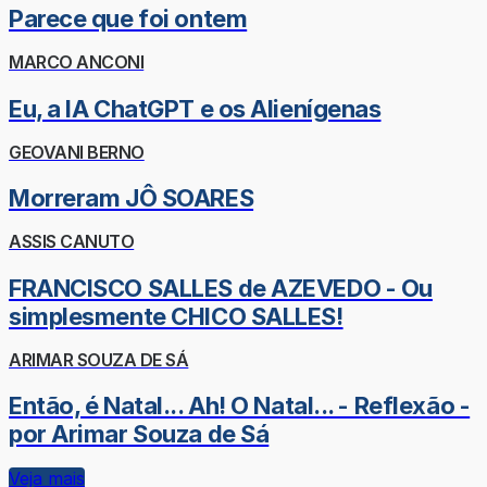
Parece que foi ontem
MARCO ANCONI
Eu, a IA ChatGPT e os Alienígenas
GEOVANI BERNO
Morreram JÔ SOARES
ASSIS CANUTO
FRANCISCO SALLES de AZEVEDO - Ou
simplesmente CHICO SALLES!
ARIMAR SOUZA DE SÁ
Então, é Natal... Ah! O Natal... - Reflexão -
por Arimar Souza de Sá
Veja mais