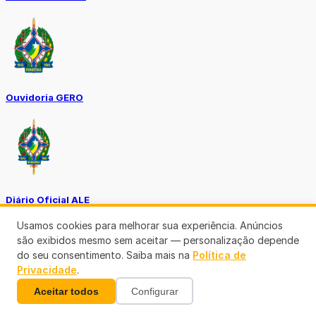
Ouvidoria GERO
Diário Oficial ALE
Usamos cookies para melhorar sua experiência. Anúncios
são exibidos mesmo sem aceitar — personalização depende
do seu consentimento. Saiba mais na
Política de
Privacidade
.
Aceitar todos
Configurar
Diário Oficial da União