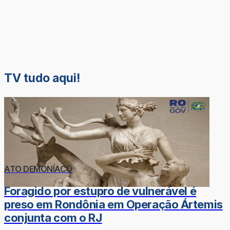
TV tudo aqui!
ATO DEMONÍACO
Foragido por estupro de vulnerável é
preso em Rondônia em Operação Ártemis
conjunta com o RJ