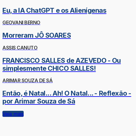
Eu, a IA ChatGPT e os Alienígenas
GEOVANI BERNO
Morreram JÔ SOARES
ASSIS CANUTO
FRANCISCO SALLES de AZEVEDO - Ou
simplesmente CHICO SALLES!
ARIMAR SOUZA DE SÁ
Então, é Natal... Ah! O Natal... - Reflexão -
por Arimar Souza de Sá
Veja mais