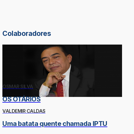
Colaboradores
OSMAR SILVA
OS OTÁRIOS
VALDEMIR CALDAS
Uma batata quente chamada IPTU