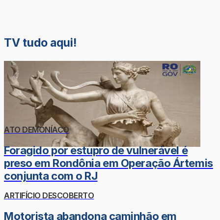
TV tudo aqui!
ATO DEMONÍACO
Foragido por estupro de vulnerável é
preso em Rondônia em Operação Ártemis
conjunta com o RJ
ARTIFÍCIO DESCOBERTO
Motorista abandona caminhão em