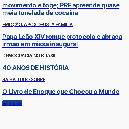
movimento e foge; PRF apreende quase
meia tonelada de cocaína
EMOÇÃO: APÓS DEUS, A FAMÍLIA
Papa Leão XIV rompe protocolo e abraça
irmão em missa inaugural
DEMOCRACIA NO BRASIL
40 ANOS DE HISTÓRIA
SAIBA TUDO SOBRE
O Livro de Enoque que Chocou o Mundo
Veja mais