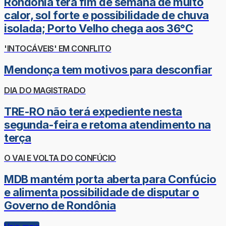
Rondônia terá fim de semana de muito
calor, sol forte e possibilidade de chuva
isolada; Porto Velho chega aos 36°C
'INTOCÁVEIS' EM CONFLITO
Mendonça tem motivos para desconfiar
DIA DO MAGISTRADO
TRE-RO não terá expediente nesta
segunda-feira e retoma atendimento na
terça
O VAI E VOLTA DO CONFÚCIO
MDB mantém porta aberta para Confúcio
e alimenta possibilidade de disputar o
Governo de Rondônia