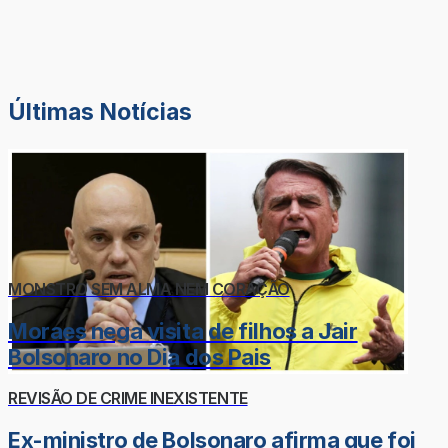
Últimas Notícias
MONSTRO SEM ALMA NEM CORAÇÃO
Moraes nega visita de filhos a Jair
Bolsonaro no Dia dos Pais
REVISÃO DE CRIME INEXISTENTE
Ex-ministro de Bolsonaro afirma que foi