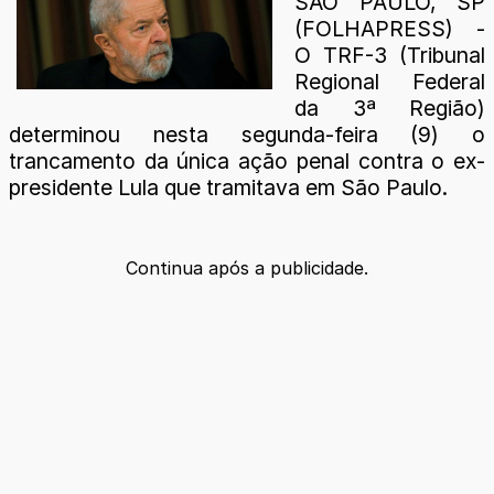
SÃO PAULO, SP
(FOLHAPRESS) -
O TRF-3 (Tribunal
Regional Federal
da 3ª Região)
determinou nesta segunda-feira (9) o
trancamento da única ação penal contra o ex-
presidente Lula que tramitava em São Paulo.
Continua após a publicidade.