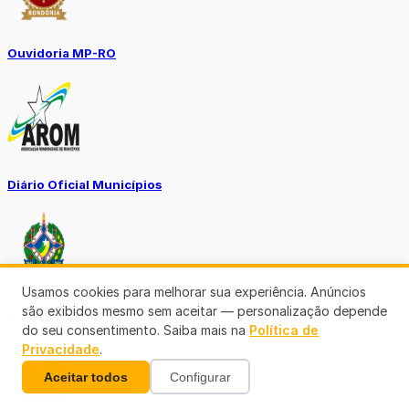
Ouvidoria MP-RO
Diário Oficial Municípios
Usamos cookies para melhorar sua experiência. Anúncios
são exibidos mesmo sem aceitar — personalização depende
Diario Oficial Justiça
do seu consentimento. Saiba mais na
Política de
Privacidade
.
Aceitar todos
Configurar