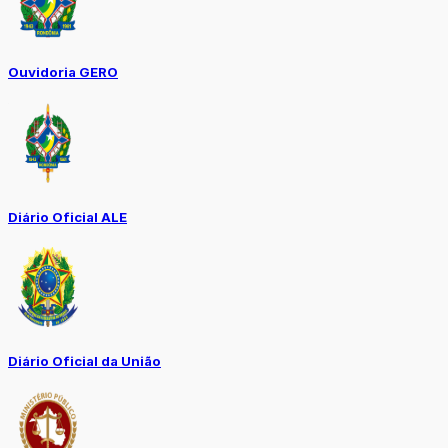
Ouvidoria GERO
Diário Oficial ALE
Diário Oficial da União