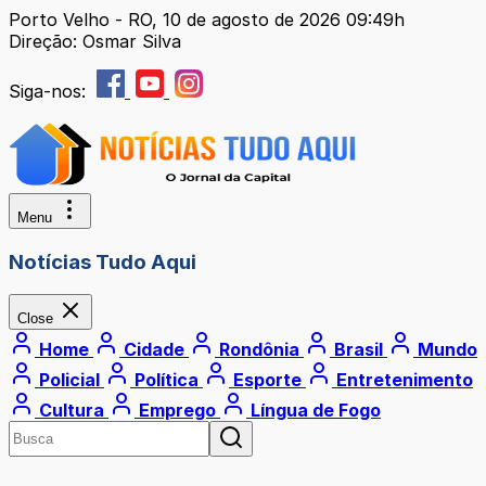
Porto Velho - RO, 10 de agosto de 2026 09:49h
Direção: Osmar Silva
Siga-nos:
Menu
Notícias Tudo Aqui
Close
Home
Cidade
Rondônia
Brasil
Mundo
Policial
Política
Esporte
Entretenimento
Cultura
Emprego
Língua de Fogo