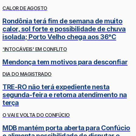
CALOR DE AGOSTO
Rondônia terá fim de semana de muito
calor, sol forte e possibilidade de chuva
isolada; Porto Velho chega aos 36°C
'INTOCÁVEIS' EM CONFLITO
Mendonça tem motivos para desconfiar
DIA DO MAGISTRADO
TRE-RO não terá expediente nesta
segunda-feira e retoma atendimento na
terça
O VAI E VOLTA DO CONFÚCIO
MDB mantém porta aberta para Confúcio
e alimenta possibilidade de disputar o