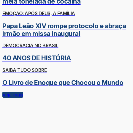
meia tonelada de cocaína
EMOÇÃO: APÓS DEUS, A FAMÍLIA
Papa Leão XIV rompe protocolo e abraça
irmão em missa inaugural
DEMOCRACIA NO BRASIL
40 ANOS DE HISTÓRIA
SAIBA TUDO SOBRE
O Livro de Enoque que Chocou o Mundo
Veja mais