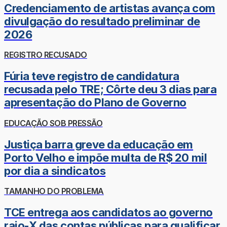
Credenciamento de artistas avança com
divulgação do resultado preliminar de
2026
REGISTRO RECUSADO
Fúria teve registro de candidatura
recusada pelo TRE; Côrte deu 3 dias para
apresentação do Plano de Governo
EDUCAÇÃO SOB PRESSÃO
Justiça barra greve da educação em
Porto Velho e impõe multa de R$ 20 mil
por dia a sindicatos
TAMANHO DO PROBLEMA
TCE entrega aos candidatos ao governo
raio-X das contas públicas para qualificar