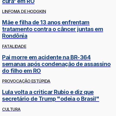
cura' em RO
LINFOMA DE HODGKIN
Mãe e filha de 13 anos enfrentam
tratamento contra o câncer juntas em
Rondônia
FATALIDADE
Pai morre em acidente na BR-364
semanas após condenação de assassino
do filho em RO
PROVOCAÇÃO ESTÚPIDA
Lula volta a criticar Rubio e diz que
secretário de Trump "odeia o Brasil"
CULTURA