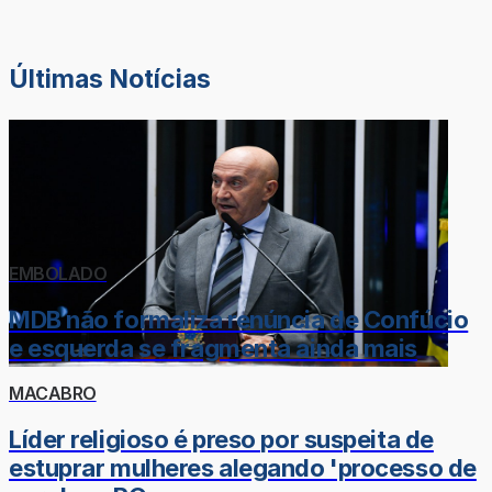
Últimas Notícias
EMBOLADO
MDB não formaliza renúncia de Confúcio
e esquerda se fragmenta ainda mais
MACABRO
Líder religioso é preso por suspeita de
estuprar mulheres alegando 'processo de