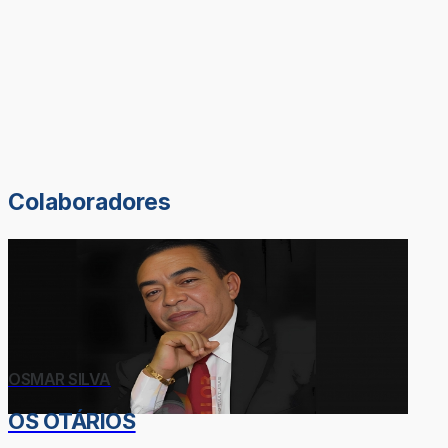
Colaboradores
OSMAR SILVA
OS OTÁRIOS