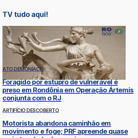
TV tudo aqui!
ATO DEMONÍACO
Foragido por estupro de vulnerável é
preso em Rondônia em Operação Ártemis
conjunta com o RJ
ARTIFÍCIO DESCOBERTO
Motorista abandona caminhão em
movimento e foge; PRF apreende quase