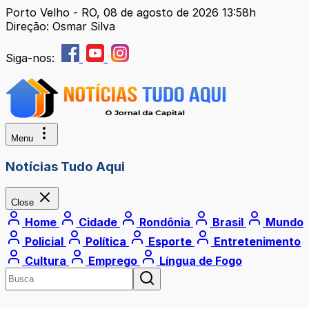
Porto Velho - RO, 08 de agosto de 2026 13:58h
Direção: Osmar Silva
Siga-nos:
Menu
Notícias Tudo Aqui
Close
Home
Cidade
Rondônia
Brasil
Mundo
Policial
Política
Esporte
Entretenimento
Cultura
Emprego
Língua de Fogo