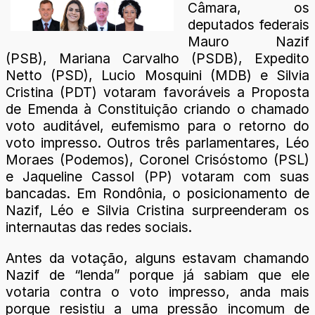
Câmara, os
deputados federais
Mauro Nazif
(PSB), Mariana Carvalho (PSDB), Expedito
Netto (PSD), Lucio Mosquini (MDB) e Silvia
Cristina (PDT) votaram favoráveis a Proposta
de Emenda à Constituição criando o chamado
voto auditável, eufemismo para o retorno do
voto impresso. Outros três parlamentares, Léo
Moraes (Podemos), Coronel Crisóstomo (PSL)
e Jaqueline Cassol (PP) votaram com suas
bancadas. Em Rondônia, o posicionamento de
Nazif, Léo e Silvia Cristina surpreenderam os
internautas das redes sociais.
Antes da votação, alguns estavam chamando
Nazif de “lenda” porque já sabiam que ele
votaria contra o voto impresso, anda mais
porque resistiu a uma pressão incomum de