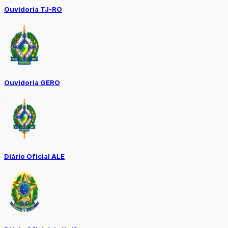
Ouvidoria TJ-RO
Ouvidoria GERO
Diário Oficial ALE