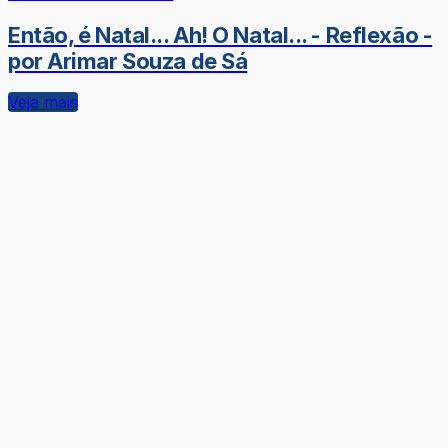
Então, é Natal... Ah! O Natal... - Reflexão -
por Arimar Souza de Sá
Veja mais