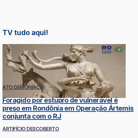
TV tudo aqui!
ATO DEMONÍACO
Foragido por estupro de vulnerável é
preso em Rondônia em Operação Ártemis
conjunta com o RJ
ARTIFÍCIO DESCOBERTO