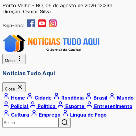
Porto Velho - RO, 06 de agosto de 2026 13:23h
Direção: Osmar Silva
Siga-nos:
Menu
Notícias Tudo Aqui
Close
Home
Cidade
Rondônia
Brasil
Mundo
Policial
Política
Esporte
Entretenimento
Cultura
Emprego
Língua de Fogo