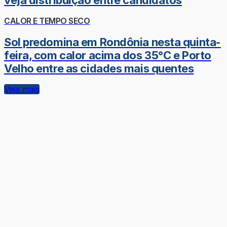
veja distribuição entre candidatos
CALOR E TEMPO SECO
Sol predomina em Rondônia nesta quinta-
feira, com calor acima dos 35°C e Porto
Velho entre as cidades mais quentes
Veja mais