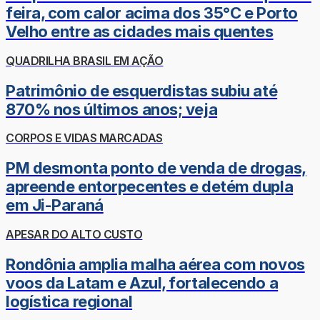
feira, com calor acima dos 35°C e Porto
Velho entre as cidades mais quentes
QUADRILHA BRASIL EM AÇÃO
Patrimônio de esquerdistas subiu até
870% nos últimos anos; veja
CORPOS E VIDAS MARCADAS
PM desmonta ponto de venda de drogas,
apreende entorpecentes e detém dupla
em Ji-Paraná
APESAR DO ALTO CUSTO
Rondônia amplia malha aérea com novos
voos da Latam e Azul, fortalecendo a
logística regional