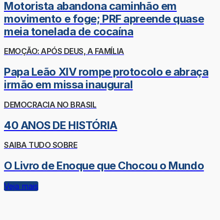
Motorista abandona caminhão em
movimento e foge; PRF apreende quase
meia tonelada de cocaína
EMOÇÃO: APÓS DEUS, A FAMÍLIA
Papa Leão XIV rompe protocolo e abraça
irmão em missa inaugural
DEMOCRACIA NO BRASIL
40 ANOS DE HISTÓRIA
SAIBA TUDO SOBRE
O Livro de Enoque que Chocou o Mundo
Veja mais