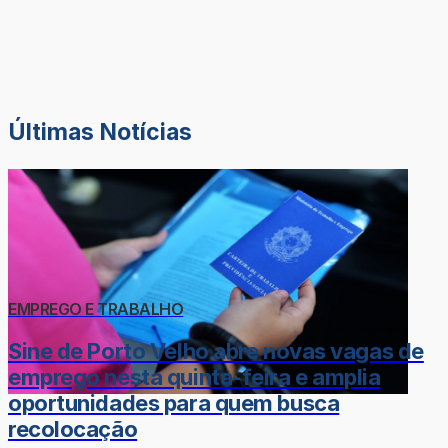
Últimas Notícias
EMPREGO E TRABALHO
Sine de Porto Velho abre novas vagas de
emprego nesta quinta-feira e amplia
oportunidades para quem busca
recolocação