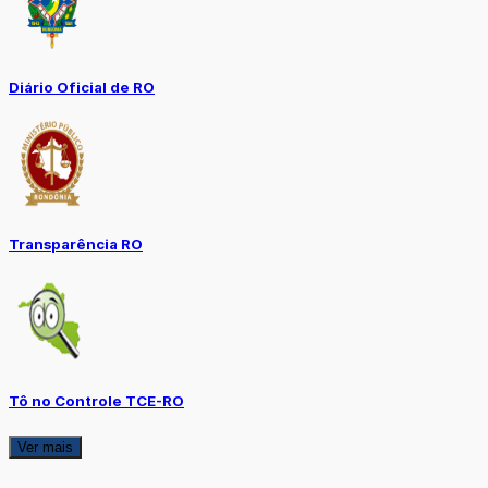
Diário Oficial de RO
Transparência RO
Tô no Controle TCE-RO
Ver mais