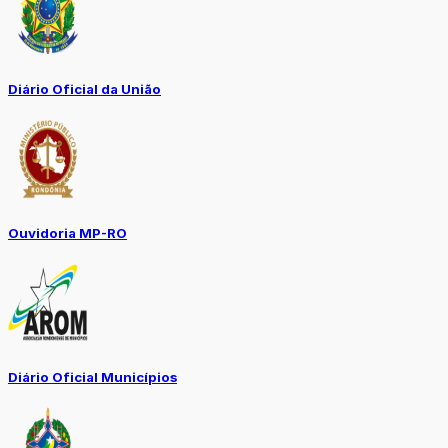
Diário Oficial da União
Ouvidoria MP-RO
Diário Oficial Municípios