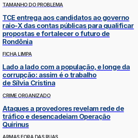
TAMANHO DO PROBLEMA
TCE entrega aos candidatos ao governo
raio-X das contas públicas para qualificar
propostas e fortalecer o futuro de
Rondônia
FICHA LIMPA
Lado a lado com a população, e longe da
corrupção: assim é o trabalho
de Sílvia Cristina
CRIME ORGANIZADO
Ataques a provedores revelam rede de
tráfico e desencadeiam Operação
Quirinus
ARMAS FORA DAS RUAS