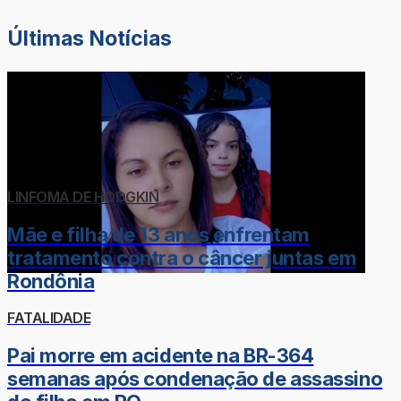
Últimas Notícias
LINFOMA DE HODGKIN
Mãe e filha de 13 anos enfrentam
tratamento contra o câncer juntas em
Rondônia
FATALIDADE
Pai morre em acidente na BR-364
semanas após condenação de assassino