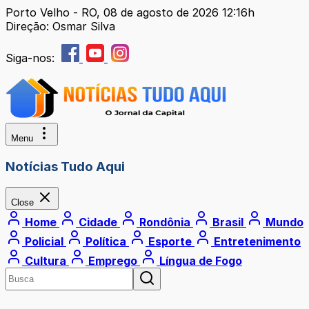
Porto Velho - RO, 08 de agosto de 2026 12:16h
Direção: Osmar Silva
Siga-nos:
Menu
Notícias Tudo Aqui
Close
Home
Cidade
Rondônia
Brasil
Mundo
Policial
Política
Esporte
Entretenimento
Cultura
Emprego
Língua de Fogo