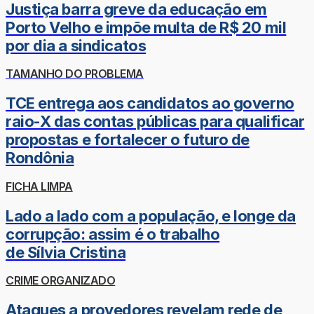
Justiça barra greve da educação em
Porto Velho e impõe multa de R$ 20 mil
por dia a sindicatos
TAMANHO DO PROBLEMA
TCE entrega aos candidatos ao governo
raio-X das contas públicas para qualificar
propostas e fortalecer o futuro de
Rondônia
FICHA LIMPA
Lado a lado com a população, e longe da
corrupção: assim é o trabalho
de Sílvia Cristina
CRIME ORGANIZADO
Ataques a provedores revelam rede de