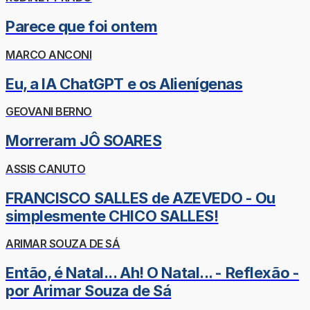
Parece que foi ontem
MARCO ANCONI
Eu, a IA ChatGPT e os Alienígenas
GEOVANI BERNO
Morreram JÔ SOARES
ASSIS CANUTO
FRANCISCO SALLES de AZEVEDO - Ou
simplesmente CHICO SALLES!
ARIMAR SOUZA DE SÁ
Então, é Natal... Ah! O Natal... - Reflexão -
por Arimar Souza de Sá