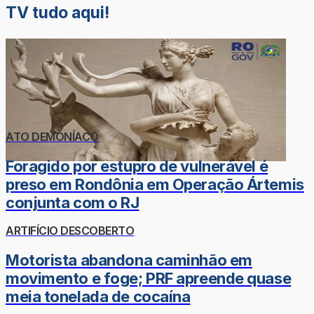
TV tudo aqui!
ATO DEMONÍACO
Foragido por estupro de vulnerável é
preso em Rondônia em Operação Ártemis
conjunta com o RJ
ARTIFÍCIO DESCOBERTO
Motorista abandona caminhão em
movimento e foge; PRF apreende quase
meia tonelada de cocaína