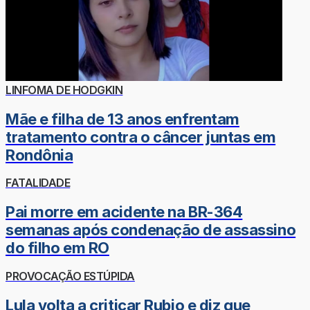
LINFOMA DE HODGKIN
Mãe e filha de 13 anos enfrentam
tratamento contra o câncer juntas em
Rondônia
FATALIDADE
Pai morre em acidente na BR-364
semanas após condenação de assassino
do filho em RO
PROVOCAÇÃO ESTÚPIDA
Lula volta a criticar Rubio e diz que