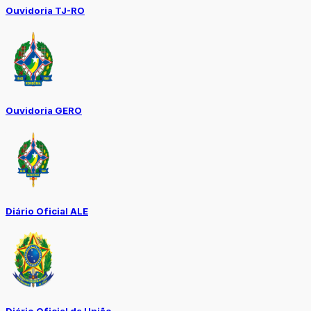
Ouvidoria TJ-RO
Ouvidoria GERO
Diário Oficial ALE