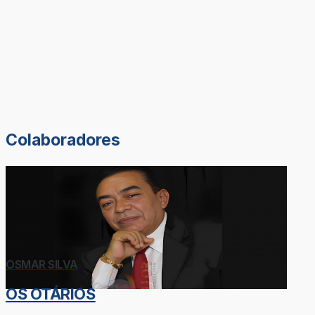
Colaboradores
OSMAR SILVA
OS OTÁRIOS