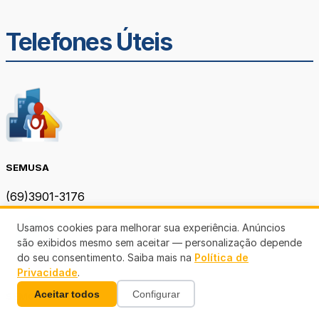
Telefones Úteis
SEMUSA
(69)3901-3176
Usamos cookies para melhorar sua experiência. Anúncios
são exibidos mesmo sem aceitar — personalização depende
do seu consentimento. Saiba mais na
Política de
Privacidade
.
Aceitar todos
Configurar
SEMOB PVH