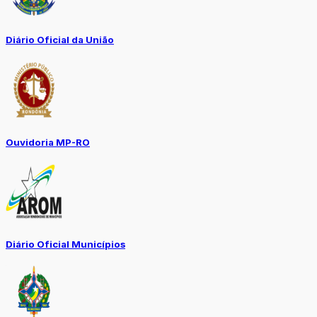
Diário Oficial da União
Ouvidoria MP-RO
Diário Oficial Municípios