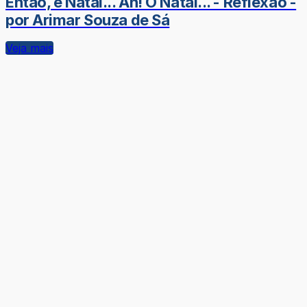
Então, é Natal... Ah! O Natal... - Reflexão -
por Arimar Souza de Sá
Veja mais