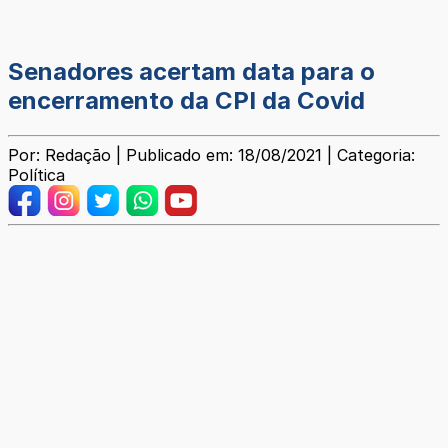
Senadores acertam data para o
encerramento da CPI da Covid
Por: Redação | Publicado em: 18/08/2021 | Categoria:
Política