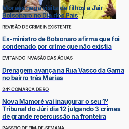
Moraes nega visita de filhos a Jair
Bolsonaro no Dia dos Pais
REVISÃO DE CRIME INEXISTENTE
Ex-ministro de Bolsonaro afirma que foi
condenado por crime que não existia
EVITANDO INVASÃO DAS ÁGUAS
Drenagem avança na Rua Vasco da Gama
no bairro três Marias
24º COMARCA DE RO
Nova Mamoré vai inaugurar o seu 1º
Tribunal do Júri dia 12 julgando 3 crimes
de grande repercussão na fronteira
PASSEIO DE FIM-DE-SEMANA