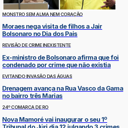
MONSTRO SEM ALMA NEM CORAÇÃO
Moraes nega visita de filhos a Jair
Bolsonaro no Dia dos Pais
REVISÃO DE CRIME INEXISTENTE
Ex-ministro de Bolsonaro afirma que foi
condenado por crime que não existia
EVITANDO INVASÃO DAS ÁGUAS
Drenagem avança na Rua Vasco da Gama
no bairro três Marias
24º COMARCA DE RO
Nova Mamoré vai inaugurar o seu 1º
Tribunal do Júri dia 12 julgando 3 crimes