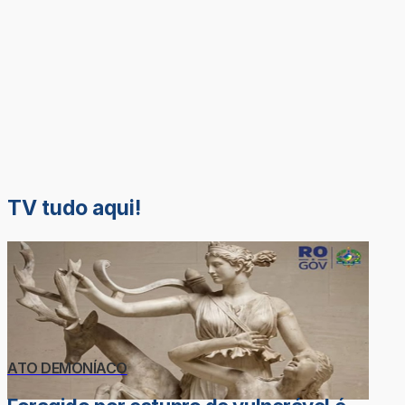
TV tudo aqui!
ATO DEMONÍACO