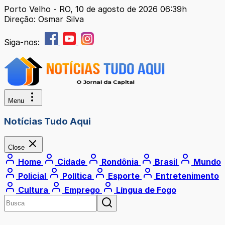
Porto Velho - RO, 10 de agosto de 2026 06:39h
Direção: Osmar Silva
Siga-nos:
Menu
Notícias Tudo Aqui
Close
Home
Cidade
Rondônia
Brasil
Mundo
Policial
Política
Esporte
Entretenimento
Cultura
Emprego
Língua de Fogo