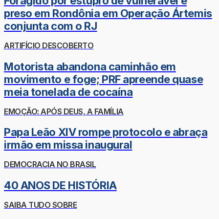
Foragido por estupro de vulnerável é
preso em Rondônia em Operação Ártemis
conjunta com o RJ
ARTIFÍCIO DESCOBERTO
Motorista abandona caminhão em
movimento e foge; PRF apreende quase
meia tonelada de cocaína
EMOÇÃO: APÓS DEUS, A FAMÍLIA
Papa Leão XIV rompe protocolo e abraça
irmão em missa inaugural
DEMOCRACIA NO BRASIL
40 ANOS DE HISTÓRIA
SAIBA TUDO SOBRE