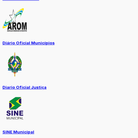
Diário Oficial Municípios
Diario Oficial Justiça
SINE Municipal