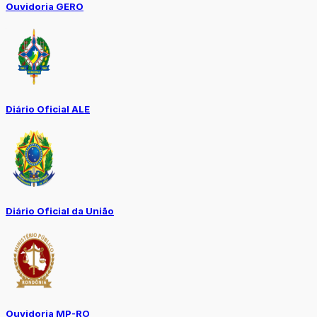
Ouvidoria GERO
Diário Oficial ALE
Diário Oficial da União
Ouvidoria MP-RO