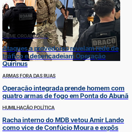
CRIME ORGANIZADO
Ataques a provedores revelam rede de
tráfico e desencadeiam Operação
Quirinus
ARMAS FORA DAS RUAS
Operação integrada prende homem com
quatro armas de fogo em Ponta do Abunã
HUMILHAÇÃO POLÍTICA
Racha interno do MDB vetou Amir Lando
como vice de Confúcio Moura e expôs