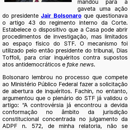
mandou para a
gaveta uma ação
do presidente
Jair Bolsonaro
que questionava
o artigo 43 do regimento interno da Corte.
Estabelece o dispositivo que a Casa pode abrir
procedimentos de investigação, mas limitados
ao espaço físico do STF. O mecanismo foi
utilizado pelo então presidente do tribunal, Dias
Toffoli, para criar inquéritos contra supostos
atos antidemocráticos e
fake news
.
Bolsonaro lembrou no processo que compete
ao Ministério Público Federal fazer a solicitação
de abertura de inquéritos. Fachin, no entanto,
argumentou que o plenário do STF já validou o
artigo: “A controvérsia já encontrou a devida
conformação no âmbito da jurisdição
constitucional concentrada no julgamento da
ADPF n. 572, de minha relatoria, não se