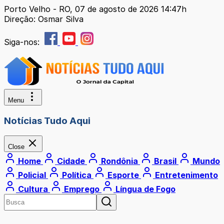
Porto Velho - RO, 07 de agosto de 2026 14:47h
Direção: Osmar Silva
Siga-nos:
Menu
Notícias Tudo Aqui
Close
Home
Cidade
Rondônia
Brasil
Mundo
Policial
Política
Esporte
Entretenimento
Cultura
Emprego
Língua de Fogo