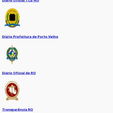
Diário Oficial TCE-RO
Diário Prefeitura de Porto Velho
Diário Oficial de RO
Transparência RO