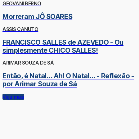
GEOVANI BERNO
Morreram JÔ SOARES
ASSIS CANUTO
FRANCISCO SALLES de AZEVEDO - Ou
simplesmente CHICO SALLES!
ARIMAR SOUZA DE SÁ
Então, é Natal... Ah! O Natal... - Reflexão -
por Arimar Souza de Sá
Veja mais