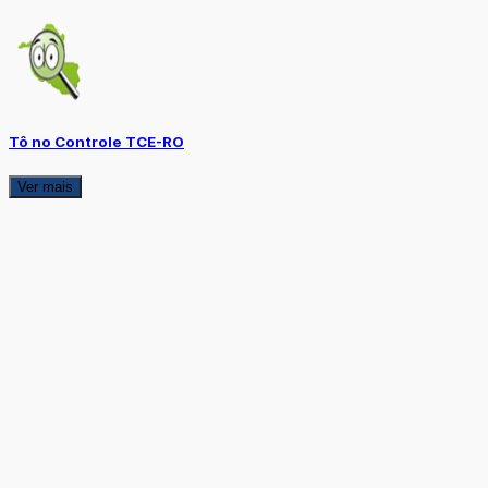
Tô no Controle TCE-RO
Ver mais