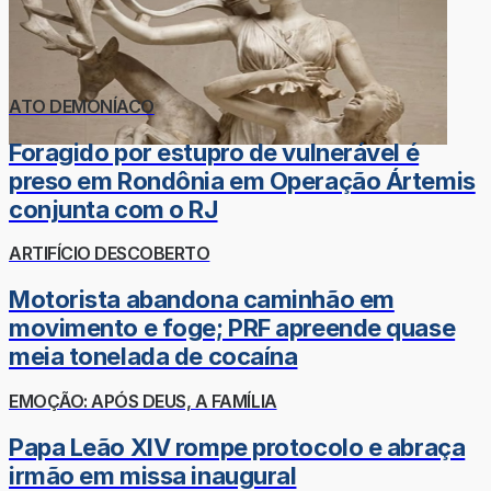
ATO DEMONÍACO
Foragido por estupro de vulnerável é
preso em Rondônia em Operação Ártemis
conjunta com o RJ
ARTIFÍCIO DESCOBERTO
Motorista abandona caminhão em
movimento e foge; PRF apreende quase
meia tonelada de cocaína
EMOÇÃO: APÓS DEUS, A FAMÍLIA
Papa Leão XIV rompe protocolo e abraça
irmão em missa inaugural