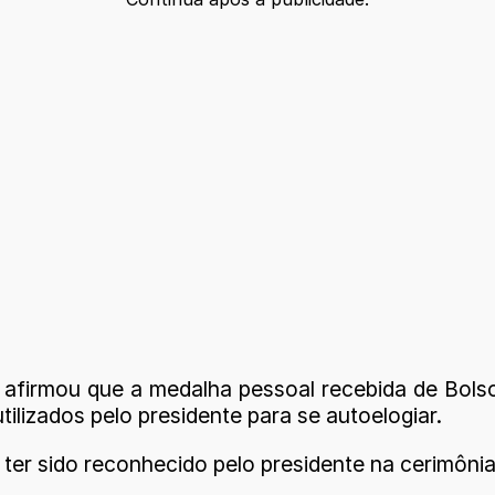
afirmou que a medalha pessoal recebida de Bolso
ilizados pelo presidente para se autoelogiar.
ter sido reconhecido pelo presidente na cerimônia