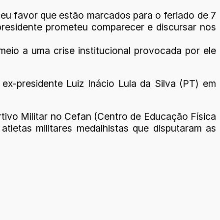
 seu favor que estão marcados para o feriado de 7
 presidente prometeu comparecer e discursar nos
eio a uma crise institucional provocada por ele
 ex-presidente Luiz Inácio Lula da Silva (PT) em
rtivo Militar no Cefan (Centro de Educação Física
tletas militares medalhistas que disputaram as