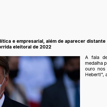
ítica e empresarial, além de aparecer distante 
rrida eleitoral de 2022
A fala d
medalha p
ouro nos 
Hebert!", 