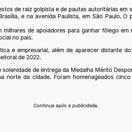
stos de raiz golpista e de pautas autoritárias em
rasília, e na avenida Paulista, em São Paulo. O
milhares de apoiadores para ganhar fôlego em m
cial no país.
tica e empresarial, além de aparecer distante do
eitoral de 2022.
de solenidade de entrega da Medalha Mérito Despo
a norte da cidade. Foram homenageados cinco a
Continua após a publicidade.