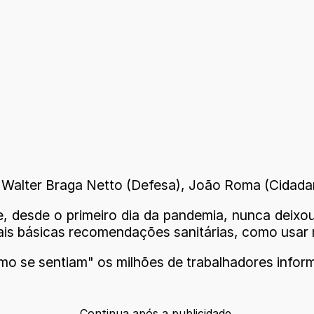
Walter Braga Netto (Defesa), João Roma (Cidadani
, desde o primeiro dia da pandemia, nunca deixou
is básicas recomendações sanitárias, como usar 
mo se sentiam" os milhões de trabalhadores inform
Continua após a publicidade.