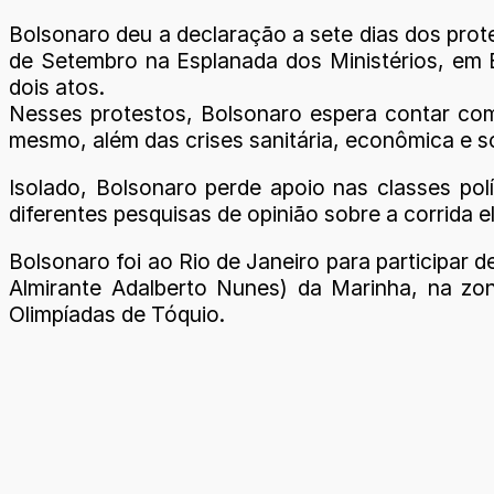
Bolsonaro deu a declaração a sete dias dos prote
de Setembro na Esplanada dos Ministérios, em B
dois atos.
Nesses protestos, Bolsonaro espera contar com 
mesmo, além das crises sanitária, econômica e so
Isolado, Bolsonaro perde apoio nas classes polí
diferentes pesquisas de opinião sobre a corrida el
Bolsonaro foi ao Rio de Janeiro para participar 
Almirante Adalberto Nunes) da Marinha, na zon
Olimpíadas de Tóquio.