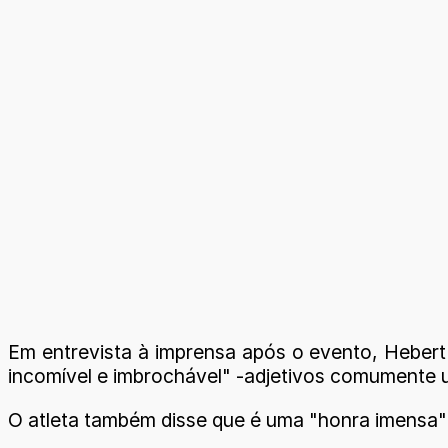
Em entrevista à imprensa após o evento, Hebert 
incomível e imbrochável" -adjetivos comumente ut
O atleta também disse que é uma "honra imensa" 