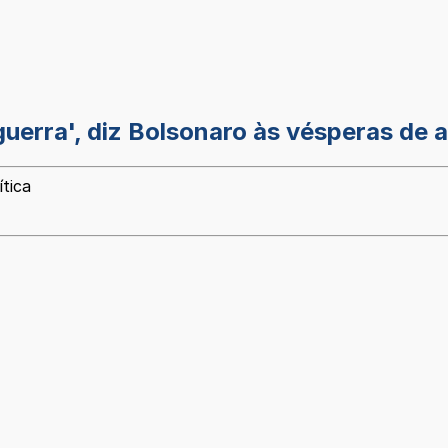
guerra', diz Bolsonaro às vésperas de
ítica