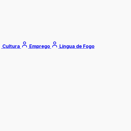
Cultura
Emprego
Língua de Fogo