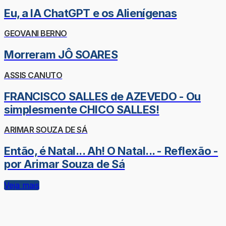
Eu, a IA ChatGPT e os Alienígenas
GEOVANI BERNO
Morreram JÔ SOARES
ASSIS CANUTO
FRANCISCO SALLES de AZEVEDO - Ou
simplesmente CHICO SALLES!
ARIMAR SOUZA DE SÁ
Então, é Natal... Ah! O Natal... - Reflexão -
por Arimar Souza de Sá
Veja mais