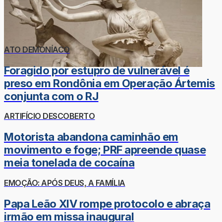
ATO DEMONÍACO
Foragido por estupro de vulnerável é
preso em Rondônia em Operação Ártemis
conjunta com o RJ
ARTIFÍCIO DESCOBERTO
Motorista abandona caminhão em
movimento e foge; PRF apreende quase
meia tonelada de cocaína
EMOÇÃO: APÓS DEUS, A FAMÍLIA
Papa Leão XIV rompe protocolo e abraça
irmão em missa inaugural