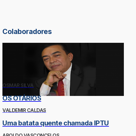
Colaboradores
OSMAR SILVA
OS OTÁRIOS
VALDEMIR CALDAS
Uma batata quente chamada IPTU
AROLDO VASCONCELOS