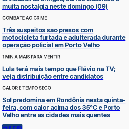
muita nostalgia neste domingo (09)
COMBATE AO CRIME
Três suspeitos são presos com
motocicleta furtada e adulterada durante
operação policial em Porto Velho
1 MIN A MAIS PARA MENTIR
Lula terá mais tempo que Flávio na TV;
veja distribuição entre candidatos
CALOR E TEMPO SECO
Sol predomina em Rondônia nesta quinta-
feira, com calor acima dos 35°C e Porto
Velho entre as cidades mais quentes
Veja mais