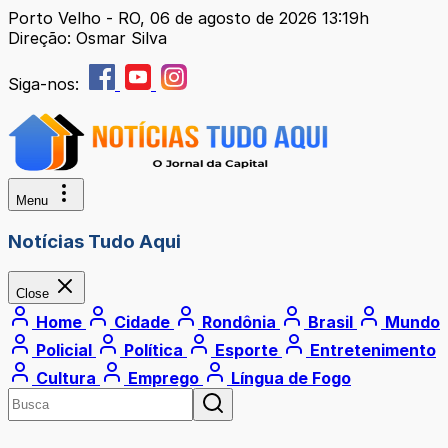
Porto Velho - RO, 06 de agosto de 2026 13:19h
Direção: Osmar Silva
Siga-nos:
Menu
Notícias Tudo Aqui
Close
Home
Cidade
Rondônia
Brasil
Mundo
Policial
Política
Esporte
Entretenimento
Cultura
Emprego
Língua de Fogo