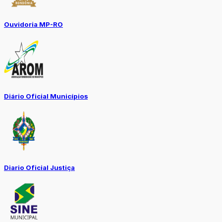
Ouvidoria MP-RO
Diário Oficial Municípios
Diario Oficial Justiça