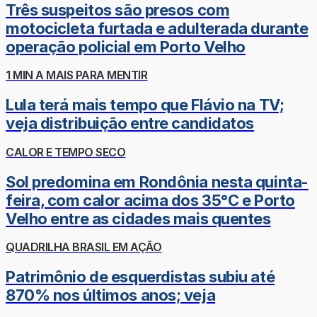
Três suspeitos são presos com
motocicleta furtada e adulterada durante
operação policial em Porto Velho
1 MIN A MAIS PARA MENTIR
Lula terá mais tempo que Flávio na TV;
veja distribuição entre candidatos
CALOR E TEMPO SECO
Sol predomina em Rondônia nesta quinta-
feira, com calor acima dos 35°C e Porto
Velho entre as cidades mais quentes
QUADRILHA BRASIL EM AÇÃO
Patrimônio de esquerdistas subiu até
870% nos últimos anos; veja