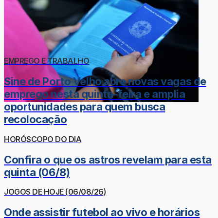
EMPREGO E TRABALHO
Sine de Porto Velho abre novas vagas de
emprego nesta quinta-feira e amplia
oportunidades para quem busca
recolocação
HORÓSCOPO DO DIA
Confira o que os astros revelam para esta
quinta (06/8)
JOGOS DE HOJE (06/08/26)
Onde assistir futebol ao vivo e horários