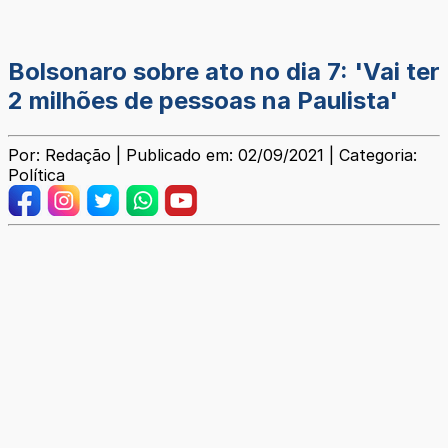
Bolsonaro sobre ato no dia 7: 'Vai ter
2 milhões de pessoas na Paulista'
Por: Redação | Publicado em: 02/09/2021 | Categoria:
Política