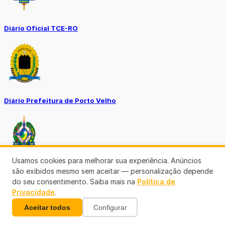
Diário Oficial TCE-RO
Diário Prefeitura de Porto Velho
Usamos cookies para melhorar sua experiência. Anúncios
são exibidos mesmo sem aceitar — personalização depende
Diário Oficial de RO
do seu consentimento. Saiba mais na
Política de
Privacidade
.
Aceitar todos
Configurar