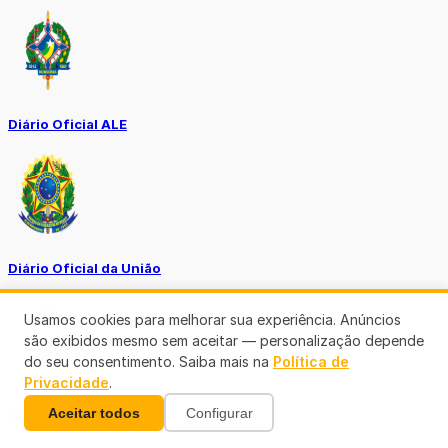
Diário Oficial ALE
Diário Oficial da União
Usamos cookies para melhorar sua experiência. Anúncios
são exibidos mesmo sem aceitar — personalização depende
do seu consentimento. Saiba mais na
Política de
Privacidade
.
Aceitar todos
Configurar
Ouvidoria MP-RO