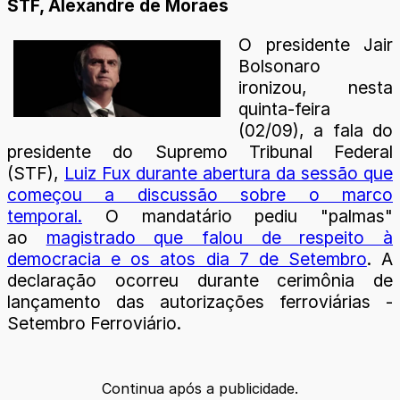
STF, Alexandre de Moraes
O presidente Jair
Bolsonaro
ironizou, nesta
quinta-feira
(02/09), a fala do
presidente do Supremo Tribunal Federal
(STF),
Luiz Fux durante abertura da sessão que
começou a discussão sobre o marco
temporal.
O mandatário pediu "palmas"
ao
magistrado que falou de respeito à
democracia e os atos dia 7 de Setembro
. A
declaração ocorreu durante cerimônia de
lançamento das autorizações ferroviárias -
Setembro Ferroviário.
Continua após a publicidade.