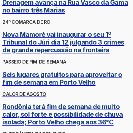
Drenagem avança na Rua Vasco da Gama
no bairro três Marias
24º COMARCA DE RO
Nova Mamoré vai inaugurar o seu 1º
Tribunal do Júri dia 12 julgando 3 crimes
de grande repercussão na fronteira
PASSEIO DE FIM-DE-SEMANA
Seis lugares gratuitos para aproveitar o
fim de semana em Porto Velho
CALOR DE AGOSTO
Rondônia terá fim de semana de muito
calor, sol forte e possibilidade de chuva
isolada; Porto Velho chega aos 36°C