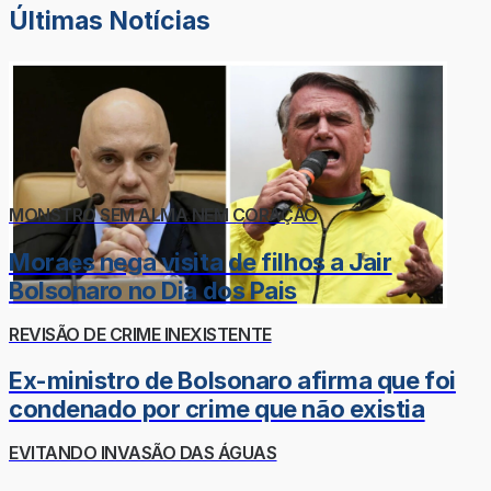
Últimas Notícias
MONSTRO SEM ALMA NEM CORAÇÃO
Moraes nega visita de filhos a Jair
Bolsonaro no Dia dos Pais
REVISÃO DE CRIME INEXISTENTE
Ex-ministro de Bolsonaro afirma que foi
condenado por crime que não existia
EVITANDO INVASÃO DAS ÁGUAS