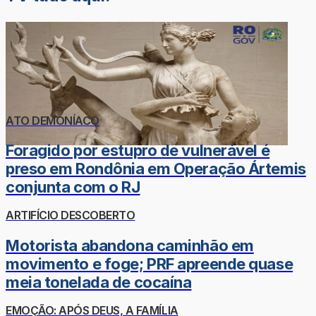
ATO DEMONÍACO
Foragido por estupro de vulnerável é
preso em Rondônia em Operação Ártemis
conjunta com o RJ
ARTIFÍCIO DESCOBERTO
Motorista abandona caminhão em
movimento e foge; PRF apreende quase
meia tonelada de cocaína
EMOÇÃO: APÓS DEUS, A FAMÍLIA