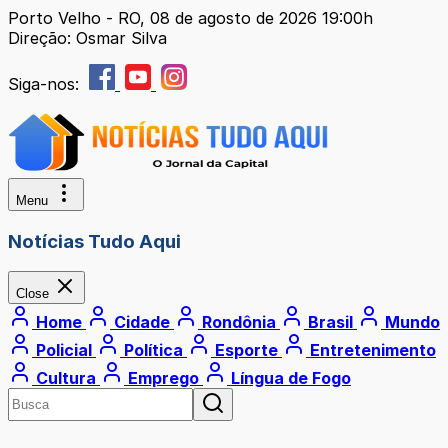
Porto Velho - RO, 08 de agosto de 2026 19:00h
Direção: Osmar Silva
Siga-nos:
Menu
Notícias Tudo Aqui
Close
Home
Cidade
Rondônia
Brasil
Mundo
Policial
Política
Esporte
Entretenimento
Cultura
Emprego
Língua de Fogo