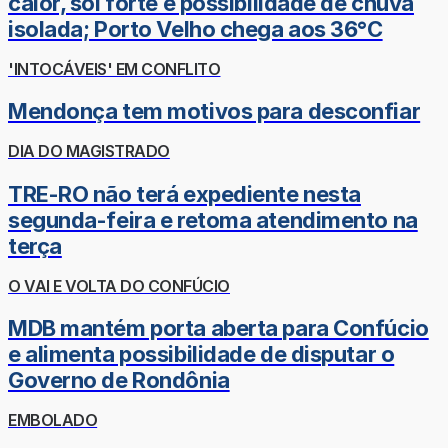
calor, sol forte e possibilidade de chuva
isolada; Porto Velho chega aos 36°C
'INTOCÁVEIS' EM CONFLITO
Mendonça tem motivos para desconfiar
DIA DO MAGISTRADO
TRE-RO não terá expediente nesta
segunda-feira e retoma atendimento na
terça
O VAI E VOLTA DO CONFÚCIO
MDB mantém porta aberta para Confúcio
e alimenta possibilidade de disputar o
Governo de Rondônia
EMBOLADO