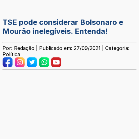
TSE pode considerar Bolsonaro e
Mourão inelegíveis. Entenda!
Por: Redação | Publicado em: 27/09/2021 | Categoria:
Política