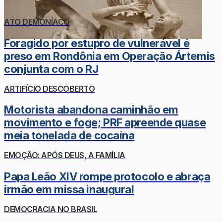
ATO DEMONÍACO
Foragido por estupro de vulnerável é
preso em Rondônia em Operação Ártemis
conjunta com o RJ
ARTIFÍCIO DESCOBERTO
Motorista abandona caminhão em
movimento e foge; PRF apreende quase
meia tonelada de cocaína
EMOÇÃO: APÓS DEUS, A FAMÍLIA
Papa Leão XIV rompe protocolo e abraça
irmão em missa inaugural
DEMOCRACIA NO BRASIL