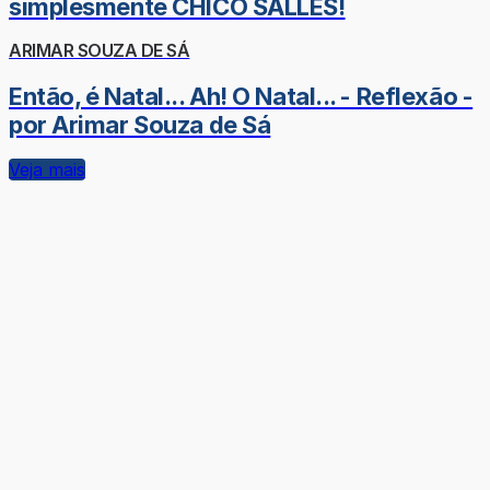
simplesmente CHICO SALLES!
ARIMAR SOUZA DE SÁ
Então, é Natal... Ah! O Natal... - Reflexão -
por Arimar Souza de Sá
Veja mais