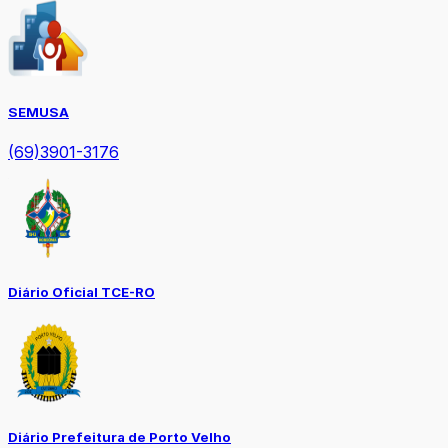
SEMUSA
(69)3901-3176
Diário Oficial TCE-RO
Diário Prefeitura de Porto Velho