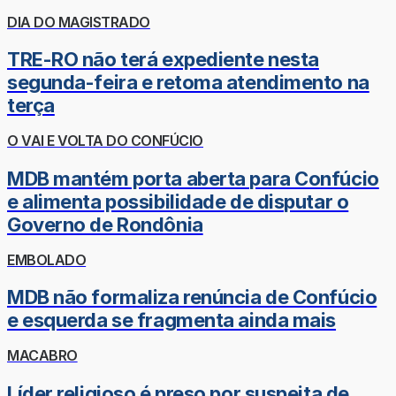
DIA DO MAGISTRADO
TRE-RO não terá expediente nesta
segunda-feira e retoma atendimento na
terça
O VAI E VOLTA DO CONFÚCIO
MDB mantém porta aberta para Confúcio
e alimenta possibilidade de disputar o
Governo de Rondônia
EMBOLADO
MDB não formaliza renúncia de Confúcio
e esquerda se fragmenta ainda mais
MACABRO
Líder religioso é preso por suspeita de