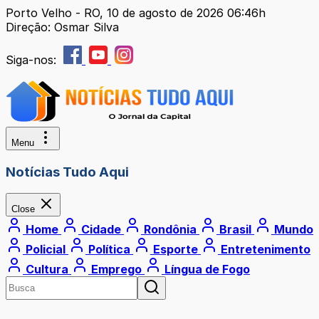
Porto Velho - RO, 10 de agosto de 2026 06:46h
Direção: Osmar Silva
Siga-nos:
Menu
Notícias Tudo Aqui
Close
Home
Cidade
Rondônia
Brasil
Mundo
Policial
Política
Esporte
Entretenimento
Cultura
Emprego
Língua de Fogo