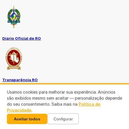
Diário Oficial de RO
Transparência RO
Usamos cookies para melhorar sua experiência. Anúncios
são exibidos mesmo sem aceitar — personalização depende
do seu consentimento. Saiba mais na
Política de
Privacidade
.
Aceitar todos
Configurar
Tô no Controle TCE-RO