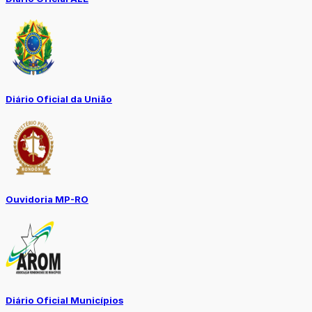
Diário Oficial da União
Ouvidoria MP-RO
Diário Oficial Municípios