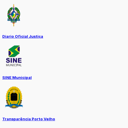
Diario Oficial Justiça
SINE Municipal
Transparência Porto Velho