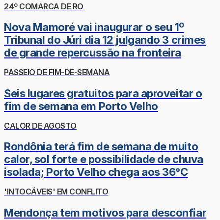
24º COMARCA DE RO
Nova Mamoré vai inaugurar o seu 1º
Tribunal do Júri dia 12 julgando 3 crimes
de grande repercussão na fronteira
PASSEIO DE FIM-DE-SEMANA
Seis lugares gratuitos para aproveitar o
fim de semana em Porto Velho
CALOR DE AGOSTO
Rondônia terá fim de semana de muito
calor, sol forte e possibilidade de chuva
isolada; Porto Velho chega aos 36°C
'INTOCÁVEIS' EM CONFLITO
Mendonça tem motivos para desconfiar