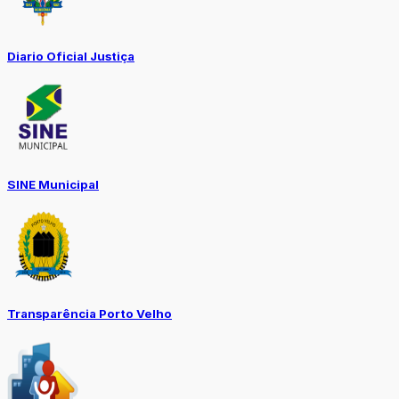
Diario Oficial Justiça
SINE Municipal
Transparência Porto Velho