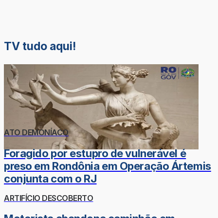
TV tudo aqui!
ATO DEMONÍACO
Foragido por estupro de vulnerável é
preso em Rondônia em Operação Ártemis
conjunta com o RJ
ARTIFÍCIO DESCOBERTO