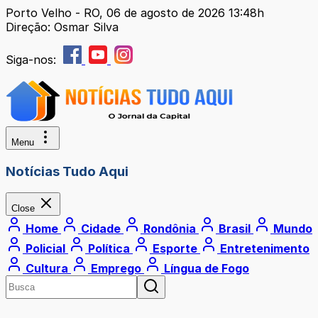
Porto Velho - RO, 06 de agosto de 2026 13:48h
Direção: Osmar Silva
Siga-nos:
Menu
Notícias Tudo Aqui
Close
Home
Cidade
Rondônia
Brasil
Mundo
Policial
Política
Esporte
Entretenimento
Cultura
Emprego
Língua de Fogo