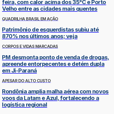
feira, com calor acima dos 35°C e Porto
Velho entre as cidades mais quentes
QUADRILHA BRASIL EM AÇÃO
Patrimônio de esquerdistas subiu até
870% nos últimos anos; veja
CORPOS E VIDAS MARCADAS
PM desmonta ponto de venda de drogas,
apreende entorpecentes e detém dupla
em Ji-Paraná
APESAR DO ALTO CUSTO
Rondônia amplia malha aérea com novos
voos da Latam e Azul, fortalecendo a
logística regional