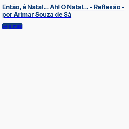
Então, é Natal... Ah! O Natal... - Reflexão -
por Arimar Souza de Sá
Veja mais