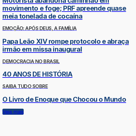
Motorista abandona caminhão em
movimento e foge; PRF apreende quase
meia tonelada de cocaína
EMOÇÃO: APÓS DEUS, A FAMÍLIA
Papa Leão XIV rompe protocolo e abraça
irmão em missa inaugural
DEMOCRACIA NO BRASIL
40 ANOS DE HISTÓRIA
SAIBA TUDO SOBRE
O Livro de Enoque que Chocou o Mundo
Veja mais