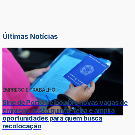
Últimas Notícias
EMPREGO E TRABALHO
Sine de Porto Velho abre novas vagas de
emprego nesta quinta-feira e amplia
oportunidades para quem busca
recolocação