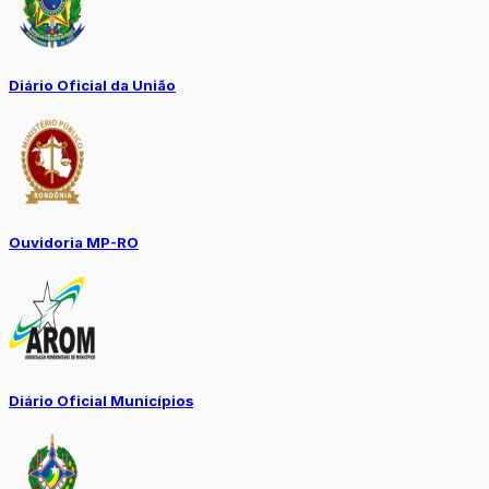
Diário Oficial da União
Ouvidoria MP-RO
Diário Oficial Municípios