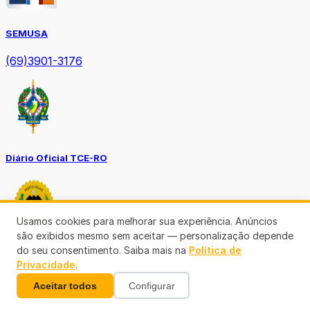
SEMUSA
(69)3901-3176
Diário Oficial TCE-RO
Usamos cookies para melhorar sua experiência. Anúncios
são exibidos mesmo sem aceitar — personalização depende
do seu consentimento. Saiba mais na
Política de
Diário Prefeitura de Porto Velho
Privacidade
.
Aceitar todos
Configurar