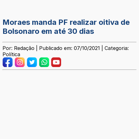
Moraes manda PF realizar oitiva de
Bolsonaro em até 30 dias
Por: Redação | Publicado em: 07/10/2021 | Categoria:
Política