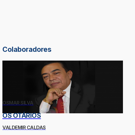
Colaboradores
OSMAR SILVA
OS OTÁRIOS
VALDEMIR CALDAS