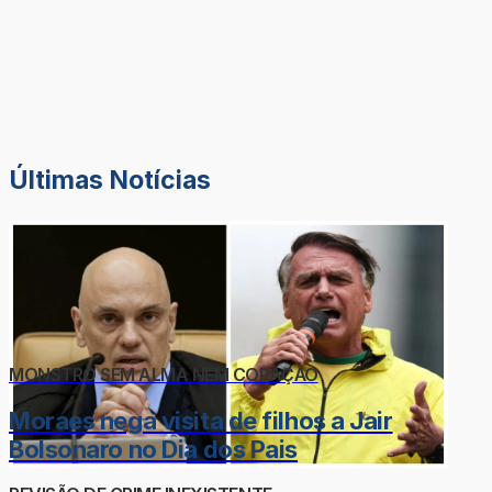
Últimas Notícias
MONSTRO SEM ALMA NEM CORAÇÃO
Moraes nega visita de filhos a Jair
Bolsonaro no Dia dos Pais