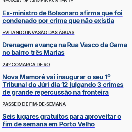
REVISÃO DE CRIME INEXISTENTE
Ex-ministro de Bolsonaro afirma que foi
condenado por crime que não existia
EVITANDO INVASÃO DAS ÁGUAS
Drenagem avança na Rua Vasco da Gama
no bairro três Marias
24º COMARCA DE RO
Nova Mamoré vai inaugurar o seu 1º
Tribunal do Júri dia 12 julgando 3 crimes
de grande repercussão na fronteira
PASSEIO DE FIM-DE-SEMANA
Seis lugares gratuitos para aproveitar o
fim de semana em Porto Velho