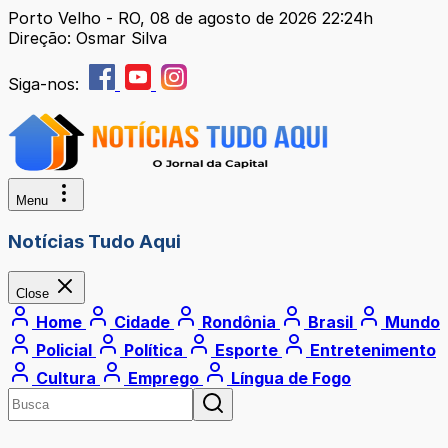
Porto Velho - RO, 08 de agosto de 2026 22:24h
Direção: Osmar Silva
Siga-nos:
Menu
Notícias Tudo Aqui
Close
Home
Cidade
Rondônia
Brasil
Mundo
Policial
Política
Esporte
Entretenimento
Cultura
Emprego
Língua de Fogo