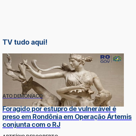
TV tudo aqui!
ATO DEMONÍACO
Foragido por estupro de vulnerável é
preso em Rondônia em Operação Ártemis
conjunta com o RJ