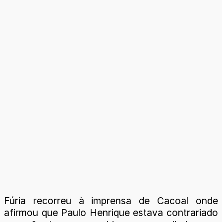
Fúria recorreu à imprensa de Cacoal onde
afirmou que Paulo Henrique estava contrariado