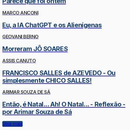
Parece que foi ontem
MARCO ANCONI
Eu, a IA ChatGPT e os Alienígenas
GEOVANI BERNO
Morreram JÔ SOARES
ASSIS CANUTO
FRANCISCO SALLES de AZEVEDO - Ou
simplesmente CHICO SALLES!
ARIMAR SOUZA DE SÁ
Então, é Natal... Ah! O Natal... - Reflexão -
por Arimar Souza de Sá
Veja mais