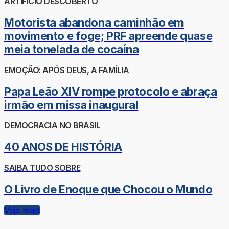
ARTIFÍCIO DESCOBERTO
Motorista abandona caminhão em
movimento e foge; PRF apreende quase
meia tonelada de cocaína
EMOÇÃO: APÓS DEUS, A FAMÍLIA
Papa Leão XIV rompe protocolo e abraça
irmão em missa inaugural
DEMOCRACIA NO BRASIL
40 ANOS DE HISTÓRIA
SAIBA TUDO SOBRE
O Livro de Enoque que Chocou o Mundo
Veja mais