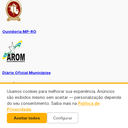
Ouvidoria MP-RO
Diário Oficial Municípios
Usamos cookies para melhorar sua experiência. Anúncios
são exibidos mesmo sem aceitar — personalização depende
do seu consentimento. Saiba mais na
Política de
Privacidade
.
Diario Oficial Justiça
Aceitar todos
Configurar