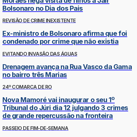
Moraes nega visita de filhos a Jair
Bolsonaro no Dia dos Pais
REVISÃO DE CRIME INEXISTENTE
Ex-ministro de Bolsonaro afirma que foi
condenado por crime que não existia
EVITANDO INVASÃO DAS ÁGUAS
Drenagem avança na Rua Vasco da Gama
no bairro três Marias
24º COMARCA DE RO
Nova Mamoré vai inaugurar o seu 1º
Tribunal do Júri dia 12 julgando 3 crimes
de grande repercussão na fronteira
PASSEIO DE FIM-DE-SEMANA