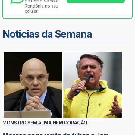
de Porto Velho e
Rondônia no seu
celular.
Noticias da Semana
MONSTRO SEM ALMA NEM CORAÇÃO