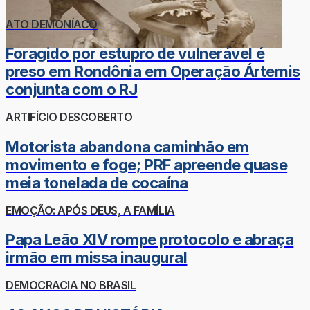
ATO DEMONÍACO
Foragido por estupro de vulnerável é
preso em Rondônia em Operação Ártemis
conjunta com o RJ
ARTIFÍCIO DESCOBERTO
Motorista abandona caminhão em
movimento e foge; PRF apreende quase
meia tonelada de cocaína
EMOÇÃO: APÓS DEUS, A FAMÍLIA
Papa Leão XIV rompe protocolo e abraça
irmão em missa inaugural
DEMOCRACIA NO BRASIL