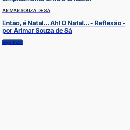
ARIMAR SOUZA DE SÁ
Então, é Natal... Ah! O Natal... - Reflexão -
por Arimar Souza de Sá
Veja mais