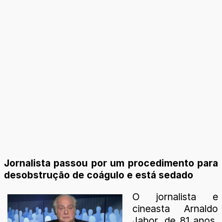
Jornalista passou por um procedimento para
desobstrução de coágulo e está sedado
O jornalista e
cineasta Arnaldo
Jabor, de 81 anos,