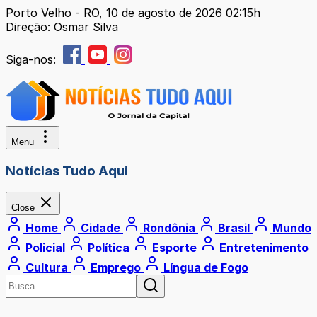
Porto Velho - RO, 10 de agosto de 2026 02:15h
Direção: Osmar Silva
Siga-nos:
Menu
Notícias Tudo Aqui
Close
Home
Cidade
Rondônia
Brasil
Mundo
Policial
Política
Esporte
Entretenimento
Cultura
Emprego
Língua de Fogo