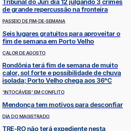
Tribunal do Júri dia 12 julgando 3 crimes
de grande repercussão na fronteira
PASSEIO DE FIM-DE-SEMANA
Seis lugares gratuitos para aproveitar o
fim de semana em Porto Velho
CALOR DE AGOSTO
Rondônia terá fim de semana de muito
calor, sol forte e possibilidade de chuva
isolada; Porto Velho chega aos 36°C
'INTOCÁVEIS' EM CONFLITO
Mendonça tem motivos para desconfiar
DIA DO MAGISTRADO
TRE-RO não terá expediente nesta