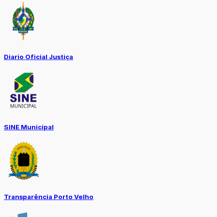
Diario Oficial Justiça
SINE Municipal
Transparência Porto Velho