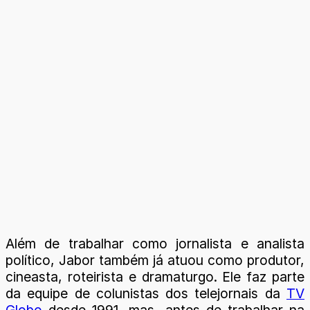
Além de trabalhar como jornalista e analista
político, Jabor também já atuou como produtor,
cineasta, roteirista e dramaturgo. Ele faz parte
da equipe de colunistas dos telejornais da
TV
Globo
desde 1991, mas, antes de trabalhar na