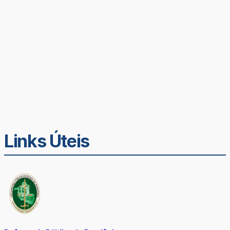
Links Úteis