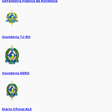
Defensoria Pública de Rondônia
Ouvidoria TJ-RO
Ouvidoria GERO
Diário Oficial ALE