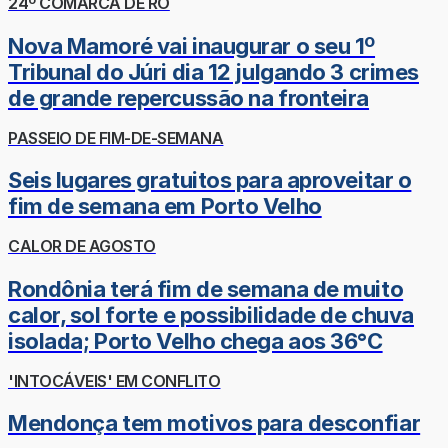
24º COMARCA DE RO
Nova Mamoré vai inaugurar o seu 1º
Tribunal do Júri dia 12 julgando 3 crimes
de grande repercussão na fronteira
PASSEIO DE FIM-DE-SEMANA
Seis lugares gratuitos para aproveitar o
fim de semana em Porto Velho
CALOR DE AGOSTO
Rondônia terá fim de semana de muito
calor, sol forte e possibilidade de chuva
isolada; Porto Velho chega aos 36°C
'INTOCÁVEIS' EM CONFLITO
Mendonça tem motivos para desconfiar