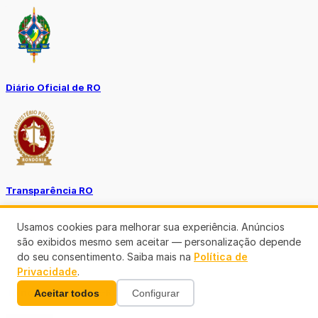
Diário Oficial de RO
Transparência RO
Usamos cookies para melhorar sua experiência. Anúncios
são exibidos mesmo sem aceitar — personalização depende
do seu consentimento. Saiba mais na
Política de
Privacidade
.
Tô no Controle TCE-RO
Aceitar todos
Configurar