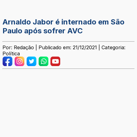
Arnaldo Jabor é internado em São
Paulo após sofrer AVC
Por: Redação | Publicado em: 21/12/2021 | Categoria:
Política