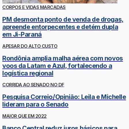
CORPOS E VIDAS MARCADAS
PM desmonta ponto de venda de drogas,
apreende entorpecentes e detém dupla
em Ji-Paraná
APESAR DO ALTO CUSTO
Rondônia amplia malha aérea com novos
voos da Latam e Azul, fortalecendo a
logística regional
CORRIDA AO SENADO NO DF
Pesquisa Correio/Opinião: Leila e Michelle
lideram para o Senado
MAIOR QUE EM 2022
Banco Central reduz juros básicos para