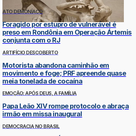
ATO DEMONÍACO
Foragido por estupro de vulnerável é
preso em Rondônia em Operação Ártemis
conjunta com o RJ
ARTIFÍCIO DESCOBERTO
Motorista abandona caminhão em
movimento e foge; PRF apreende quase
meia tonelada de cocaína
EMOÇÃO: APÓS DEUS, A FAMÍLIA
Papa Leão XIV rompe protocolo e abraça
irmão em missa inaugural
DEMOCRACIA NO BRASIL