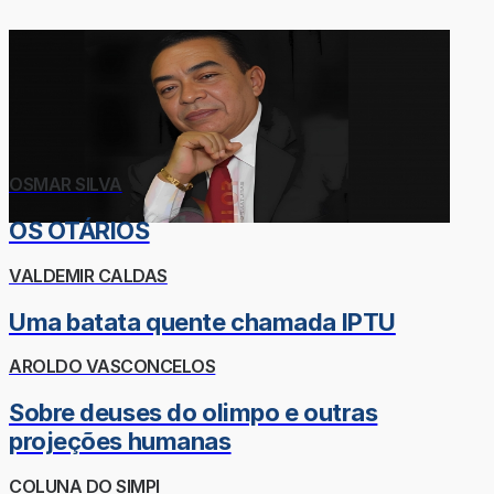
OSMAR SILVA
OS OTÁRIOS
VALDEMIR CALDAS
Uma batata quente chamada IPTU
AROLDO VASCONCELOS
Sobre deuses do olimpo e outras
projeções humanas
COLUNA DO SIMPI