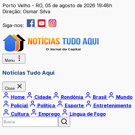
Porto Velho - RO, 05 de agosto de 2026 19:48h
Direção: Osmar Silva
Siga-nos:
Menu
Notícias Tudo Aqui
Close
Home
Cidade
Rondônia
Brasil
Mundo
Policial
Política
Esporte
Entretenimento
Cultura
Emprego
Língua de Fogo