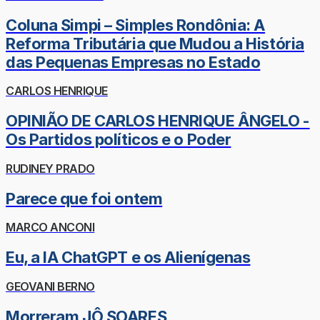
Coluna Simpi – Simples Rondônia: A
Reforma Tributária que Mudou a História
das Pequenas Empresas no Estado
CARLOS HENRIQUE
OPINIÃO DE CARLOS HENRIQUE ÂNGELO -
Os Partidos políticos e o Poder
RUDINEY PRADO
Parece que foi ontem
MARCO ANCONI
Eu, a IA ChatGPT e os Alienígenas
GEOVANI BERNO
Morreram JÔ SOARES