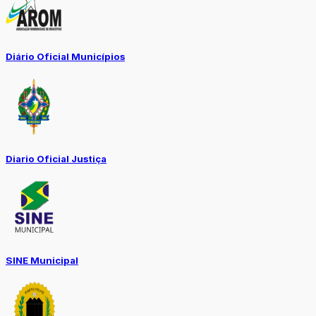
Diário Oficial Municípios
Diario Oficial Justiça
SINE Municipal