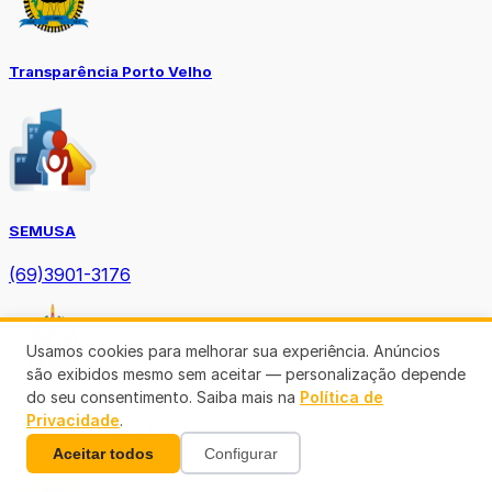
Transparência Porto Velho
SEMUSA
(69)3901-3176
Usamos cookies para melhorar sua experiência. Anúncios
são exibidos mesmo sem aceitar — personalização depende
do seu consentimento. Saiba mais na
Política de
Privacidade
.
Diário Oficial TCE-RO
Aceitar todos
Configurar