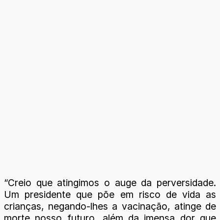
“Creio que atingimos o auge da perversidade.
Um presidente que põe em risco de vida as
crianças, negando-lhes a vacinação, atinge de
morte nosso futuro, além da imensa dor que