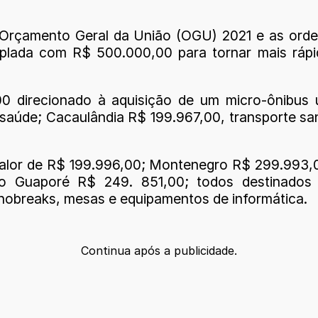
Orçamento Geral da União (OGU) 2021 e as orden
mplada com R$ 500.000,00 para tornar mais ráp
0 direcionado à aquisição de um micro-ônibus u
úde; Cacaulândia R$ 199.967,00, transporte sanit
lor de R$ 199.996,00; Montenegro R$ 299.993,0
 Guaporé R$ 249. 851,00; todos destinados 
nobreaks, mesas e equipamentos de informática.
Continua após a publicidade.