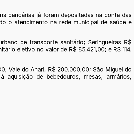
s bancárias já foram depositadas na conta das
ido o atendimento na rede municipal de saúde e
rbano de transporte sanitário; Seringueiras R$
ário eletivo no valor de R$ 85.421,00; e R$ 114.
0, Vale do Anari, R$ 200.000,00; São Miguel do
à aquisição de bebedouros, mesas, armários,