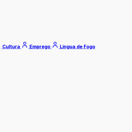
Cultura
Emprego
Língua de Fogo