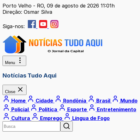
Porto Velho - RO, 09 de agosto de 2026 11:01h
Direção: Osmar Silva
Siga-nos:
Menu
Notícias Tudo Aqui
Close
Home
Cidade
Rondônia
Brasil
Mundo
Policial
Política
Esporte
Entretenimento
Cultura
Emprego
Língua de Fogo