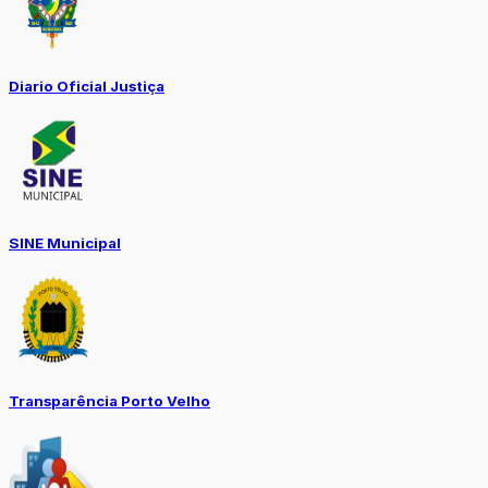
Diario Oficial Justiça
SINE Municipal
Transparência Porto Velho