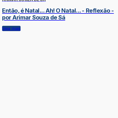
Então, é Natal... Ah! O Natal... - Reflexão -
por Arimar Souza de Sá
Veja mais