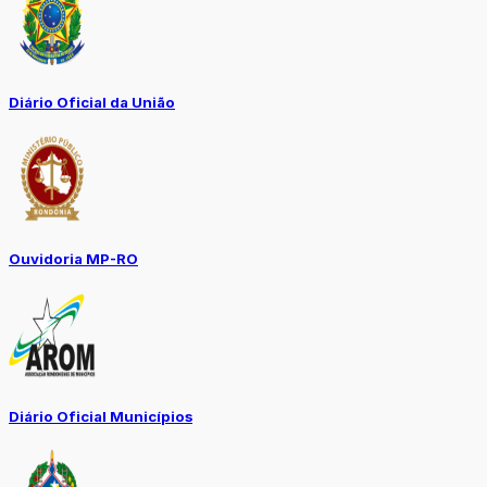
Diário Oficial da União
Ouvidoria MP-RO
Diário Oficial Municípios