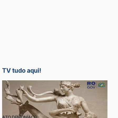
TV tudo aqui!
ATO DEMONÍACO