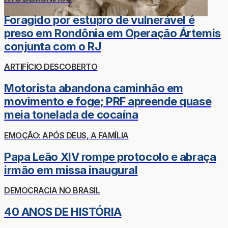
Foragido por estupro de vulnerável é
preso em Rondônia em Operação Ártemis
conjunta com o RJ
ARTIFÍCIO DESCOBERTO
Motorista abandona caminhão em
movimento e foge; PRF apreende quase
meia tonelada de cocaína
EMOÇÃO: APÓS DEUS, A FAMÍLIA
Papa Leão XIV rompe protocolo e abraça
irmão em missa inaugural
DEMOCRACIA NO BRASIL
40 ANOS DE HISTÓRIA