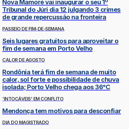
Nova Mamoré vai inaugurar o seu 1º
Tribunal do Júri dia 12 julgando 3 crimes
de grande repercussão na fronteira
PASSEIO DE FIM-DE-SEMANA
Seis lugares gratuitos para aproveitar o
fim de semana em Porto Velho
CALOR DE AGOSTO
Rondônia terá fim de semana de muito
calor, sol forte e possibilidade de chuva
isolada; Porto Velho chega aos 36°C
'INTOCÁVEIS' EM CONFLITO
Mendonça tem motivos para desconfiar
DIA DO MAGISTRADO