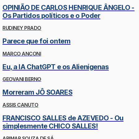
OPINIÃO DE CARLOS HENRIQUE ÂNGELO -
Os Partidos políticos e o Poder
RUDINEY PRADO
Parece que foi ontem
MARCO ANCONI
Eu, a IA ChatGPT e os Alienígenas
GEOVANI BERNO
Morreram JÔ SOARES
ASSIS CANUTO
FRANCISCO SALLES de AZEVEDO - Ou
simplesmente CHICO SALLES!
ARIMAR SOUZA DE SÁ