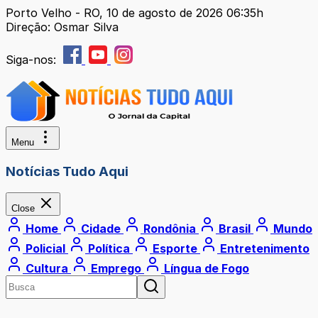
Porto Velho - RO, 10 de agosto de 2026 06:35h
Direção: Osmar Silva
Siga-nos:
Menu
Notícias Tudo Aqui
Close
Home
Cidade
Rondônia
Brasil
Mundo
Policial
Política
Esporte
Entretenimento
Cultura
Emprego
Língua de Fogo