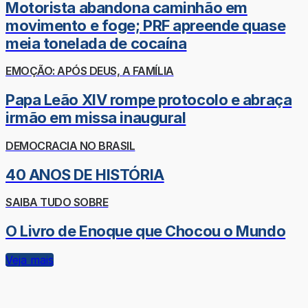
Motorista abandona caminhão em
movimento e foge; PRF apreende quase
meia tonelada de cocaína
EMOÇÃO: APÓS DEUS, A FAMÍLIA
Papa Leão XIV rompe protocolo e abraça
irmão em missa inaugural
DEMOCRACIA NO BRASIL
40 ANOS DE HISTÓRIA
SAIBA TUDO SOBRE
O Livro de Enoque que Chocou o Mundo
Veja mais