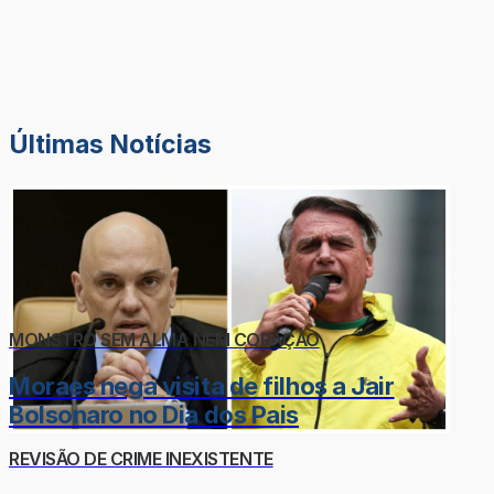
Últimas Notícias
MONSTRO SEM ALMA NEM CORAÇÃO
Moraes nega visita de filhos a Jair
Bolsonaro no Dia dos Pais
REVISÃO DE CRIME INEXISTENTE