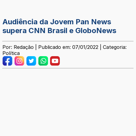
Audiência da Jovem Pan News
supera CNN Brasil e GloboNews
Por: Redação | Publicado em: 07/01/2022 | Categoria:
Política