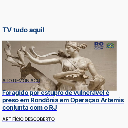
TV tudo aqui!
ATO DEMONÍACO
Foragido por estupro de vulnerável é
preso em Rondônia em Operação Ártemis
conjunta com o RJ
ARTIFÍCIO DESCOBERTO