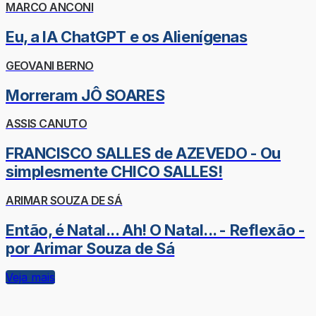
MARCO ANCONI
Eu, a IA ChatGPT e os Alienígenas
GEOVANI BERNO
Morreram JÔ SOARES
ASSIS CANUTO
FRANCISCO SALLES de AZEVEDO - Ou
simplesmente CHICO SALLES!
ARIMAR SOUZA DE SÁ
Então, é Natal... Ah! O Natal... - Reflexão -
por Arimar Souza de Sá
Veja mais