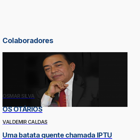
Colaboradores
OSMAR SILVA
OS OTÁRIOS
VALDEMIR CALDAS
Uma batata quente chamada IPTU