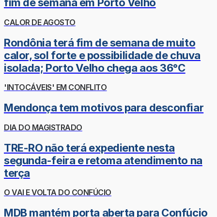
fim de semana em Porto Velho
CALOR DE AGOSTO
Rondônia terá fim de semana de muito
calor, sol forte e possibilidade de chuva
isolada; Porto Velho chega aos 36°C
'INTOCÁVEIS' EM CONFLITO
Mendonça tem motivos para desconfiar
DIA DO MAGISTRADO
TRE-RO não terá expediente nesta
segunda-feira e retoma atendimento na
terça
O VAI E VOLTA DO CONFÚCIO
MDB mantém porta aberta para Confúcio