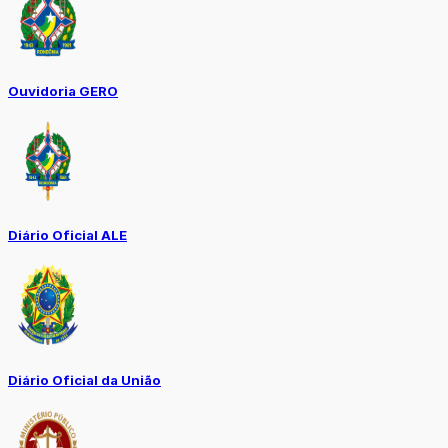
Ouvidoria GERO
Diário Oficial ALE
Diário Oficial da União