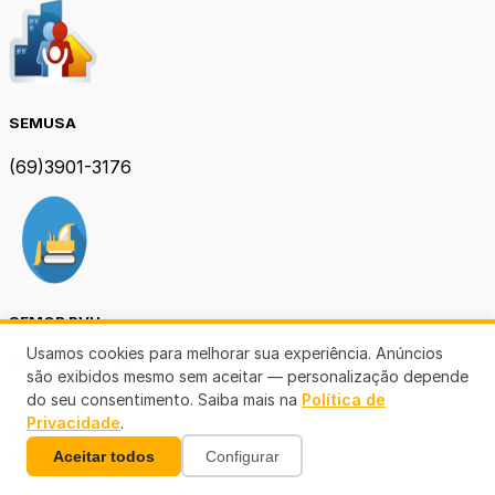
SEMUSA
(69)3901-3176
SEMOB PVH
Usamos cookies para melhorar sua experiência. Anúncios
(69) 3901-3167
são exibidos mesmo sem aceitar — personalização depende
do seu consentimento. Saiba mais na
Política de
Privacidade
.
Aceitar todos
Configurar