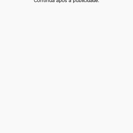
Continua após a publicidade.