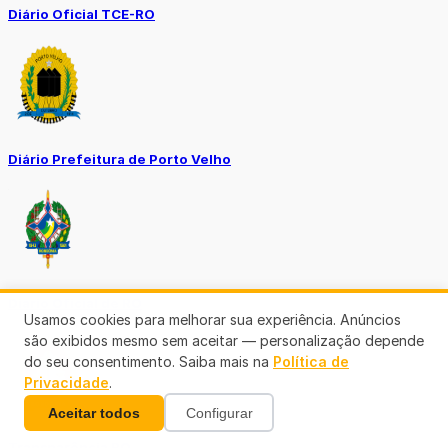
Diário Oficial TCE-RO
Diário Prefeitura de Porto Velho
Diário Oficial de RO
Usamos cookies para melhorar sua experiência. Anúncios
são exibidos mesmo sem aceitar — personalização depende
do seu consentimento. Saiba mais na
Política de
Privacidade
.
Aceitar todos
Configurar
Transparência RO