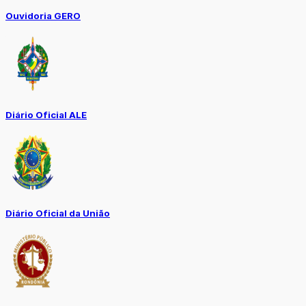
Ouvidoria GERO
Diário Oficial ALE
Diário Oficial da União