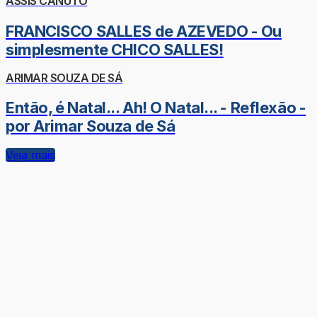
ASSIS CANUTO
FRANCISCO SALLES de AZEVEDO - Ou
simplesmente CHICO SALLES!
ARIMAR SOUZA DE SÁ
Então, é Natal... Ah! O Natal... - Reflexão -
por Arimar Souza de Sá
Veja mais