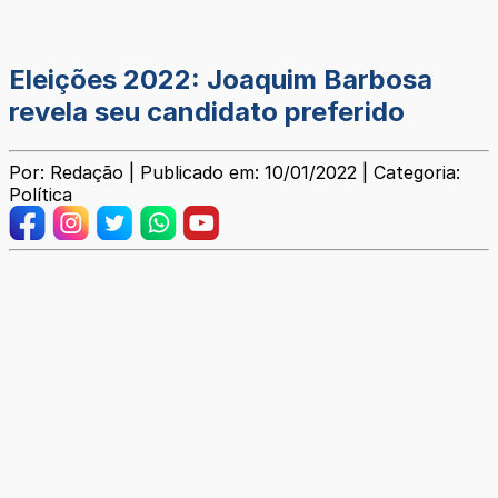
Eleições 2022: Joaquim Barbosa
revela seu candidato preferido
Por: Redação | Publicado em: 10/01/2022 | Categoria:
Política