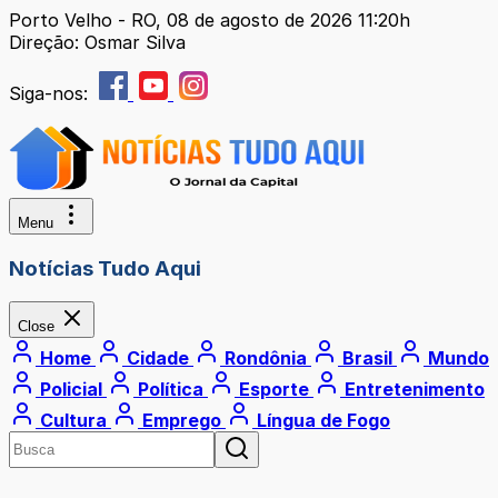
Porto Velho - RO, 08 de agosto de 2026 11:20h
Direção: Osmar Silva
Siga-nos:
Menu
Notícias Tudo Aqui
Close
Home
Cidade
Rondônia
Brasil
Mundo
Policial
Política
Esporte
Entretenimento
Cultura
Emprego
Língua de Fogo