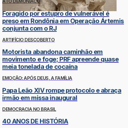
ATO DEMONÍACO
Foragido por estupro de vulnerável é
preso em Rondônia em Operação Ártemis
conjunta com o RJ
ARTIFÍCIO DESCOBERTO
Motorista abandona caminhão em
movimento e foge; PRF apreende quase
meia tonelada de cocaína
EMOÇÃO: APÓS DEUS, A FAMÍLIA
Papa Leão XIV rompe protocolo e abraça
irmão em missa inaugural
DEMOCRACIA NO BRASIL
40 ANOS DE HISTÓRIA