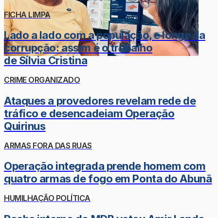
FICHA LIMPA
Lado a lado com a população, e longe da
corrupção: assim é o trabalho
de Sílvia Cristina
CRIME ORGANIZADO
Ataques a provedores revelam rede de
tráfico e desencadeiam Operação
Quirinus
ARMAS FORA DAS RUAS
Operação integrada prende homem com
quatro armas de fogo em Ponta do Abunã
HUMILHAÇÃO POLÍTICA