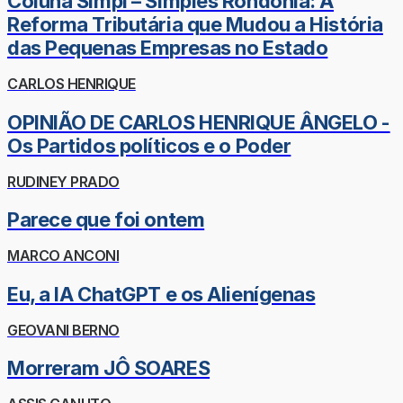
Coluna Simpi – Simples Rondônia: A
Reforma Tributária que Mudou a História
das Pequenas Empresas no Estado
CARLOS HENRIQUE
OPINIÃO DE CARLOS HENRIQUE ÂNGELO -
Os Partidos políticos e o Poder
RUDINEY PRADO
Parece que foi ontem
MARCO ANCONI
Eu, a IA ChatGPT e os Alienígenas
GEOVANI BERNO
Morreram JÔ SOARES