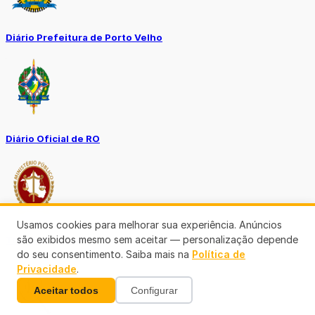
Diário Prefeitura de Porto Velho
Diário Oficial de RO
Usamos cookies para melhorar sua experiência. Anúncios
são exibidos mesmo sem aceitar — personalização depende
Transparência RO
do seu consentimento. Saiba mais na
Política de
Privacidade
.
Aceitar todos
Configurar