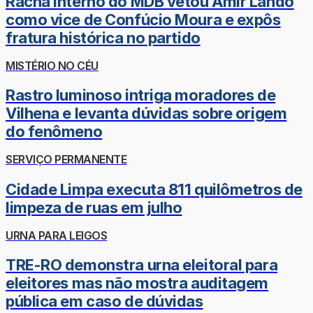
Racha interno do MDB vetou Amir Lando
como vice de Confúcio Moura e expôs
fratura histórica no partido
MISTÉRIO NO CÉU
Rastro luminoso intriga moradores de
Vilhena e levanta dúvidas sobre origem
do fenômeno
SERVIÇO PERMANENTE
Cidade Limpa executa 811 quilômetros de
limpeza de ruas em julho
URNA PARA LEIGOS
TRE-RO demonstra urna eleitoral para
eleitores mas não mostra auditagem
pública em caso de dúvidas