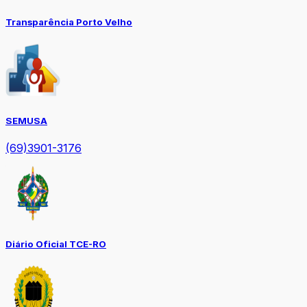
Transparência Porto Velho
SEMUSA
(69)3901-3176
Diário Oficial TCE-RO