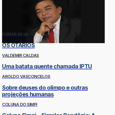
OSMAR SILVA
OS OTÁRIOS
VALDEMIR CALDAS
Uma batata quente chamada IPTU
AROLDO VASCONCELOS
Sobre deuses do olimpo e outras
projeções humanas
COLUNA DO SIMPI