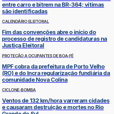
entre carro e bitrem na BR-364; vítimas
são identificadas
CALENDÁRIO ELEITORAL
Fim das convenções abre o início do
processo de registro de candidaturas na
Justiça Eleitoral
PROTEÇÃO A OCUPANTES DE BOA-FÉ
MPF cobra da prefeitura de Porto Velho
(RO) e do Incra regularização fundiária da
comunidade Nova Colina
CICLONE-BOMBA
Ventos de 132 km/hora varreram cidades
e causaram destruição e mortes no Rio
Grande do Sul