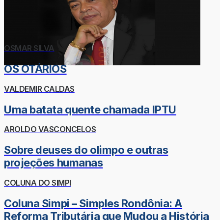
OSMAR SILVA
OS OTÁRIOS
VALDEMIR CALDAS
Uma batata quente chamada IPTU
AROLDO VASCONCELOS
Sobre deuses do olimpo e outras
projeções humanas
COLUNA DO SIMPI
Coluna Simpi – Simples Rondônia: A
Reforma Tributária que Mudou a História