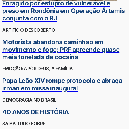
Foragido por estupro de vulnerável é
preso em Rondônia em Operação Ártemis
conjunta com o RJ
ARTIFÍCIO DESCOBERTO
Motorista abandona caminhão em
movimento e foge; PRF apreende quase
meia tonelada de cocaína
EMOÇÃO: APÓS DEUS, A FAMÍLIA
Papa Leão XIV rompe protocolo e abraça
irmão em missa inaugural
DEMOCRACIA NO BRASIL
40 ANOS DE HISTÓRIA
SAIBA TUDO SOBRE