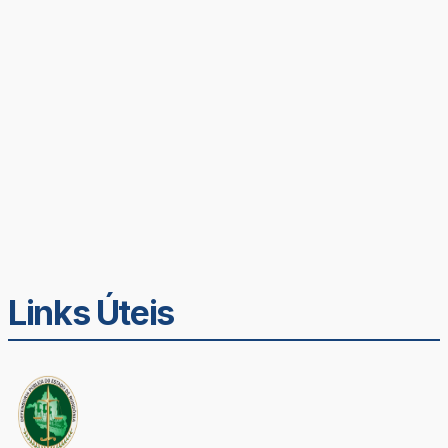
Links Úteis