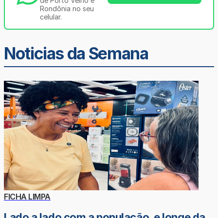
de Porto Velho e
Rondônia no seu
celular.
Noticias da Semana
FICHA LIMPA
Lado a lado com a população, e longe da