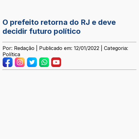
O prefeito retorna do RJ e deve
decidir futuro político
Por: Redação | Publicado em: 12/01/2022 | Categoria:
Política