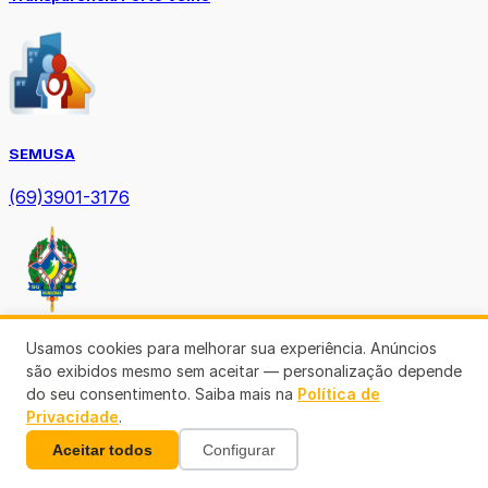
SEMUSA
(69)3901-3176
Usamos cookies para melhorar sua experiência. Anúncios
Diário Oficial TCE-RO
são exibidos mesmo sem aceitar — personalização depende
do seu consentimento. Saiba mais na
Política de
Privacidade
.
Aceitar todos
Configurar