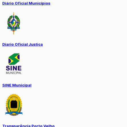
Diário Oficial Municípios
Diario Oficial Justiça
SINE Municipal
Transparência Porto Velho