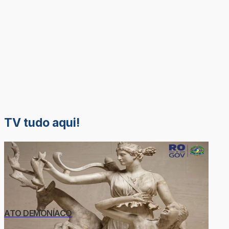
TV tudo aqui!
ATO DEMONÍACO