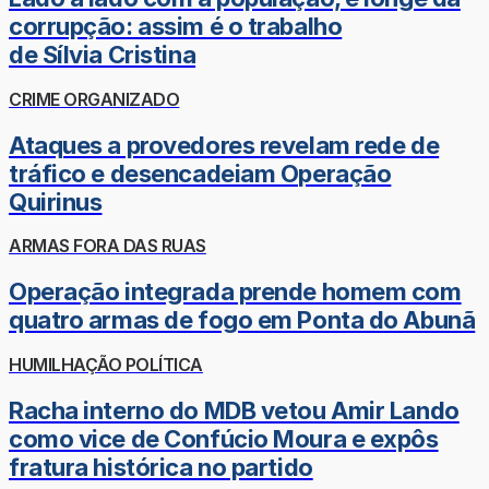
corrupção: assim é o trabalho
de Sílvia Cristina
CRIME ORGANIZADO
Ataques a provedores revelam rede de
tráfico e desencadeiam Operação
Quirinus
ARMAS FORA DAS RUAS
Operação integrada prende homem com
quatro armas de fogo em Ponta do Abunã
HUMILHAÇÃO POLÍTICA
Racha interno do MDB vetou Amir Lando
como vice de Confúcio Moura e expôs
fratura histórica no partido