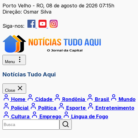
Porto Velho - RO, 08 de agosto de 2026 07:15h
Direção: Osmar Silva
Siga-nos:
Menu
Notícias Tudo Aqui
Close
Home
Cidade
Rondônia
Brasil
Mundo
Policial
Política
Esporte
Entretenimento
Cultura
Emprego
Língua de Fogo