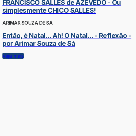
FRANCISCO SALLES de AZEVEDO - Ou
simplesmente CHICO SALLES!
ARIMAR SOUZA DE SÁ
Então, é Natal... Ah! O Natal... - Reflexão -
por Arimar Souza de Sá
Veja mais