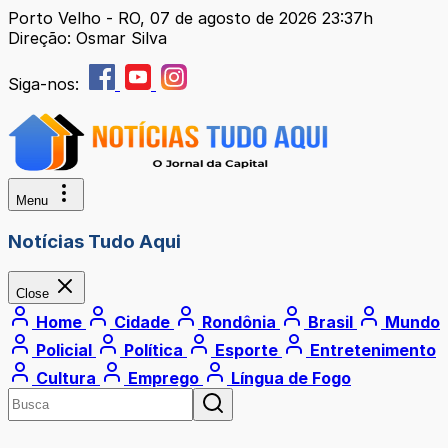
Porto Velho - RO, 07 de agosto de 2026 23:37h
Direção: Osmar Silva
Siga-nos:
Menu
Notícias Tudo Aqui
Close
Home
Cidade
Rondônia
Brasil
Mundo
Policial
Política
Esporte
Entretenimento
Cultura
Emprego
Língua de Fogo