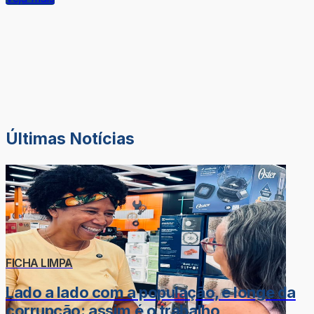
Últimas Notícias
FICHA LIMPA
Lado a lado com a população, e longe da
corrupção: assim é o trabalho