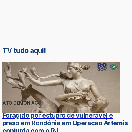
TV tudo aqui!
ATO DEMONÍACO
Foragido por estupro de vulnerável é
preso em Rondônia em Operação Ártemis
conjunta com o RJ