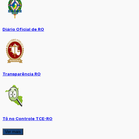
Diário Oficial de RO
Transparência RO
Tô no Controle TCE-RO
Ver mais