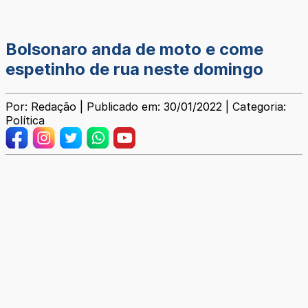
Bolsonaro anda de moto e come
espetinho de rua neste domingo
Por: Redação | Publicado em: 30/01/2022 | Categoria:
Política