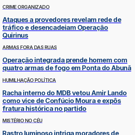
CRIME ORGANIZADO
Ataques a provedores revelam rede de
tráfico e desencadeiam Operação
Quirinus
ARMAS FORA DAS RUAS
Operação integrada prende homem com
quatro armas de fogo em Ponta do Abunã
HUMILHAÇÃO POLÍTICA
Racha interno do MDB vetou Amir Lando
como vice de Confúcio Moura e expôs
fratura histórica no partido
MISTÉRIO NO CÉU
Rastro luminoso intriga moradores de