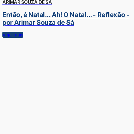
ARIMAR SOUZA DE SÁ
Então, é Natal... Ah! O Natal... - Reflexão -
por Arimar Souza de Sá
Veja mais