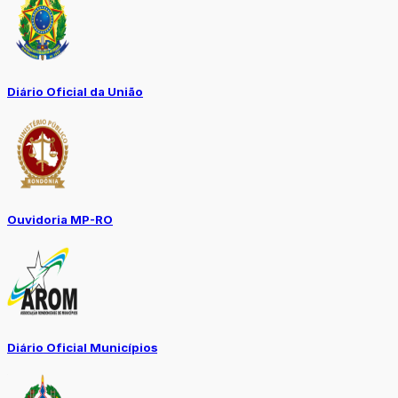
Diário Oficial da União
Ouvidoria MP-RO
Diário Oficial Municípios