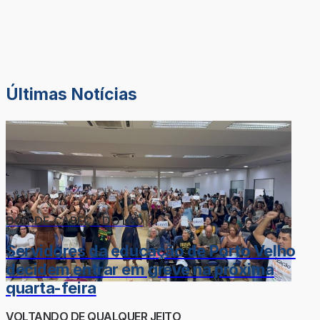
Últimas Notícias
DOR-DE-CABEÇA DO LÉO
Servidores da educação de Porto Velho
decidem entrar em greve na próxima
quarta-feira
VOLTANDO DE QUALQUER JEITO