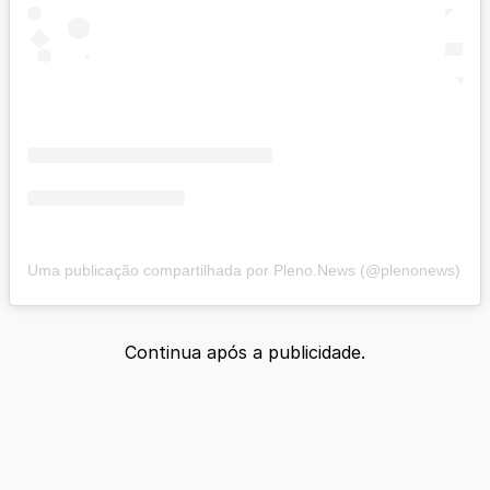
Uma publicação compartilhada por Pleno.News (@plenonews)
Continua após a publicidade.