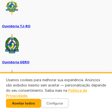
Ouvidoria TJ-RO
Ouvidoria GERO
Usamos cookies para melhorar sua experiência. Anúncios
são exibidos mesmo sem aceitar — personalização depende
do seu consentimento. Saiba mais na
Política de
Privacidade
.
Diário Oficial ALE
Aceitar todos
Configurar