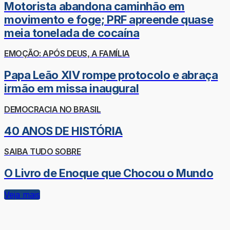
Motorista abandona caminhão em
movimento e foge; PRF apreende quase
meia tonelada de cocaína
EMOÇÃO: APÓS DEUS, A FAMÍLIA
Papa Leão XIV rompe protocolo e abraça
irmão em missa inaugural
DEMOCRACIA NO BRASIL
40 ANOS DE HISTÓRIA
SAIBA TUDO SOBRE
O Livro de Enoque que Chocou o Mundo
Veja mais