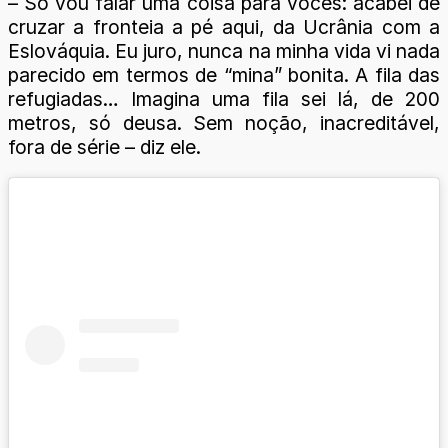
– Só vou falar uma coisa para vocês: acabei de
cruzar a fronteia a pé aqui, da Ucrânia com a
Eslováquia. Eu juro, nunca na minha vida vi nada
parecido em termos de “mina” bonita. A fila das
refugiadas… Imagina uma fila sei lá, de 200
metros, só deusa. Sem noção, inacreditável,
fora de série – diz ele.