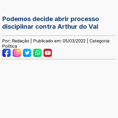
Podemos decide abrir processo
disciplinar contra Arthur do Val
Por: Redação | Publicado em: 05/03/2022 | Categoria:
Política