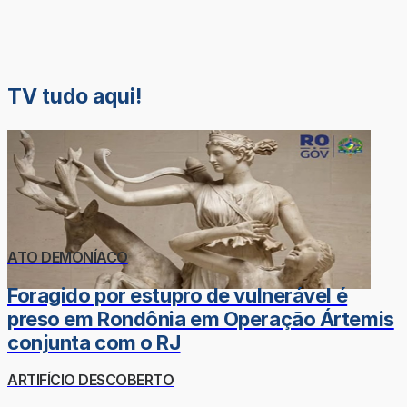
TV tudo aqui!
ATO DEMONÍACO
Foragido por estupro de vulnerável é
preso em Rondônia em Operação Ártemis
conjunta com o RJ
ARTIFÍCIO DESCOBERTO