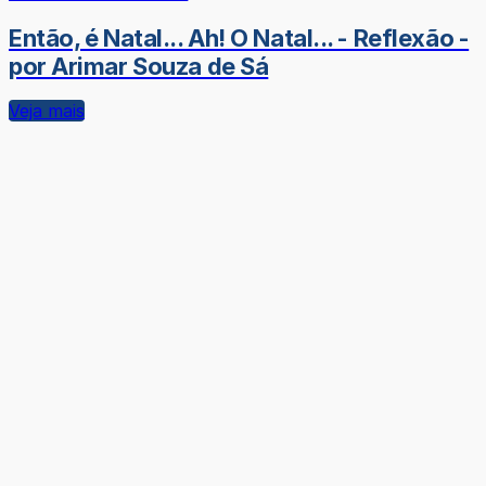
Então, é Natal... Ah! O Natal... - Reflexão -
por Arimar Souza de Sá
Veja mais