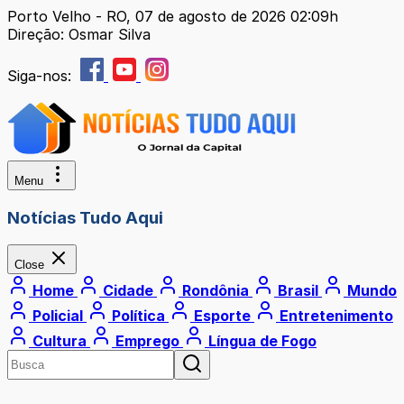
Porto Velho - RO, 07 de agosto de 2026 02:09h
Direção: Osmar Silva
Siga-nos:
Menu
Notícias Tudo Aqui
Close
Home
Cidade
Rondônia
Brasil
Mundo
Policial
Política
Esporte
Entretenimento
Cultura
Emprego
Língua de Fogo