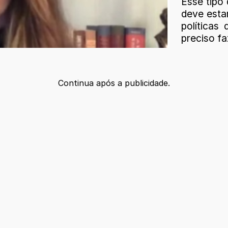
Esse tipo
deve esta
políticas 
preciso fa
Continua após a publicidade.