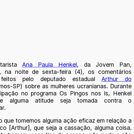
tarista
Ana Paula Henkel
, da Jovem Pan,
 na noite de sexta-feira (4), os comentários
 feitos pelo deputado estadual
Arthur do
os-SP) sobre as mulheres ucranianas. Durante
cipação no programa Os Pingos nos Is, Henkel
ue alguma atitude seja tomada contra o
ar.
so que tomemos alguma ação eficaz em relação a
ico [Arthur], que seja a cassação, alguma coisa.