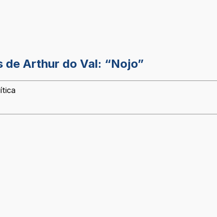
 de Arthur do Val: “Nojo”
ítica