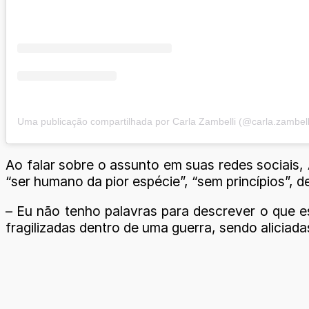
Uma publicação compartilhada por Carla Zambelli (@carla.zambell
Ao falar sobre o assunto em suas redes sociais, 
“ser humano da pior espécie”, “sem princípios”, d
– Eu não tenho palavras para descrever o que e
fragilizadas dentro de uma guerra, sendo alicia