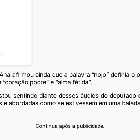
i)
Ana afirmou ainda que a palavra “nojo” definia o
e “coração podre” e “alma fétida”.
stou sentindo diante desses áudios do deputado
das e abordadas como se estivessem em uma balada
Continua após a publicidade.