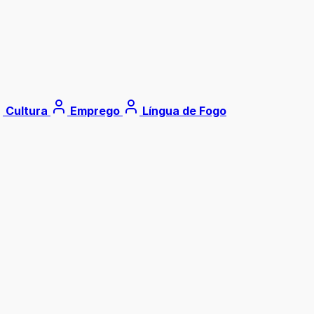
Cultura
Emprego
Língua de Fogo