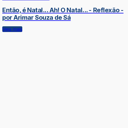
Então, é Natal... Ah! O Natal... - Reflexão -
por Arimar Souza de Sá
Veja mais