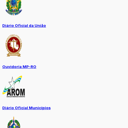
Diário Oficial da União
Ouvidoria MP-RO
Diário Oficial Municípios