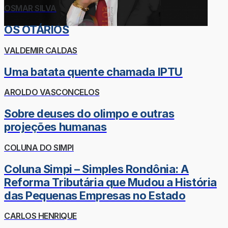
OSMAR SILVA
OS OTÁRIOS
VALDEMIR CALDAS
Uma batata quente chamada IPTU
AROLDO VASCONCELOS
Sobre deuses do olimpo e outras
projeções humanas
COLUNA DO SIMPI
Coluna Simpi – Simples Rondônia: A
Reforma Tributária que Mudou a História
das Pequenas Empresas no Estado
CARLOS HENRIQUE