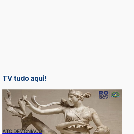
TV tudo aqui!
ATO DEMONÍACO