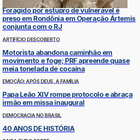
Foragido por estupro de vulnerável é
preso em Rondônia em Operação Ártemis
conjunta com o RJ
ARTIFÍCIO DESCOBERTO
Motorista abandona caminhão em
movimento e foge; PRF apreende quase
meia tonelada de cocaína
EMOÇÃO: APÓS DEUS, A FAMÍLIA
Papa Leão XIV rompe protocolo e abraça
irmão em missa inaugural
DEMOCRACIA NO BRASIL
40 ANOS DE HISTÓRIA