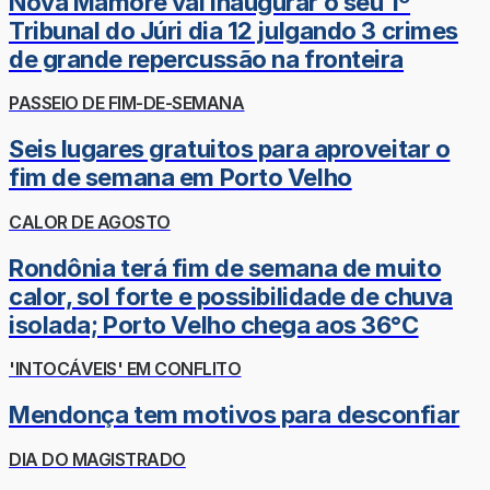
Nova Mamoré vai inaugurar o seu 1º
Tribunal do Júri dia 12 julgando 3 crimes
de grande repercussão na fronteira
PASSEIO DE FIM-DE-SEMANA
Seis lugares gratuitos para aproveitar o
fim de semana em Porto Velho
CALOR DE AGOSTO
Rondônia terá fim de semana de muito
calor, sol forte e possibilidade de chuva
isolada; Porto Velho chega aos 36°C
'INTOCÁVEIS' EM CONFLITO
Mendonça tem motivos para desconfiar
DIA DO MAGISTRADO