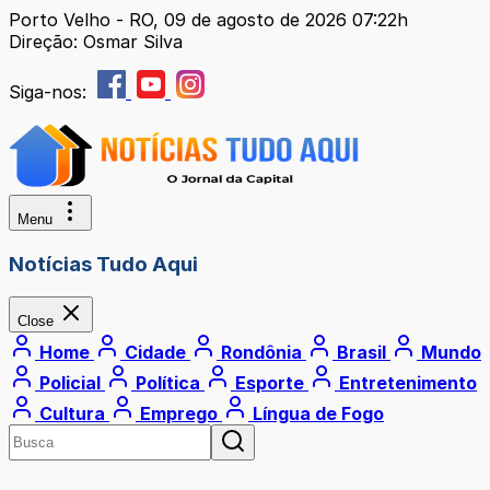
Porto Velho - RO, 09 de agosto de 2026 07:22h
Direção: Osmar Silva
Siga-nos:
Menu
Notícias Tudo Aqui
Close
Home
Cidade
Rondônia
Brasil
Mundo
Policial
Política
Esporte
Entretenimento
Cultura
Emprego
Língua de Fogo