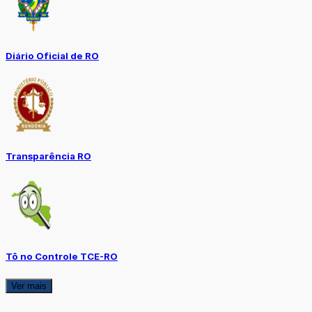
Diário Oficial de RO
Transparência RO
Tô no Controle TCE-RO
Ver mais