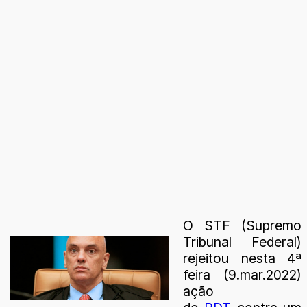
O STF (Supremo
Tribunal Federal)
rejeitou nesta 4ª
feira (9.mar.2022)
ação