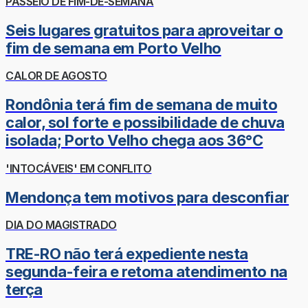
PASSEIO DE FIM-DE-SEMANA
Seis lugares gratuitos para aproveitar o
fim de semana em Porto Velho
CALOR DE AGOSTO
Rondônia terá fim de semana de muito
calor, sol forte e possibilidade de chuva
isolada; Porto Velho chega aos 36°C
'INTOCÁVEIS' EM CONFLITO
Mendonça tem motivos para desconfiar
DIA DO MAGISTRADO
TRE-RO não terá expediente nesta
segunda-feira e retoma atendimento na
terça