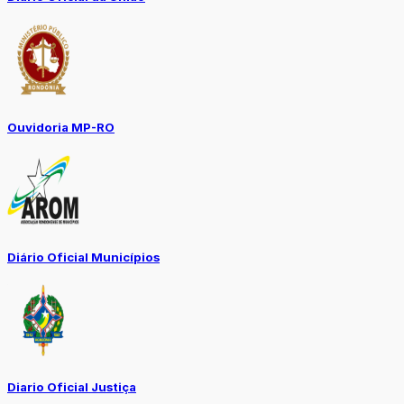
Ouvidoria MP-RO
Diário Oficial Municípios
Diario Oficial Justiça