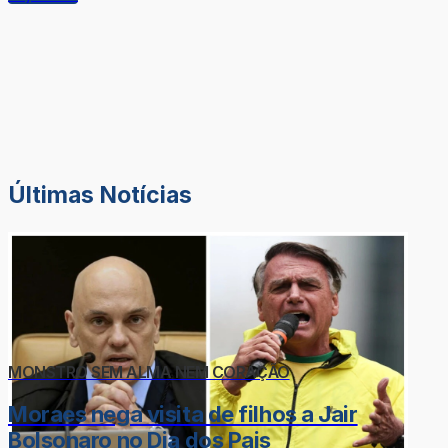
Últimas Notícias
MONSTRO SEM ALMA NEM CORAÇÃO
Moraes nega visita de filhos a Jair
Bolsonaro no Dia dos Pais