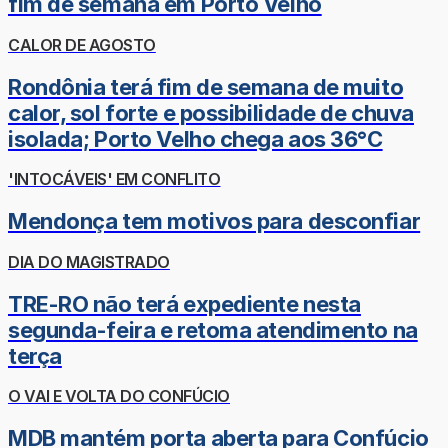
fim de semana em Porto Velho
CALOR DE AGOSTO
Rondônia terá fim de semana de muito
calor, sol forte e possibilidade de chuva
isolada; Porto Velho chega aos 36°C
'INTOCÁVEIS' EM CONFLITO
Mendonça tem motivos para desconfiar
DIA DO MAGISTRADO
TRE-RO não terá expediente nesta
segunda-feira e retoma atendimento na
terça
O VAI E VOLTA DO CONFÚCIO
MDB mantém porta aberta para Confúcio