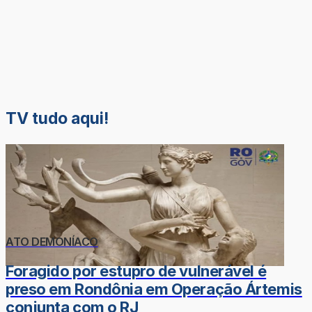
TV tudo aqui!
ATO DEMONÍACO
Foragido por estupro de vulnerável é
preso em Rondônia em Operação Ártemis
conjunta com o RJ