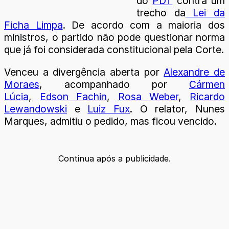
do
PDT
contra um
trecho da
Lei da
Ficha Limpa
. De acordo com a maioria dos
ministros, o partido não pode questionar norma
que já foi considerada constitucional pela Corte.
Venceu a divergência aberta por
Alexandre de
Moraes
, acompanhado por
Cármen
Lúcia
,
Edson Fachin
,
Rosa Weber
,
Ricardo
Lewandowski
e
Luiz Fux
. O relator, Nunes
Marques, admitiu o pedido, mas ficou vencido.
Continua após a publicidade.