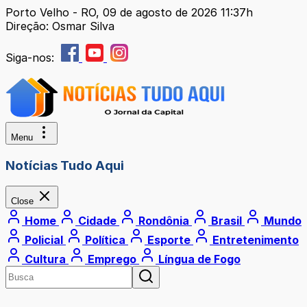
Porto Velho - RO, 09 de agosto de 2026 11:37h
Direção: Osmar Silva
Siga-nos:
Menu
Notícias Tudo Aqui
Close
Home
Cidade
Rondônia
Brasil
Mundo
Policial
Política
Esporte
Entretenimento
Cultura
Emprego
Língua de Fogo