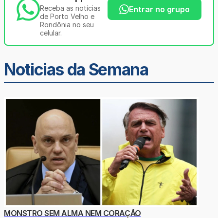
Receba as notícias
Entrar no grupo
de Porto Velho e
Rondônia no seu
celular.
Noticias da Semana
MONSTRO SEM ALMA NEM CORAÇÃO