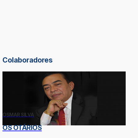
Colaboradores
OSMAR SILVA
OS OTÁRIOS