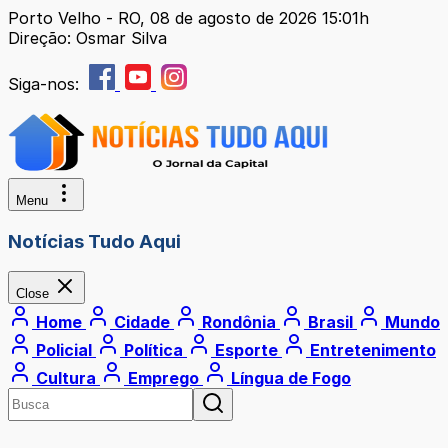
Porto Velho - RO, 08 de agosto de 2026 15:01h
Direção: Osmar Silva
Siga-nos:
Menu
Notícias Tudo Aqui
Close
Home
Cidade
Rondônia
Brasil
Mundo
Policial
Política
Esporte
Entretenimento
Cultura
Emprego
Língua de Fogo