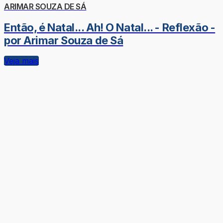
ARIMAR SOUZA DE SÁ
Então, é Natal... Ah! O Natal... - Reflexão -
por Arimar Souza de Sá
Veja mais