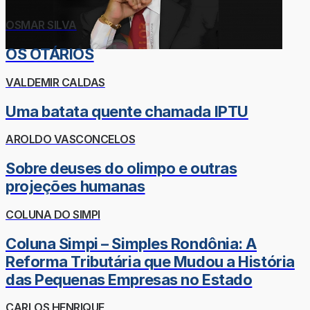
OSMAR SILVA
OS OTÁRIOS
VALDEMIR CALDAS
Uma batata quente chamada IPTU
AROLDO VASCONCELOS
Sobre deuses do olimpo e outras
projeções humanas
COLUNA DO SIMPI
Coluna Simpi – Simples Rondônia: A
Reforma Tributária que Mudou a História
das Pequenas Empresas no Estado
CARLOS HENRIQUE