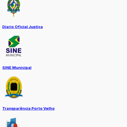
Diario Oficial Justiça
SINE Municipal
Transparência Porto Velho