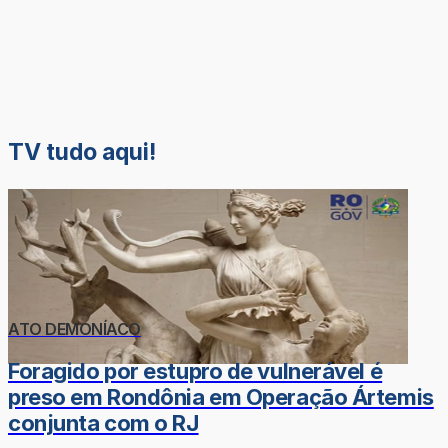
TV tudo aqui!
ATO DEMONÍACO
Foragido por estupro de vulnerável é
preso em Rondônia em Operação Ártemis
conjunta com o RJ