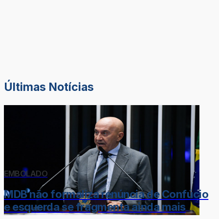
Últimas Notícias
EMBOLADO
MDB não formaliza renúncia de Confúcio
e esquerda se fragmenta ainda mais