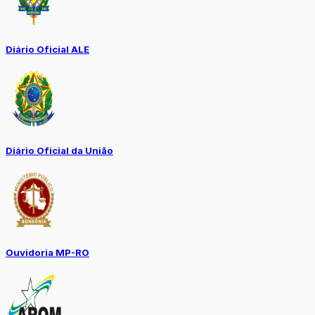
Diário Oficial ALE
Diário Oficial da União
Ouvidoria MP-RO