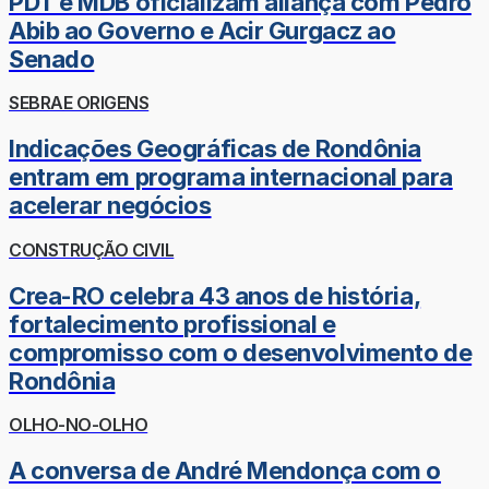
PDT e MDB oficializam aliança com Pedro
Abib ao Governo e Acir Gurgacz ao
Senado
SEBRAE ORIGENS
Indicações Geográficas de Rondônia
entram em programa internacional para
acelerar negócios
CONSTRUÇÃO CIVIL
Crea-RO celebra 43 anos de história,
fortalecimento profissional e
compromisso com o desenvolvimento de
Rondônia
OLHO-NO-OLHO
A conversa de André Mendonça com o