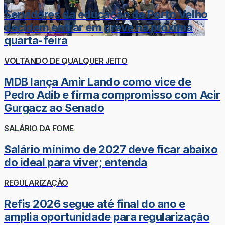
Servidores da educação de Porto Velho
decidem entrar em greve na próxima
quarta-feira
VOLTANDO DE QUALQUER JEITO
MDB lança Amir Lando como vice de
Pedro Adib e firma compromisso com Acir
Gurgacz ao Senado
SALÁRIO DA FOME
Salário mínimo de 2027 deve ficar abaixo
do ideal para viver; entenda
REGULARIZAÇÃO
Refis 2026 segue até final do ano e
amplia oportunidade para regularização