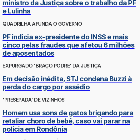
ministro da Justiça sobre o trabalho da PF
e Lulinha
QUADRILHA AFUNDA O GOVERNO
PF indicia ex-presidente do INSS e mais
cinco pelas fraudes que afetou 6 milhões
de aposentados
EXPURGADO 'BRAÇO PODRE' DA JUSTIÇA
Em decisão inédita, STJ condena Buzzi à
perda do cargo por assédio
'PRESEPADA' DE VIZINHOS
Homem usa sons de gatos brigando para
retaliar choro de bebê, caso vai parar na
polícia em Rondônia