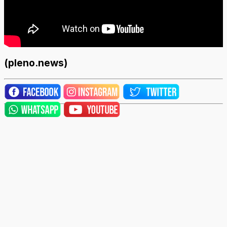
(pleno.news)