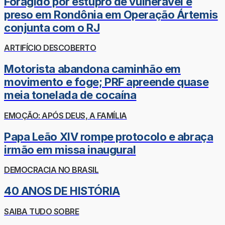
Foragido por estupro de vulnerável é
preso em Rondônia em Operação Ártemis
conjunta com o RJ
ARTIFÍCIO DESCOBERTO
Motorista abandona caminhão em
movimento e foge; PRF apreende quase
meia tonelada de cocaína
EMOÇÃO: APÓS DEUS, A FAMÍLIA
Papa Leão XIV rompe protocolo e abraça
irmão em missa inaugural
DEMOCRACIA NO BRASIL
40 ANOS DE HISTÓRIA
SAIBA TUDO SOBRE