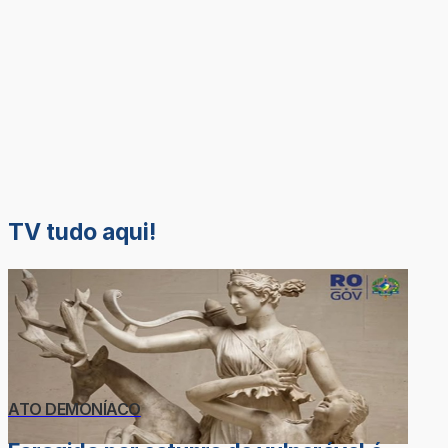
TV tudo aqui!
ATO DEMONÍACO