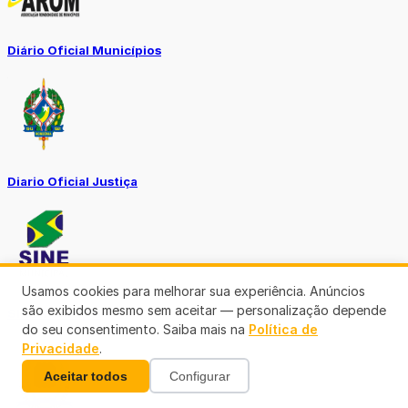
Diário Oficial Municípios
Diario Oficial Justiça
Usamos cookies para melhorar sua experiência. Anúncios
são exibidos mesmo sem aceitar — personalização depende
SINE Municipal
do seu consentimento. Saiba mais na
Política de
Privacidade
.
Aceitar todos
Configurar