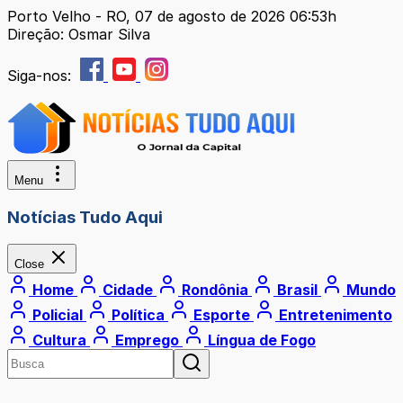
Porto Velho - RO, 07 de agosto de 2026 06:53h
Direção: Osmar Silva
Siga-nos:
Menu
Notícias Tudo Aqui
Close
Home
Cidade
Rondônia
Brasil
Mundo
Policial
Política
Esporte
Entretenimento
Cultura
Emprego
Língua de Fogo