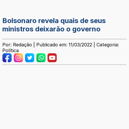
Bolsonaro revela quais de seus
ministros deixarão o governo
Por: Redação | Publicado em: 11/03/2022 | Categoria:
Política