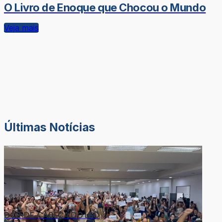
O Livro de Enoque que Chocou o Mundo
Veja mais
Últimas Notícias
DOR-DE-CABEÇA DO LÉO