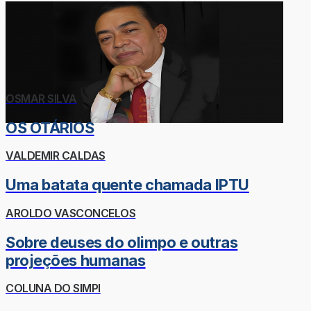
OSMAR SILVA
OS OTÁRIOS
VALDEMIR CALDAS
Uma batata quente chamada IPTU
AROLDO VASCONCELOS
Sobre deuses do olimpo e outras
projeções humanas
COLUNA DO SIMPI