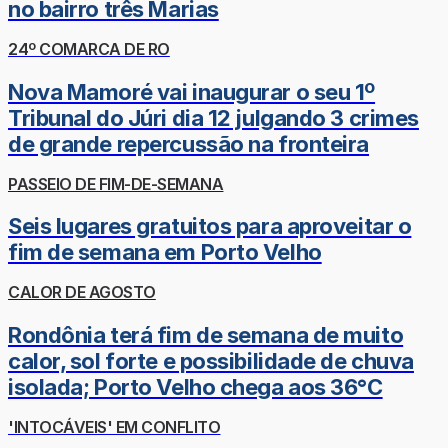
no bairro três Marias
24º COMARCA DE RO
Nova Mamoré vai inaugurar o seu 1º
Tribunal do Júri dia 12 julgando 3 crimes
de grande repercussão na fronteira
PASSEIO DE FIM-DE-SEMANA
Seis lugares gratuitos para aproveitar o
fim de semana em Porto Velho
CALOR DE AGOSTO
Rondônia terá fim de semana de muito
calor, sol forte e possibilidade de chuva
isolada; Porto Velho chega aos 36°C
'INTOCÁVEIS' EM CONFLITO