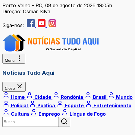
Porto Velho - RO, 08 de agosto de 2026 19:05h
Direção: Osmar Silva
Siga-nos:
Menu
Notícias Tudo Aqui
Close
Home
Cidade
Rondônia
Brasil
Mundo
Policial
Política
Esporte
Entretenimento
Cultura
Emprego
Língua de Fogo