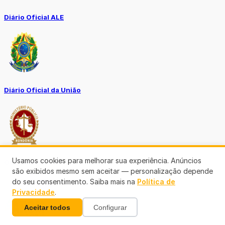
Diário Oficial ALE
Diário Oficial da União
Usamos cookies para melhorar sua experiência. Anúncios
Ouvidoria MP-RO
são exibidos mesmo sem aceitar — personalização depende
do seu consentimento. Saiba mais na
Política de
Privacidade
.
Aceitar todos
Configurar