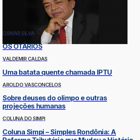
OSMAR SILVA
OS OTÁRIOS
VALDEMIR CALDAS
Uma batata quente chamada IPTU
AROLDO VASCONCELOS
Sobre deuses do olimpo e outras
projeções humanas
COLUNA DO SIMPI
Coluna Simpi – Simples Rondônia: A
Reforma Tributária que Mudou a História