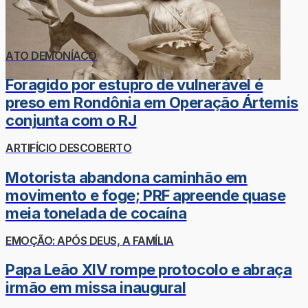
ATO DEMONÍACO
Foragido por estupro de vulnerável é
preso em Rondônia em Operação Ártemis
conjunta com o RJ
ARTIFÍCIO DESCOBERTO
Motorista abandona caminhão em
movimento e foge; PRF apreende quase
meia tonelada de cocaína
EMOÇÃO: APÓS DEUS, A FAMÍLIA
Papa Leão XIV rompe protocolo e abraça
irmão em missa inaugural