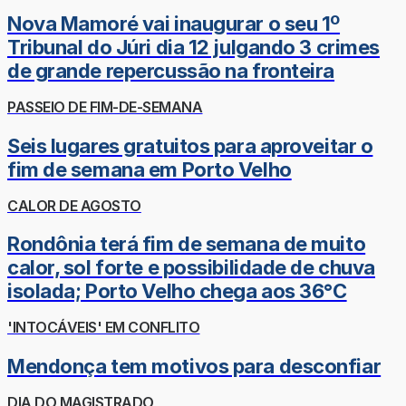
Nova Mamoré vai inaugurar o seu 1º
Tribunal do Júri dia 12 julgando 3 crimes
de grande repercussão na fronteira
PASSEIO DE FIM-DE-SEMANA
Seis lugares gratuitos para aproveitar o
fim de semana em Porto Velho
CALOR DE AGOSTO
Rondônia terá fim de semana de muito
calor, sol forte e possibilidade de chuva
isolada; Porto Velho chega aos 36°C
'INTOCÁVEIS' EM CONFLITO
Mendonça tem motivos para desconfiar
DIA DO MAGISTRADO