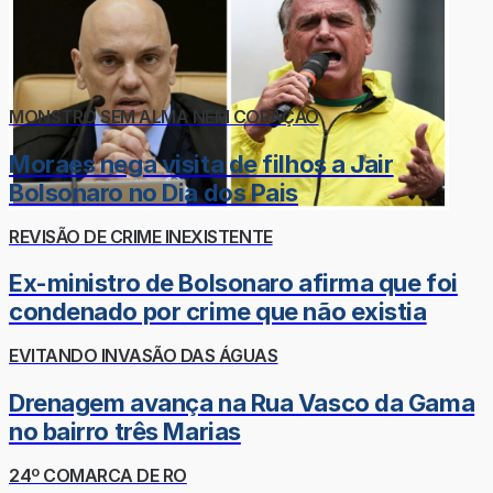
MONSTRO SEM ALMA NEM CORAÇÃO
Moraes nega visita de filhos a Jair
Bolsonaro no Dia dos Pais
REVISÃO DE CRIME INEXISTENTE
Ex-ministro de Bolsonaro afirma que foi
condenado por crime que não existia
EVITANDO INVASÃO DAS ÁGUAS
Drenagem avança na Rua Vasco da Gama
no bairro três Marias
24º COMARCA DE RO