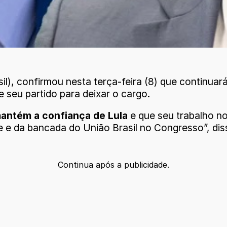
il), confirmou nesta terça-feira (8) que continua
e seu partido para deixar o cargo.
antém a confiança de Lula
e que seu trabalho no
e e da bancada do União Brasil no Congresso”, dis
Continua após a publicidade.