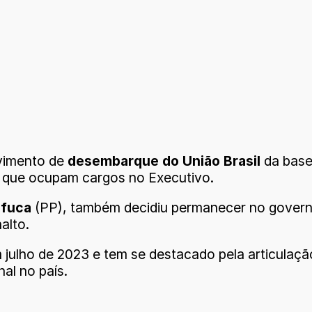
vimento de
desembarque do União Brasil
da base
do que ocupam cargos no Executivo.
ufuca
(PP), também decidiu permanecer no govern
alto.
julho de 2023 e tem se destacado pela articulação
nal no país.