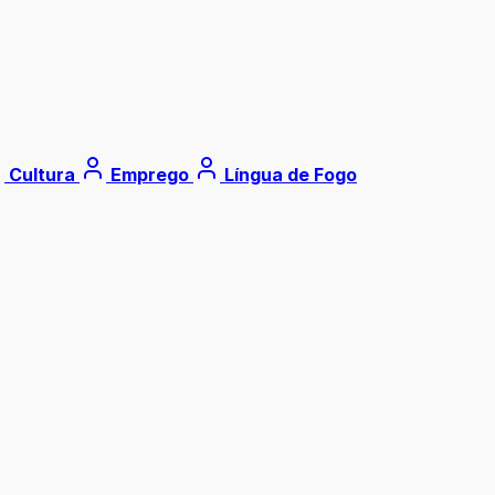
Cultura
Emprego
Língua de Fogo