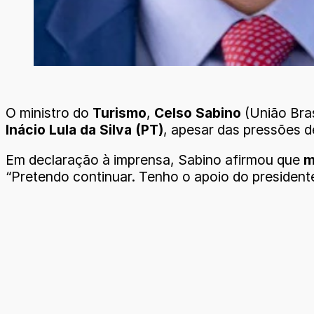
O ministro do
Turismo
,
Celso Sabino
(União Bras
Inácio Lula da Silva (PT)
, apesar das pressões d
Em declaração à imprensa, Sabino afirmou que
m
“Pretendo continuar. Tenho o apoio do president