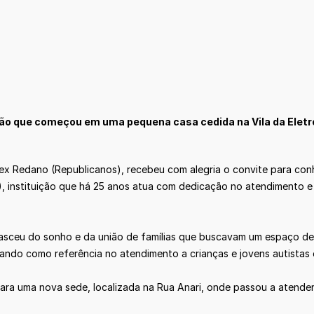
ção que começou em uma pequena casa cedida na Vila da Eletro
ex Redano (Republicanos), recebeu com alegria o convite para conhe
 instituição que há 25 anos atua com dedicação no atendimento e
sceu do sonho e da união de famílias que buscavam um espaço de 
ando como referência no atendimento a crianças e jovens autistas
 uma nova sede, localizada na Rua Anari, onde passou a atender 1