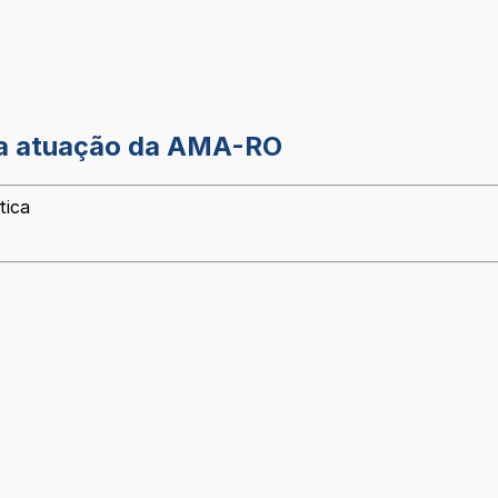
da atuação da AMA-RO
tica