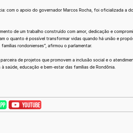
ia: com o apoio do governador Marcos Rocha, foi oficializada a d
imento de um trabalho construído com amor, dedicação e compromis
am o quanto é possível transformar vidas quando há união e propós
famílias rondonienses”, afirmou o parlamentar.
 parceira de projetos que promovem a inclusão social e o atendime
s à saúde, educação e bem-estar das famílias de Rondônia.