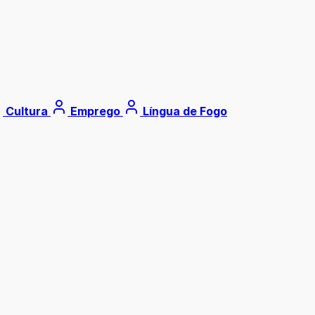
Cultura
Emprego
Língua de Fogo