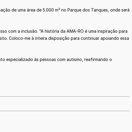
oação de uma área de 5.000 m² no Parque dos Tanques, onde será
so com a inclusão. “A história da AMA-RO é uma inspiração para
ito. Coloco-me à inteira disposição para continuar apoiando essa
nto especializado às pessoas com autismo, reafirmando o