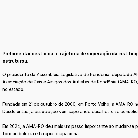
Parlamentar destacou a trajetória de superação da institui
estruturou.
O presidente da Assembleia Legislativa de Rondônia, deputado Al
Associação de Pais e Amigos dos Autistas de Rondônia (AMA-RO),
no estado.
Fundada em 21 de outubro de 2000, em Porto Velho, a AMA-RO na
Desde então, a associação vem superando desafios e se consolid
Em 2024, a AMA-RO deu mais um passo importante ao mudar-se para
fonoaudiologia e terapia ocupacional.