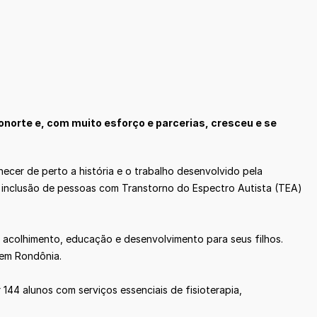
norte e, com muito esforço e parcerias, cresceu e se
cer de perto a história e o trabalho desenvolvido pela
 inclusão de pessoas com Transtorno do Espectro Autista (TEA)
acolhimento, educação e desenvolvimento para seus filhos.
 em Rondônia.
44 alunos com serviços essenciais de fisioterapia,