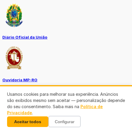
Diário Oficial da União
Ouvidoria MP-RO
Usamos cookies para melhorar sua experiência. Anúncios
são exibidos mesmo sem aceitar — personalização depende
do seu consentimento. Saiba mais na
Política de
Privacidade
.
Aceitar todos
Configurar
Diário Oficial Municípios