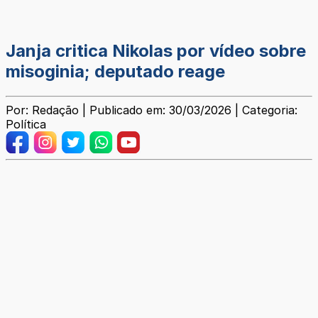
Janja critica Nikolas por vídeo sobre
misoginia; deputado reage
Por: Redação | Publicado em: 30/03/2026 | Categoria:
Política