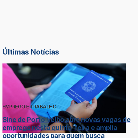
Últimas Notícias
EMPREGO E TRABALHO
Sine de Porto Velho abre novas vagas de
emprego nesta quinta-feira e amplia
oportunidades para quem busca