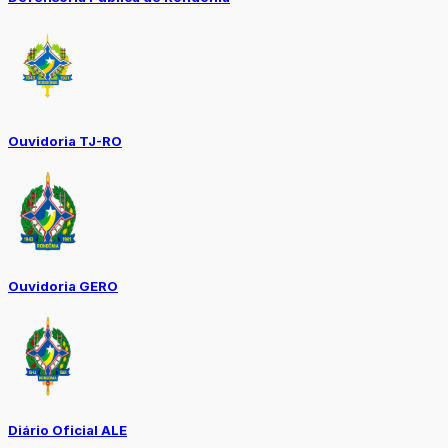
Ouvidoria TJ-RO
Ouvidoria GERO
Diário Oficial ALE