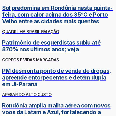
Sol predomina em Rondônia nesta quinta-
feira, com calor acima dos 35°C e Porto
Velho entre as cidades mais quentes
QUADRILHA BRASIL EM AÇÃO
Patrimônio de esquerdistas subiu até
870% nos últimos anos; veja
CORPOS E VIDAS MARCADAS
PM desmonta ponto de venda de drogas,
apreende entorpecentes e detém dupla
em Ji-Paraná
APESAR DO ALTO CUSTO
Rondônia amplia malha aérea com novos
voos da Latam e Azul, fortalecendo a