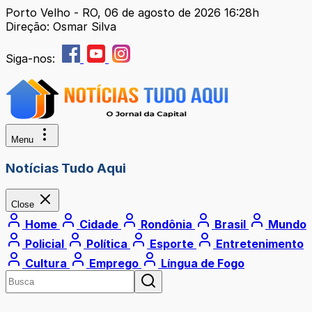
Porto Velho - RO, 06 de agosto de 2026 16:28h
Direção: Osmar Silva
Siga-nos:
Menu
Notícias Tudo Aqui
Close
Home
Cidade
Rondônia
Brasil
Mundo
Policial
Política
Esporte
Entretenimento
Cultura
Emprego
Língua de Fogo