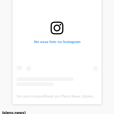
Ver essa foto no Instagram
Um post compartilhado por Pleno.News (@plenonews)
(pleno.news)