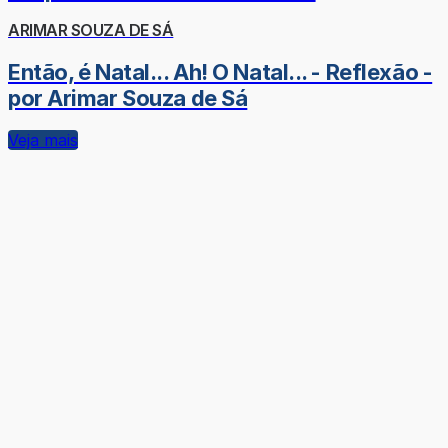
ARIMAR SOUZA DE SÁ
Então, é Natal... Ah! O Natal... - Reflexão -
por Arimar Souza de Sá
Veja mais