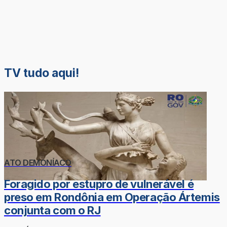
TV tudo aqui!
ATO DEMONÍACO
Foragido por estupro de vulnerável é
preso em Rondônia em Operação Ártemis
conjunta com o RJ