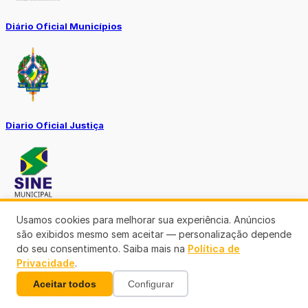
Diário Oficial Municípios
Diario Oficial Justiça
Usamos cookies para melhorar sua experiência. Anúncios
SINE Municipal
são exibidos mesmo sem aceitar — personalização depende
do seu consentimento. Saiba mais na
Política de
Privacidade
.
Aceitar todos
Configurar