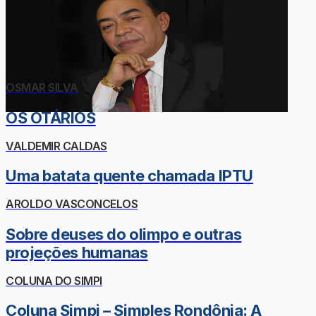
OSMAR SILVA
OS OTÁRIOS
VALDEMIR CALDAS
Uma batata quente chamada IPTU
AROLDO VASCONCELOS
Sobre deuses do olimpo e outras
projeções humanas
COLUNA DO SIMPI
Coluna Simpi – Simples Rondônia: A