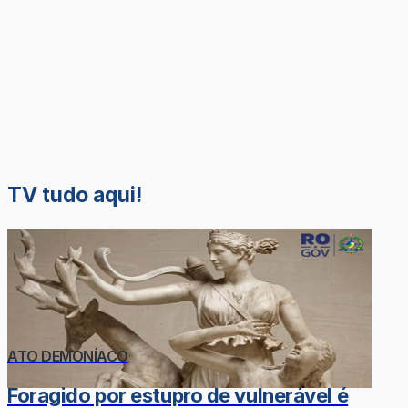
TV tudo aqui!
ATO DEMONÍACO
Foragido por estupro de vulnerável é