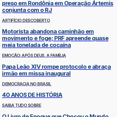
preso em Rondônia em Operação Ártemis
conjunta com o RJ
ARTIFÍCIO DESCOBERTO
Motorista abandona caminhão em
movimento e foge; PRF apreende quase
meia tonelada de cocaína
EMOÇÃO: APÓS DEUS, A FAMÍLIA
Papa Leão XIV rompe protocolo e abraça
irmão em missa inaugural
DEMOCRACIA NO BRASIL
40 ANOS DE HISTÓRIA
SAIBA TUDO SOBRE
O Livro de Enoque que Chocou o Mundo