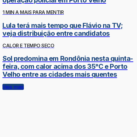
operação policial em Porto Velho
1 MIN A MAIS PARA MENTIR
Lula terá mais tempo que Flávio na TV;
veja distribuição entre candidatos
CALOR E TEMPO SECO
Sol predomina em Rondônia nesta quinta-
feira, com calor acima dos 35°C e Porto
Velho entre as cidades mais quentes
Veja mais