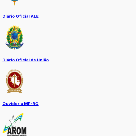
Diário Oficial ALE
Diário Oficial da União
Ouvidoria MP-RO