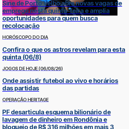
Sine de Porto Velho abre novas vagas de
emprego nesta quinta-feira e amplia
oportunidades para quem busca
recolocação
HORÓSCOPO DO DIA
Confira o que os astros revelam para esta
quinta (06/8)
JOGOS DE HOJE (06/08/26)
Onde assistir futebol ao vivo e horários
das partidas
OPERAÇÃO HERITAGE
PF desarticula esquema bilionário de
lavagem de dinheiro em Rondônia e
bloqueio de R$ 316 milhões em mais 3