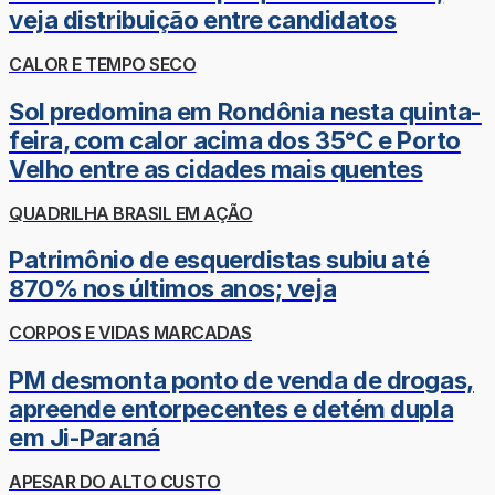
veja distribuição entre candidatos
CALOR E TEMPO SECO
Sol predomina em Rondônia nesta quinta-
feira, com calor acima dos 35°C e Porto
Velho entre as cidades mais quentes
QUADRILHA BRASIL EM AÇÃO
Patrimônio de esquerdistas subiu até
870% nos últimos anos; veja
CORPOS E VIDAS MARCADAS
PM desmonta ponto de venda de drogas,
apreende entorpecentes e detém dupla
em Ji-Paraná
APESAR DO ALTO CUSTO