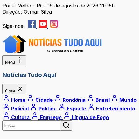
Porto Velho - RO, 06 de agosto de 2026 11:06h
Direção: Osmar Silva
Siga-nos:
Menu
Notícias Tudo Aqui
Close
Home
Cidade
Rondônia
Brasil
Mundo
Policial
Política
Esporte
Entretenimento
Cultura
Emprego
Língua de Fogo