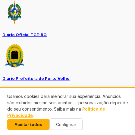
Diário Oficial TCE-RO
Diário Prefeitura de Porto Velho
Usamos cookies para melhorar sua experiência. Anúncios
são exibidos mesmo sem aceitar — personalização depende
do seu consentimento. Saiba mais na
Política de
Privacidade
.
Diário Oficial de RO
Aceitar todos
Configurar