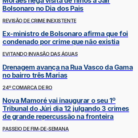
Moraes nega visita de filhos a Jair
Bolsonaro no Dia dos Pais
REVISÃO DE CRIME INEXISTENTE
Ex-ministro de Bolsonaro afirma que foi
condenado por crime que não existia
EVITANDO INVASÃO DAS ÁGUAS
Drenagem avança na Rua Vasco da Gama
no bairro três Marias
24º COMARCA DE RO
Nova Mamoré vai inaugurar o seu 1º
Tribunal do Júri dia 12 julgando 3 crimes
de grande repercussão na fronteira
PASSEIO DE FIM-DE-SEMANA