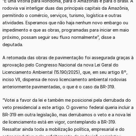
“É uma vitória para Rondônia, para o Amazonas e para o Brasil. A
rodovia vai interligar duas das principais capitais da Amazônia,
permitindo o comércio, serviços, turismo, logística e outras
atividades. Esperamos que não haja nenhum novo embargo ou
impedimento e que as obras, programadas para iniciar em maio
próximo, possam seguir seu fluxo normalmente”, disse a
deputada.
A retomada das obras de pavimentação foi assegurada graças à
aprovação pelo Congresso Nacional da nova Lei Geral do
Licenciamento Ambiental (15.190/2025), que, em seu artigo 8º,
inciso VII, dispensa de novo licenciamento ambiental rodovias
anteriormente pavimentadas, o que é o caso da BR-319.
“Votei a favor da lei e também me posicionei pela derrubada do
veto presidencial a este artigo. O governo federal queria incluir a
BR-319 em outra legislação, mas derrubamos o veto e a nova lei
de licenciamento está em vigor, contemplando a BR-319.
Ressaltar ainda toda a mobilização política, empresarial e do