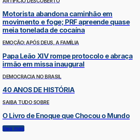
ARTIFÍCIO DESCOBERTO
Motorista abandona caminhão em
movimento e foge; PRF apreende quase
meia tonelada de cocaína
EMOÇÃO: APÓS DEUS, A FAMÍLIA
Papa Leão XIV rompe protocolo e abraça
irmão em missa inaugural
DEMOCRACIA NO BRASIL
40 ANOS DE HISTÓRIA
SAIBA TUDO SOBRE
O Livro de Enoque que Chocou o Mundo
Veja mais