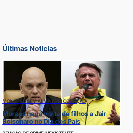
Últimas Notícias
MONSTRO SEM ALMA NEM CORAÇÃO
Moraes nega visita de filhos a Jair
Bolsonaro no Dia dos Pais