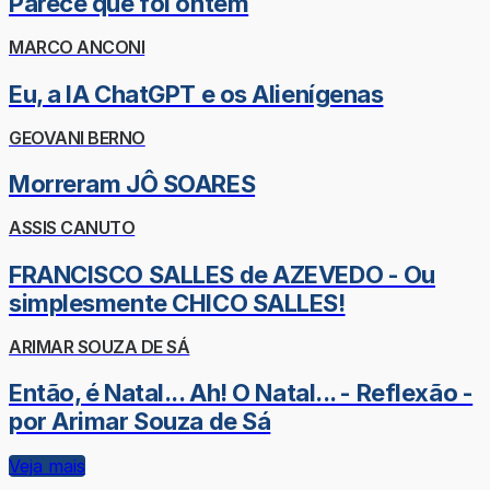
Parece que foi ontem
MARCO ANCONI
Eu, a IA ChatGPT e os Alienígenas
GEOVANI BERNO
Morreram JÔ SOARES
ASSIS CANUTO
FRANCISCO SALLES de AZEVEDO - Ou
simplesmente CHICO SALLES!
ARIMAR SOUZA DE SÁ
Então, é Natal... Ah! O Natal... - Reflexão -
por Arimar Souza de Sá
Veja mais