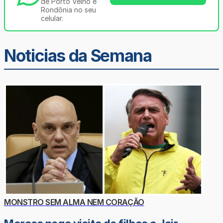
de Porto Velho e
Rondônia no seu
celular.
Noticias da Semana
MONSTRO SEM ALMA NEM CORAÇÃO