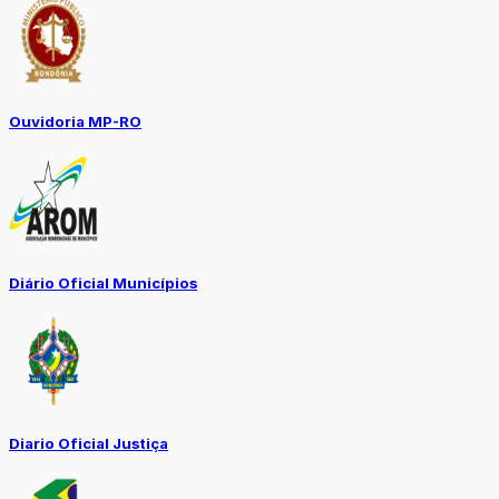
Ouvidoria MP-RO
Diário Oficial Municípios
Diario Oficial Justiça