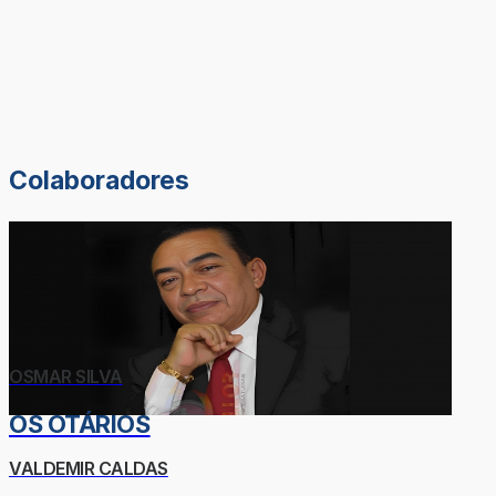
Colaboradores
OSMAR SILVA
OS OTÁRIOS
VALDEMIR CALDAS