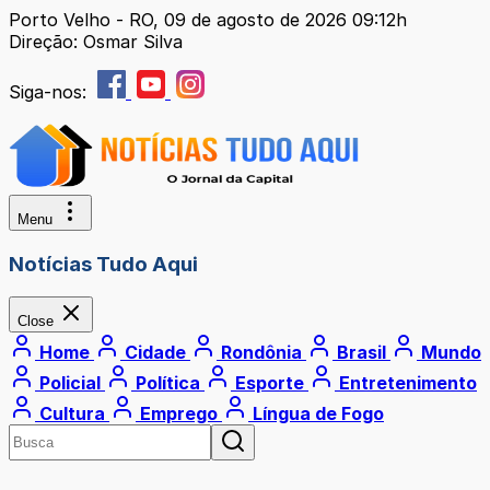
Porto Velho - RO, 09 de agosto de 2026 09:12h
Direção: Osmar Silva
Siga-nos:
Menu
Notícias Tudo Aqui
Close
Home
Cidade
Rondônia
Brasil
Mundo
Policial
Política
Esporte
Entretenimento
Cultura
Emprego
Língua de Fogo