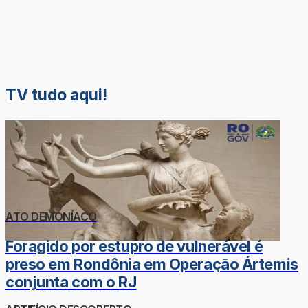
TV tudo aqui!
ATO DEMONÍACO
Foragido por estupro de vulnerável é
preso em Rondônia em Operação Ártemis
conjunta com o RJ