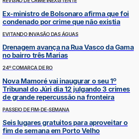
REVISÃO DE CRIME INEXISTENTE
Ex-ministro de Bolsonaro afirma que foi
condenado por crime que não existia
EVITANDO INVASÃO DAS ÁGUAS
Drenagem avança na Rua Vasco da Gama
no bairro três Marias
24º COMARCA DE RO
Nova Mamoré vai inaugurar o seu 1º
Tribunal do Júri dia 12 julgando 3 crimes
de grande repercussão na fronteira
PASSEIO DE FIM-DE-SEMANA
Seis lugares gratuitos para aproveitar o
fim de semana em Porto Velho