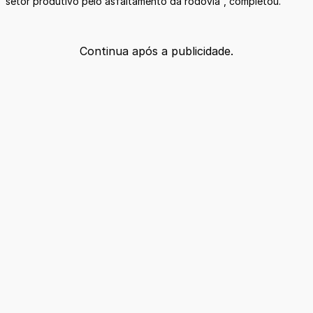
setor produtivo pelo asfaltamento da rodovia”, completou.
Continua após a publicidade.