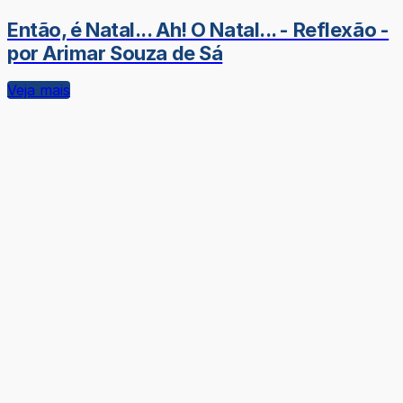
Então, é Natal... Ah! O Natal... - Reflexão -
por Arimar Souza de Sá
Veja mais