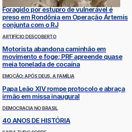
Foragido por estupro de vulnerável é
preso em Rondônia em Operação Ártemis
conjunta com o RJ
ARTIFÍCIO DESCOBERTO
Motorista abandona caminhão em
movimento e foge; PRF apreende quase
meia tonelada de cocaína
EMOÇÃO: APÓS DEUS, A FAMÍLIA
Papa Leão XIV rompe protocolo e abraça
irmão em missa inaugural
DEMOCRACIA NO BRASIL
40 ANOS DE HISTÓRIA