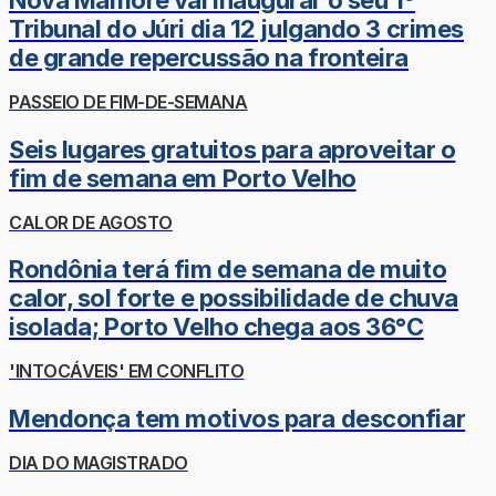
Nova Mamoré vai inaugurar o seu 1º
Tribunal do Júri dia 12 julgando 3 crimes
de grande repercussão na fronteira
PASSEIO DE FIM-DE-SEMANA
Seis lugares gratuitos para aproveitar o
fim de semana em Porto Velho
CALOR DE AGOSTO
Rondônia terá fim de semana de muito
calor, sol forte e possibilidade de chuva
isolada; Porto Velho chega aos 36°C
'INTOCÁVEIS' EM CONFLITO
Mendonça tem motivos para desconfiar
DIA DO MAGISTRADO