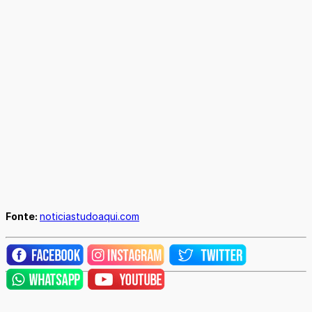
Fonte:
noticiastudoaqui.com