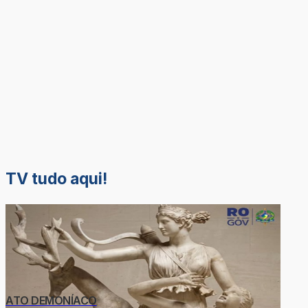
TV tudo aqui!
ATO DEMONÍACO