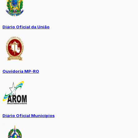
Diário Oficial da União
Ouvidoria MP-RO
Diário Oficial Municípios