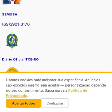
SEMUSA
(69)3901-3176
Diário Oficial TCE-RO
Usamos cookies para melhorar sua experiência. Anúncios
são exibidos mesmo sem aceitar — personalização depende
do seu consentimento. Saiba mais na
Política de
Diário Prefeitura de Porto Velho
Privacidade
.
Aceitar todos
Configurar