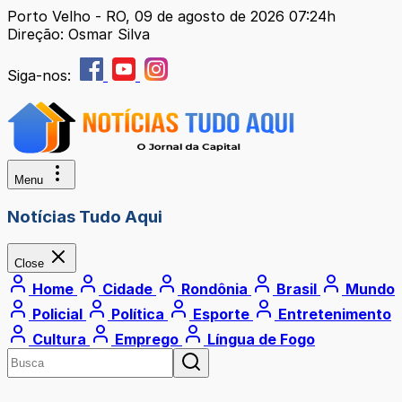
Porto Velho - RO, 09 de agosto de 2026 07:24h
Direção: Osmar Silva
Siga-nos:
Menu
Notícias Tudo Aqui
Close
Home
Cidade
Rondônia
Brasil
Mundo
Policial
Política
Esporte
Entretenimento
Cultura
Emprego
Língua de Fogo