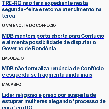
TRE-RO não terá expediente nesta
segunda-feira e retoma atendimento na
terça
O VAI E VOLTA DO CONFÚCIO
MDB mantém porta aberta para Confúcio
e alimenta possibilidade de disputar o
Governo de Rondônia
EMBOLADO
MDB não formaliza renúncia de Confúcio
e esquerda se fragmenta ainda mais
MACABRO
Líder religioso é preso por suspeita de
estuprar mulheres alegando 'processo de
cura' em RO