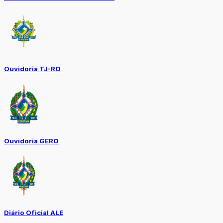
Ouvidoria TJ-RO
Ouvidoria GERO
Diário Oficial ALE