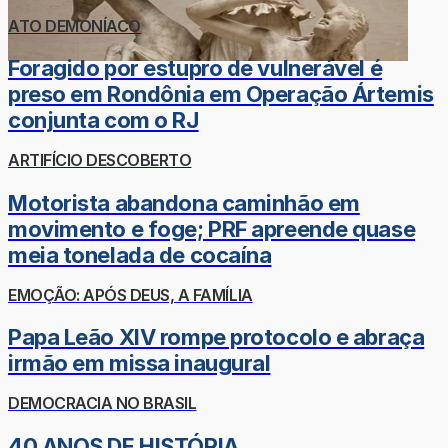
ATO DEMONÍACO
Foragido por estupro de vulnerável é
preso em Rondônia em Operação Ártemis
conjunta com o RJ
ARTIFÍCIO DESCOBERTO
Motorista abandona caminhão em
movimento e foge; PRF apreende quase
meia tonelada de cocaína
EMOÇÃO: APÓS DEUS, A FAMÍLIA
Papa Leão XIV rompe protocolo e abraça
irmão em missa inaugural
DEMOCRACIA NO BRASIL
40 ANOS DE HISTÓRIA