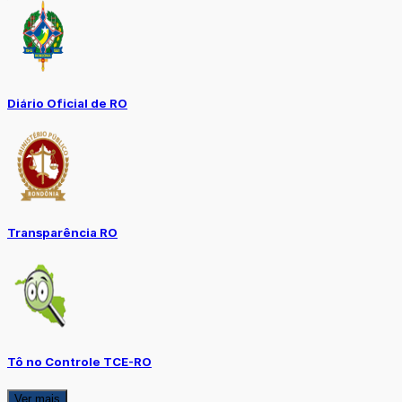
Diário Oficial de RO
Transparência RO
Tô no Controle TCE-RO
Ver mais