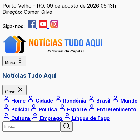
Porto Velho - RO, 09 de agosto de 2026 05:13h
Direção: Osmar Silva
Siga-nos:
Menu
Notícias Tudo Aqui
Close
Home
Cidade
Rondônia
Brasil
Mundo
Policial
Política
Esporte
Entretenimento
Cultura
Emprego
Língua de Fogo