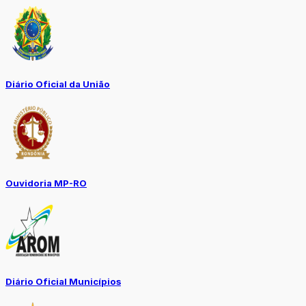
Diário Oficial da União
Ouvidoria MP-RO
Diário Oficial Municípios