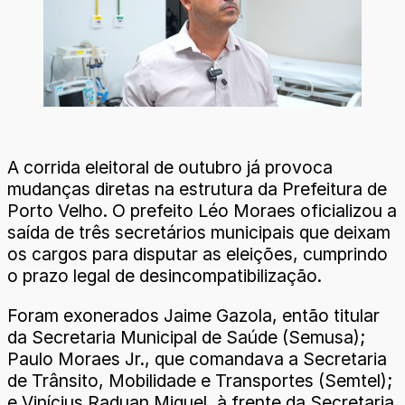
A corrida eleitoral de outubro já provoca
mudanças diretas na estrutura da Prefeitura de
Porto Velho. O prefeito Léo Moraes oficializou a
saída de três secretários municipais que deixam
os cargos para disputar as eleições, cumprindo
o prazo legal de desincompatibilização.
Foram exonerados Jaime Gazola, então titular
da Secretaria Municipal de Saúde (Semusa);
Paulo Moraes Jr., que comandava a Secretaria
de Trânsito, Mobilidade e Transportes (Semtel);
e Vinícius Raduan Miguel, à frente da Secretaria