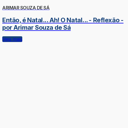
ARIMAR SOUZA DE SÁ
Então, é Natal... Ah! O Natal... - Reflexão -
por Arimar Souza de Sá
Veja mais