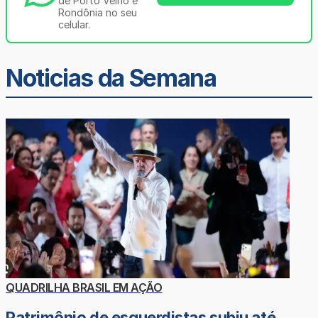
de Porto Velho e
Rondônia no seu
celular.
Noticias da Semana
QUADRILHA BRASIL EM AÇÃO
Patrimônio de esquerdistas subiu até