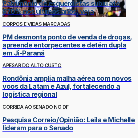
Patrimônio de esquerdistas subiu até
870% nos últimos anos; veja
CORPOS E VIDAS MARCADAS
PM desmonta ponto de venda de drogas,
apreende entorpecentes e detém dupla
em Ji-Paraná
APESAR DO ALTO CUSTO
Rondônia amplia malha aérea com novos
voos da Latam e Azul, fortalecendo a
logística regional
CORRIDA AO SENADO NO DF
Pesquisa Correio/Opinião: Leila e Michelle
lideram para o Senado