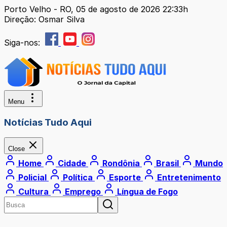
Porto Velho - RO, 05 de agosto de 2026 22:33h
Direção: Osmar Silva
Siga-nos:
Menu
Notícias Tudo Aqui
Close
Home
Cidade
Rondônia
Brasil
Mundo
Policial
Política
Esporte
Entretenimento
Cultura
Emprego
Língua de Fogo