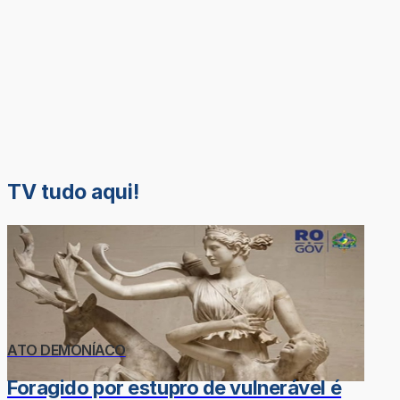
TV tudo aqui!
ATO DEMONÍACO
Foragido por estupro de vulnerável é