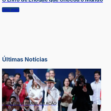
Veja mais
Últimas Notícias
QUADRILHA BRASIL EM AÇÃO