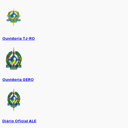
Ouvidoria TJ-RO
Ouvidoria GERO
Diário Oficial ALE