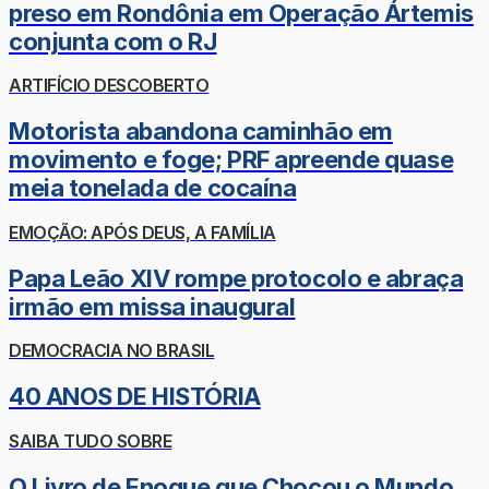
preso em Rondônia em Operação Ártemis
conjunta com o RJ
ARTIFÍCIO DESCOBERTO
Motorista abandona caminhão em
movimento e foge; PRF apreende quase
meia tonelada de cocaína
EMOÇÃO: APÓS DEUS, A FAMÍLIA
Papa Leão XIV rompe protocolo e abraça
irmão em missa inaugural
DEMOCRACIA NO BRASIL
40 ANOS DE HISTÓRIA
SAIBA TUDO SOBRE
O Livro de Enoque que Chocou o Mundo