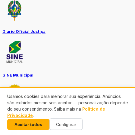
Diario Oficial Justiça
SINE Municipal
Usamos cookies para melhorar sua experiência. Anúncios
são exibidos mesmo sem aceitar — personalização depende
do seu consentimento. Saiba mais na
Política de
Privacidade
.
Transparência Porto Velho
Aceitar todos
Configurar