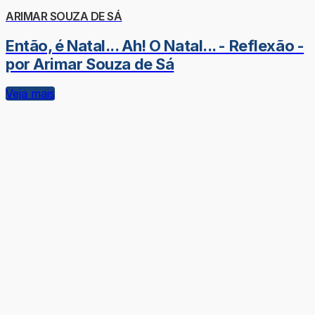
ARIMAR SOUZA DE SÁ
Então, é Natal... Ah! O Natal... - Reflexão -
por Arimar Souza de Sá
Veja mais