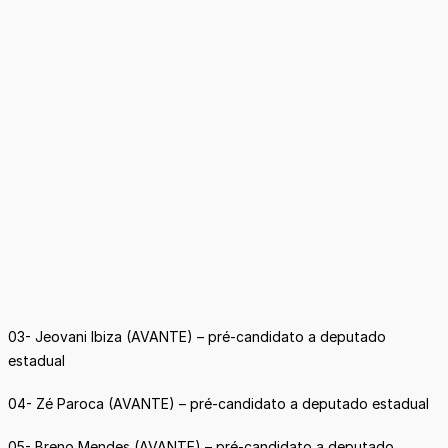
03- Jeovani Ibiza (AVANTE) – pré-candidato a deputado
estadual
04- Zé Paroca (AVANTE) – pré-candidato a deputado estadual
05- Breno Mendes (AVANTE) – pré-candidato a deputado