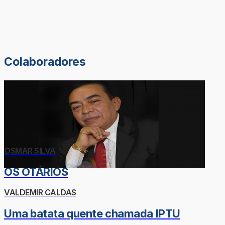
Colaboradores
OSMAR SILVA
OS OTÁRIOS
VALDEMIR CALDAS
Uma batata quente chamada IPTU