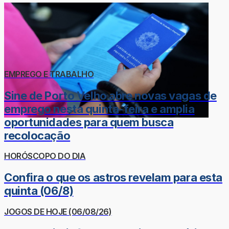
EMPREGO E TRABALHO
Sine de Porto Velho abre novas vagas de
emprego nesta quinta-feira e amplia
oportunidades para quem busca
recolocação
HORÓSCOPO DO DIA
Confira o que os astros revelam para esta
quinta (06/8)
JOGOS DE HOJE (06/08/26)