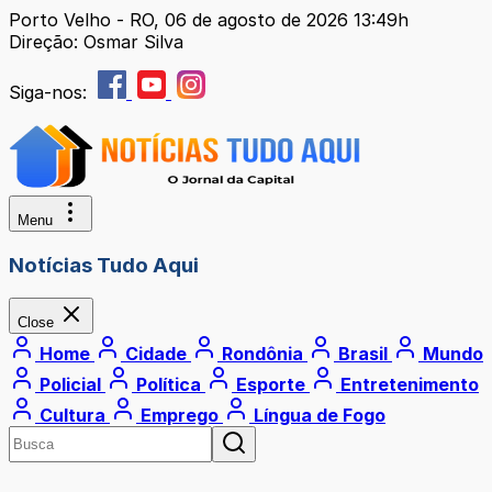
Porto Velho - RO, 06 de agosto de 2026 13:49h
Direção: Osmar Silva
Siga-nos:
Menu
Notícias Tudo Aqui
Close
Home
Cidade
Rondônia
Brasil
Mundo
Policial
Política
Esporte
Entretenimento
Cultura
Emprego
Língua de Fogo