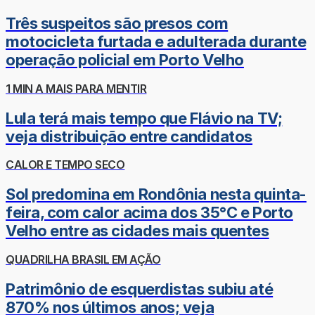
Três suspeitos são presos com
motocicleta furtada e adulterada durante
operação policial em Porto Velho
1 MIN A MAIS PARA MENTIR
Lula terá mais tempo que Flávio na TV;
veja distribuição entre candidatos
CALOR E TEMPO SECO
Sol predomina em Rondônia nesta quinta-
feira, com calor acima dos 35°C e Porto
Velho entre as cidades mais quentes
QUADRILHA BRASIL EM AÇÃO
Patrimônio de esquerdistas subiu até
870% nos últimos anos; veja