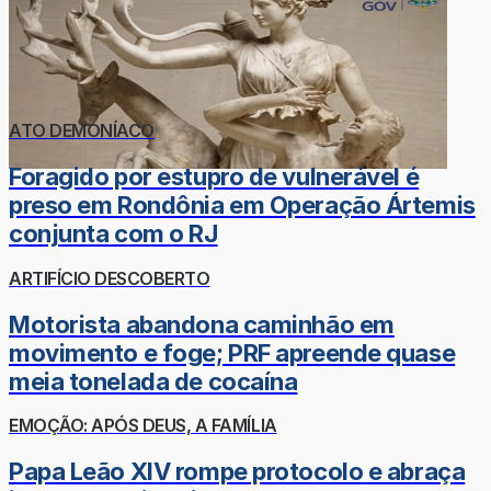
ATO DEMONÍACO
Foragido por estupro de vulnerável é
preso em Rondônia em Operação Ártemis
conjunta com o RJ
ARTIFÍCIO DESCOBERTO
Motorista abandona caminhão em
movimento e foge; PRF apreende quase
meia tonelada de cocaína
EMOÇÃO: APÓS DEUS, A FAMÍLIA
Papa Leão XIV rompe protocolo e abraça