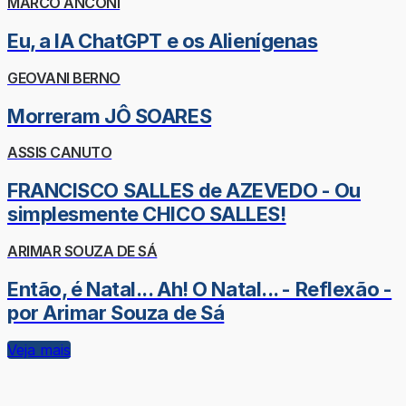
MARCO ANCONI
Eu, a IA ChatGPT e os Alienígenas
GEOVANI BERNO
Morreram JÔ SOARES
ASSIS CANUTO
FRANCISCO SALLES de AZEVEDO - Ou
simplesmente CHICO SALLES!
ARIMAR SOUZA DE SÁ
Então, é Natal... Ah! O Natal... - Reflexão -
por Arimar Souza de Sá
Veja mais