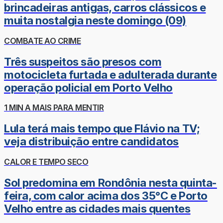
brincadeiras antigas, carros clássicos e
muita nostalgia neste domingo (09)
COMBATE AO CRIME
Três suspeitos são presos com
motocicleta furtada e adulterada durante
operação policial em Porto Velho
1 MIN A MAIS PARA MENTIR
Lula terá mais tempo que Flávio na TV;
veja distribuição entre candidatos
CALOR E TEMPO SECO
Sol predomina em Rondônia nesta quinta-
feira, com calor acima dos 35°C e Porto
Velho entre as cidades mais quentes