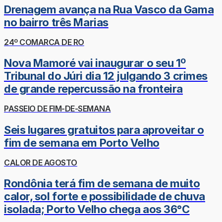
Drenagem avança na Rua Vasco da Gama
no bairro três Marias
24º COMARCA DE RO
Nova Mamoré vai inaugurar o seu 1º
Tribunal do Júri dia 12 julgando 3 crimes
de grande repercussão na fronteira
PASSEIO DE FIM-DE-SEMANA
Seis lugares gratuitos para aproveitar o
fim de semana em Porto Velho
CALOR DE AGOSTO
Rondônia terá fim de semana de muito
calor, sol forte e possibilidade de chuva
isolada; Porto Velho chega aos 36°C