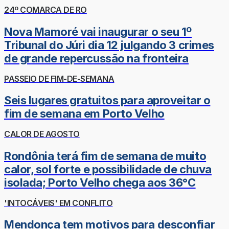
24º COMARCA DE RO
Nova Mamoré vai inaugurar o seu 1º
Tribunal do Júri dia 12 julgando 3 crimes
de grande repercussão na fronteira
PASSEIO DE FIM-DE-SEMANA
Seis lugares gratuitos para aproveitar o
fim de semana em Porto Velho
CALOR DE AGOSTO
Rondônia terá fim de semana de muito
calor, sol forte e possibilidade de chuva
isolada; Porto Velho chega aos 36°C
'INTOCÁVEIS' EM CONFLITO
Mendonça tem motivos para desconfiar