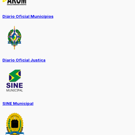
Diário Oficial Municípios
Diario Oficial Justiça
SINE Municipal