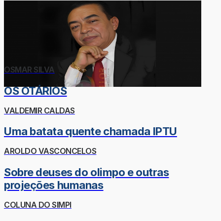
OSMAR SILVA
OS OTÁRIOS
VALDEMIR CALDAS
Uma batata quente chamada IPTU
AROLDO VASCONCELOS
Sobre deuses do olimpo e outras
projeções humanas
COLUNA DO SIMPI