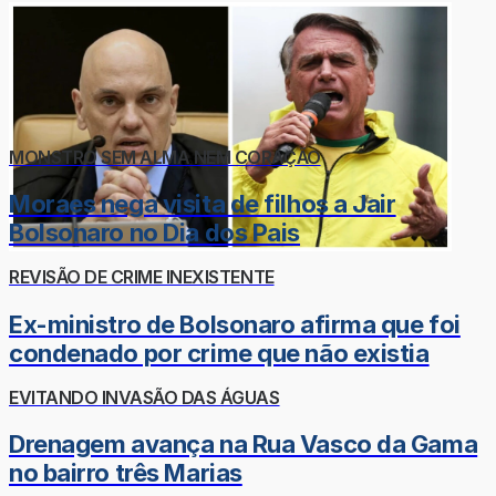
MONSTRO SEM ALMA NEM CORAÇÃO
Moraes nega visita de filhos a Jair
Bolsonaro no Dia dos Pais
REVISÃO DE CRIME INEXISTENTE
Ex-ministro de Bolsonaro afirma que foi
condenado por crime que não existia
EVITANDO INVASÃO DAS ÁGUAS
Drenagem avança na Rua Vasco da Gama
no bairro três Marias