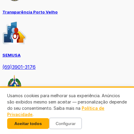
Transparência Porto Velho
SEMUSA
(69)3901-3176
Usamos cookies para melhorar sua experiência. Anúncios
são exibidos mesmo sem aceitar — personalização depende
do seu consentimento. Saiba mais na
Política de
Diário Oficial TCE-RO
Privacidade
.
Aceitar todos
Configurar