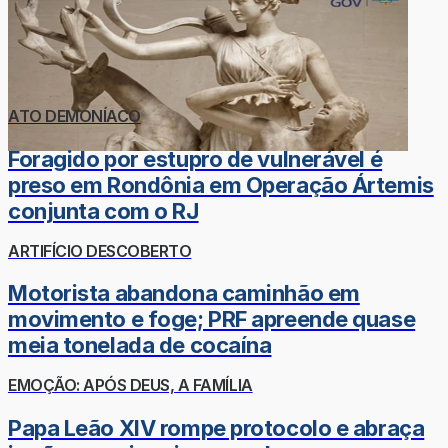
ATO DEMONÍACO
Foragido por estupro de vulnerável é
preso em Rondônia em Operação Ártemis
conjunta com o RJ
ARTIFÍCIO DESCOBERTO
Motorista abandona caminhão em
movimento e foge; PRF apreende quase
meia tonelada de cocaína
EMOÇÃO: APÓS DEUS, A FAMÍLIA
Papa Leão XIV rompe protocolo e abraça