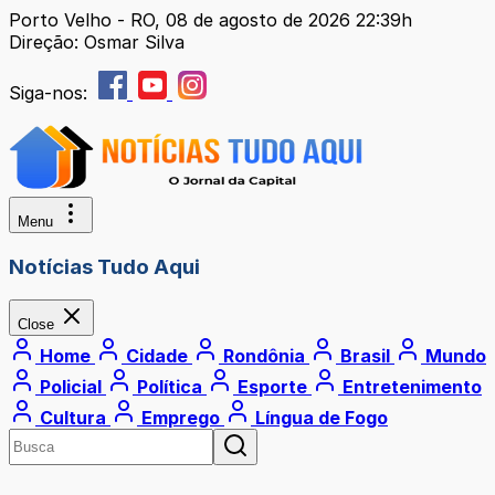
Porto Velho - RO, 08 de agosto de 2026 22:39h
Direção: Osmar Silva
Siga-nos:
Menu
Notícias Tudo Aqui
Close
Home
Cidade
Rondônia
Brasil
Mundo
Policial
Política
Esporte
Entretenimento
Cultura
Emprego
Língua de Fogo