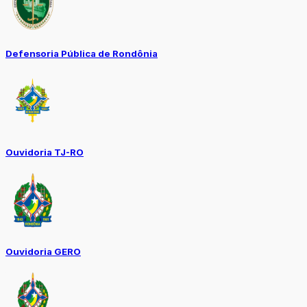
Defensoria Pública de Rondônia
Ouvidoria TJ-RO
Ouvidoria GERO