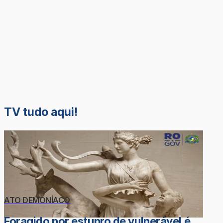
TV tudo aqui!
ATO DEMONÍACO
Foragido por estupro de vulnerável é