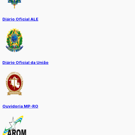
Diário Oficial ALE
Diário Oficial da União
Ouvidoria MP-RO