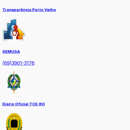
Transparência Porto Velho
SEMUSA
(69)3901-3176
Diário Oficial TCE-RO