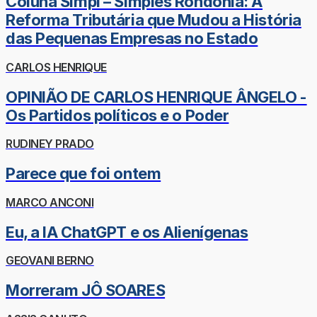
Coluna Simpi – Simples Rondônia: A
Reforma Tributária que Mudou a História
das Pequenas Empresas no Estado
CARLOS HENRIQUE
OPINIÃO DE CARLOS HENRIQUE ÂNGELO -
Os Partidos políticos e o Poder
RUDINEY PRADO
Parece que foi ontem
MARCO ANCONI
Eu, a IA ChatGPT e os Alienígenas
GEOVANI BERNO
Morreram JÔ SOARES