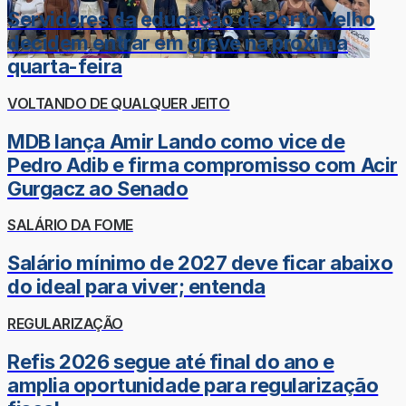
Servidores da educação de Porto Velho
decidem entrar em greve na próxima
quarta-feira
VOLTANDO DE QUALQUER JEITO
MDB lança Amir Lando como vice de
Pedro Adib e firma compromisso com Acir
Gurgacz ao Senado
SALÁRIO DA FOME
Salário mínimo de 2027 deve ficar abaixo
do ideal para viver; entenda
REGULARIZAÇÃO
Refis 2026 segue até final do ano e
amplia oportunidade para regularização