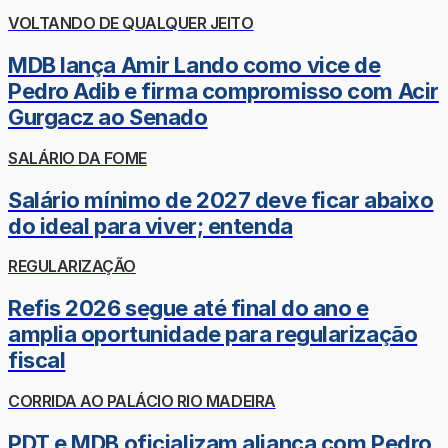
VOLTANDO DE QUALQUER JEITO
MDB lança Amir Lando como vice de
Pedro Adib e firma compromisso com Acir
Gurgacz ao Senado
SALÁRIO DA FOME
Salário mínimo de 2027 deve ficar abaixo
do ideal para viver; entenda
REGULARIZAÇÃO
Refis 2026 segue até final do ano e
amplia oportunidade para regularização
fiscal
CORRIDA AO PALÁCIO RIO MADEIRA
PDT e MDB oficializam aliança com Pedro