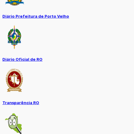
Diário Prefeitura de Porto Velho
Diário Oficial de RO
Transparência RO