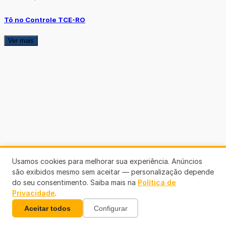
Tô no Controle TCE-RO
Ver mais
Usamos cookies para melhorar sua experiência. Anúncios
são exibidos mesmo sem aceitar — personalização depende
do seu consentimento. Saiba mais na
Política de
Privacidade
.
Aceitar todos
Configurar