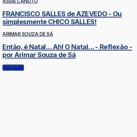
ASSIS CANUTO
FRANCISCO SALLES de AZEVEDO - Ou
simplesmente CHICO SALLES!
ARIMAR SOUZA DE SÁ
Então, é Natal... Ah! O Natal... - Reflexão -
por Arimar Souza de Sá
Veja mais