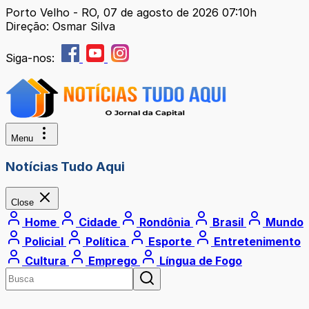
Porto Velho - RO, 07 de agosto de 2026 07:10h
Direção: Osmar Silva
Siga-nos:
Menu
Notícias Tudo Aqui
Close
Home
Cidade
Rondônia
Brasil
Mundo
Policial
Política
Esporte
Entretenimento
Cultura
Emprego
Língua de Fogo