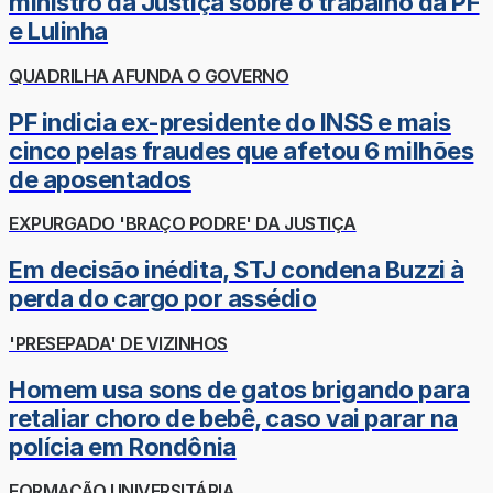
ministro da Justiça sobre o trabalho da PF
e Lulinha
QUADRILHA AFUNDA O GOVERNO
PF indicia ex-presidente do INSS e mais
cinco pelas fraudes que afetou 6 milhões
de aposentados
EXPURGADO 'BRAÇO PODRE' DA JUSTIÇA
Em decisão inédita, STJ condena Buzzi à
perda do cargo por assédio
'PRESEPADA' DE VIZINHOS
Homem usa sons de gatos brigando para
retaliar choro de bebê, caso vai parar na
polícia em Rondônia
FORMAÇÃO UNIVERSITÁRIA