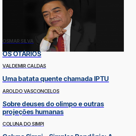
OSMAR SILVA
OS OTÁRIOS
VALDEMIR CALDAS
Uma batata quente chamada IPTU
AROLDO VASCONCELOS
Sobre deuses do olimpo e outras
projeções humanas
COLUNA DO SIMPI