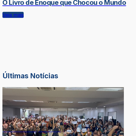
O Livro de Enoque que Chocou o Mundo
Veja mais
Últimas Notícias
DOR-DE-CABEÇA DO LÉO